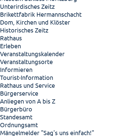
Unterirdisches Zeitz
Brikettfabrik Hermannschacht
Dom, Kirchen und Klöster
Historisches Zeitz
Rathaus
Erleben
Veranstaltungskalender
Veranstaltungsorte
Informieren
Tourist-Information
Rathaus und Service
Bürgerservice
Anliegen von A bis Z
Bürgerbüro
Standesamt
Ordnungsamt
Mängelmelder "Sag's uns einfach!"