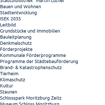
Stadtbibliothek "Martin Luther"
Bauen und Wohnen
Stadtentwicklung
ISEK 2035
Leitbild
Grundstücke und Immobilien
Bauleitplanung
Denkmalschutz
Förderprojekte
Kommunale Förderprogramme
Programme der Städtebauförderung
Brand- & Katastrophenschutz
Tierheim
Klimaschutz
Kultur
Staunen
Schlosspark Moritzburg Zeitz
Museum Schloss Moritzburg