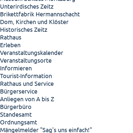
Unterirdisches Zeitz
Brikettfabrik Hermannschacht
Dom, Kirchen und Klöster
Historisches Zeitz
Rathaus
Erleben
Veranstaltungskalender
Veranstaltungsorte
Informieren
Tourist-Information
Rathaus und Service
Bürgerservice
Anliegen von A bis Z
Bürgerbüro
Standesamt
Ordnungsamt
Mängelmelder "Sag's uns einfach!"