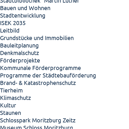
Stadtbibliothek "Martin Luther"
Bauen und Wohnen
Stadtentwicklung
ISEK 2035
Leitbild
Grundstücke und Immobilien
Bauleitplanung
Denkmalschutz
Förderprojekte
Kommunale Förderprogramme
Programme der Städtebauförderung
Brand- & Katastrophenschutz
Tierheim
Klimaschutz
Kultur
Staunen
Schlosspark Moritzburg Zeitz
Museum Schloss Moritzburg