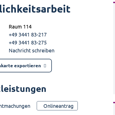
lichkeitsarbeit
Raum 114
+49 3441 83-217
+49 3441 83-275
Nachricht schreiben
nkarte exportieren
tleistungen
nntmachungen
Onlineantrag