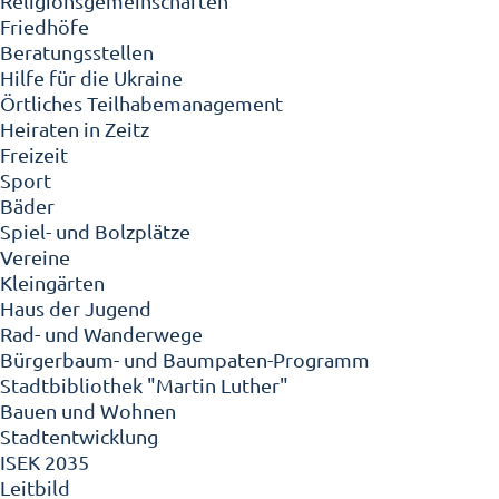
Religionsgemeinschaften
Friedhöfe
Beratungsstellen
Hilfe für die Ukraine
Örtliches Teilhabemanagement
Heiraten in Zeitz
Freizeit
Sport
Bäder
Spiel- und Bolzplätze
Vereine
Kleingärten
Haus der Jugend
Rad- und Wanderwege
Bürgerbaum- und Baumpaten-Programm
Stadtbibliothek "Martin Luther"
Bauen und Wohnen
Stadtentwicklung
ISEK 2035
Leitbild