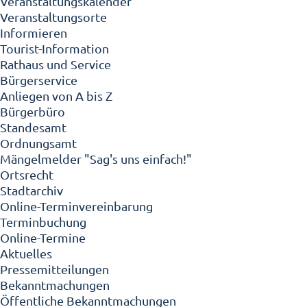
Veranstaltungskalender
Veranstaltungsorte
Informieren
Tourist-Information
Rathaus und Service
Bürgerservice
Anliegen von A bis Z
Bürgerbüro
Standesamt
Ordnungsamt
Mängelmelder "Sag's uns einfach!"
Ortsrecht
Stadtarchiv
Online-Terminvereinbarung
Terminbuchung
Online-Termine
Aktuelles
Pressemitteilungen
Bekanntmachungen
Öffentliche Bekanntmachungen