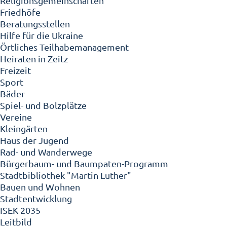
Religionsgemeinschaften
Friedhöfe
Beratungsstellen
Hilfe für die Ukraine
Örtliches Teilhabemanagement
Heiraten in Zeitz
Freizeit
Sport
Bäder
Spiel- und Bolzplätze
Vereine
Kleingärten
Haus der Jugend
Rad- und Wanderwege
Bürgerbaum- und Baumpaten-Programm
Stadtbibliothek "Martin Luther"
Bauen und Wohnen
Stadtentwicklung
ISEK 2035
Leitbild