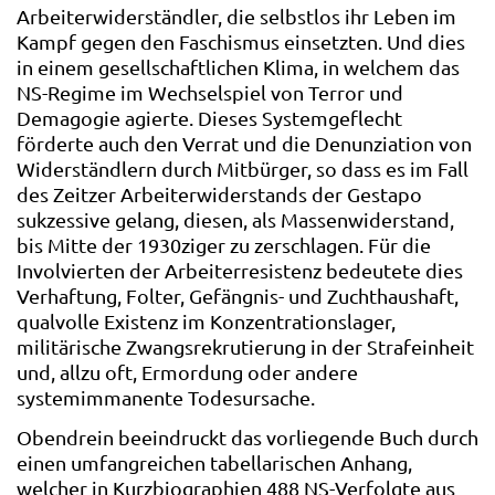
Arbeiterwiderständler, die selbstlos ihr Leben im
Kampf gegen den Faschismus einsetzten. Und dies
in einem gesellschaftlichen Klima, in welchem das
NS-Regime im Wechselspiel von Terror und
Demagogie agierte. Dieses Systemgeflecht
förderte auch den Verrat und die Denunziation von
Widerständlern durch Mitbürger, so dass es im Fall
des Zeitzer Arbeiterwiderstands der Gestapo
sukzessive gelang, diesen, als Massenwiderstand,
bis Mitte der 1930ziger zu zerschlagen. Für die
Involvierten der Arbeiterresistenz bedeutete dies
Verhaftung, Folter, Gefängnis- und Zuchthaushaft,
qualvolle Existenz im Konzentrationslager,
militärische Zwangsrekrutierung in der Strafeinheit
und, allzu oft, Ermordung oder andere
systemimmanente Todesursache.
Obendrein beeindruckt das vorliegende Buch durch
einen umfangreichen tabellarischen Anhang,
welcher in Kurzbiographien 488 NS-Verfolgte aus