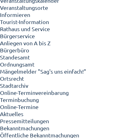
Veranstaltungskalender
Veranstaltungsorte
Informieren
Tourist-Information
Rathaus und Service
Bürgerservice
Anliegen von A bis Z
Bürgerbüro
Standesamt
Ordnungsamt
Mängelmelder "Sag's uns einfach!"
Ortsrecht
Stadtarchiv
Online-Terminvereinbarung
Terminbuchung
Online-Termine
Aktuelles
Pressemitteilungen
Bekanntmachungen
Öffentliche Bekanntmachungen