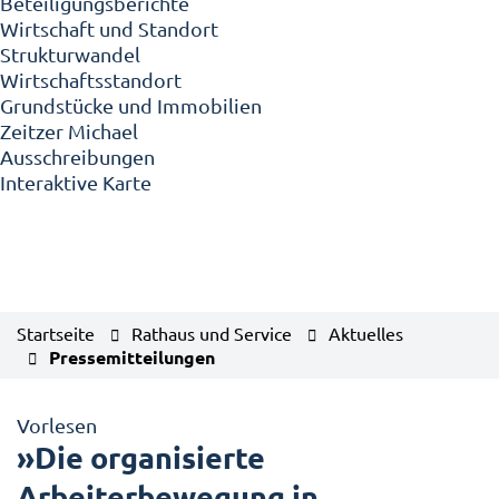
Beteiligungsberichte
Wirtschaft und Standort
Strukturwandel
Wirtschaftsstandort
Grundstücke und Immobilien
Zeitzer Michael
Ausschreibungen
Interaktive Karte
Startseite
Rathaus und Service
Aktuelles
Pressemitteilungen
Vorlesen
»Die organisierte
Arbeiterbewegung in