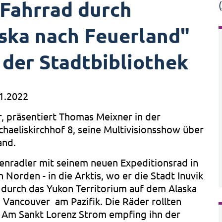
 Fahrrad durch
ska nach Feuerland"
der Stadtbibliothek
1.2022
, präsentiert Thomas Meixner in der
chaeliskirchhof 8, seine Multivisionsshow über
and.
enradler mit seinem neuen Expeditionsrad in
 Norden - in die Arktis, wo er die Stadt Inuvik
, durch das Yukon Territorium auf dem Alaska
 Vancouver am Pazifik. Die Räder rollten
. Am Sankt Lorenz Strom empfing ihn der