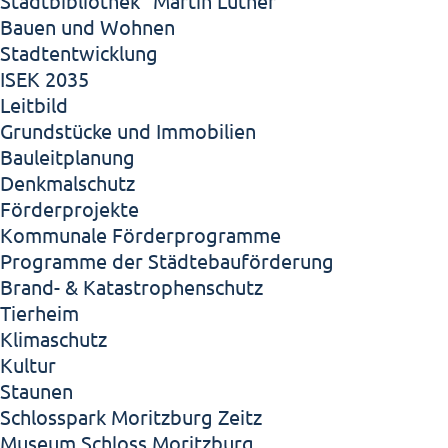
Stadtbibliothek "Martin Luther"
Bauen und Wohnen
Stadtentwicklung
ISEK 2035
Leitbild
Grundstücke und Immobilien
Bauleitplanung
Denkmalschutz
Förderprojekte
Kommunale Förderprogramme
Programme der Städtebauförderung
Brand- & Katastrophenschutz
Tierheim
Klimaschutz
Kultur
Staunen
Schlosspark Moritzburg Zeitz
Museum Schloss Moritzburg