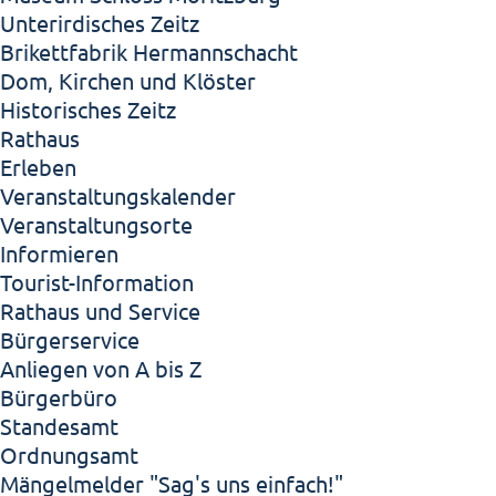
Unterirdisches Zeitz
Brikettfabrik Hermannschacht
Dom, Kirchen und Klöster
Historisches Zeitz
Rathaus
Erleben
Veranstaltungskalender
Veranstaltungsorte
Informieren
Tourist-Information
Rathaus und Service
Bürgerservice
Anliegen von A bis Z
Bürgerbüro
Standesamt
Ordnungsamt
Mängelmelder "Sag's uns einfach!"