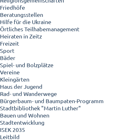
Religionsgemeinschaften
Friedhöfe
Beratungsstellen
Hilfe für die Ukraine
Örtliches Teilhabemanagement
Heiraten in Zeitz
Freizeit
Sport
Bäder
Spiel- und Bolzplätze
Vereine
Kleingärten
Haus der Jugend
Rad- und Wanderwege
Bürgerbaum- und Baumpaten-Programm
Stadtbibliothek "Martin Luther"
Bauen und Wohnen
Stadtentwicklung
ISEK 2035
Leitbild