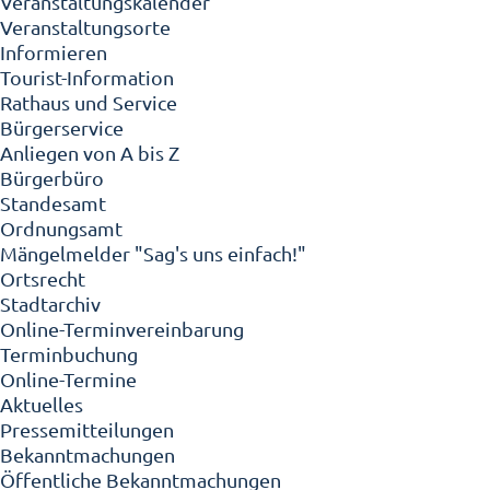
Veranstaltungskalender
Veranstaltungsorte
Informieren
Tourist-Information
Rathaus und Service
Bürgerservice
Anliegen von A bis Z
Bürgerbüro
Standesamt
Ordnungsamt
Mängelmelder "Sag's uns einfach!"
Ortsrecht
Stadtarchiv
Online-Terminvereinbarung
Terminbuchung
Online-Termine
Aktuelles
Pressemitteilungen
Bekanntmachungen
Öffentliche Bekanntmachungen