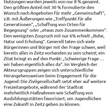
Nutzungen wurden jeweils von nur 8 % genannt.
Den größten Anteil mit 30 % formulierte den
Wunsch nach Angeboten für mehr „Gemeinschaft“,
z.B. mit Äußerungen wie „Treffpunkt für alle
Generationen“, „Schaffung von Orten für
Begegnung“ oder „etwas zum Zusammenkommen“.
Den wenigsten Zuspruch mit nur 6% erhielt „Ruhe,
Natur und Erholung“. Generell taten sich viele
Bürgerinnen und Bürger mit der Frage schwer, weil
bereits alles in Zeitz vorhanden zu sein scheint; ein
Zitat bringt es auf den Punkt: „Schwierige Frage …
wir haben eigentlich alles da“. Im Vergleich der
Akteursgruppen zeigen sich unterschiedliche
Herangehensweisen beim Engagement für die
Jugend: Die Zivilgesellschaft setzt eher auf weitere
Freizeitangebote, während der Stadtrat
mehrheitlich Maßnahmen wie Schaffung von
Ausbildungsstätten favorisiert, um Jugendlichen
eine Zukunft in Zeitz geben zu können.