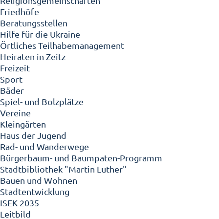
Religionsgemeinschaften
Friedhöfe
Beratungsstellen
Hilfe für die Ukraine
Örtliches Teilhabemanagement
Heiraten in Zeitz
Freizeit
Sport
Bäder
Spiel- und Bolzplätze
Vereine
Kleingärten
Haus der Jugend
Rad- und Wanderwege
Bürgerbaum- und Baumpaten-Programm
Stadtbibliothek "Martin Luther"
Bauen und Wohnen
Stadtentwicklung
ISEK 2035
Leitbild