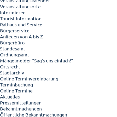
Veranstaltungskalender
Veranstaltungsorte
Informieren
Tourist-Information
Rathaus und Service
Bürgerservice
Anliegen von A bis Z
Bürgerbüro
Standesamt
Ordnungsamt
Mängelmelder "Sag's uns einfach!"
Ortsrecht
Stadtarchiv
Online-Terminvereinbarung
Terminbuchung
Online-Termine
Aktuelles
Pressemitteilungen
Bekanntmachungen
Öffentliche Bekanntmachungen