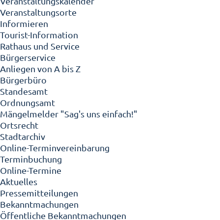
Veranstaltungskalender
Veranstaltungsorte
Informieren
Tourist-Information
Rathaus und Service
Bürgerservice
Anliegen von A bis Z
Bürgerbüro
Standesamt
Ordnungsamt
Mängelmelder "Sag's uns einfach!"
Ortsrecht
Stadtarchiv
Online-Terminvereinbarung
Terminbuchung
Online-Termine
Aktuelles
Pressemitteilungen
Bekanntmachungen
Öffentliche Bekanntmachungen