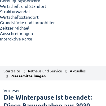
Beteiligungsberichte
Wirtschaft und Standort
Strukturwandel
Wirtschaftsstandort
Grundstücke und Immobilien
Zeitzer Michael
Ausschreibungen
Interaktive Karte
Startseite
Rathaus und Service
Aktuelles
Pressemitteilungen
Vorlesen
Die Winterpause ist beendet:
Diese Bauvorhaben aus 2020