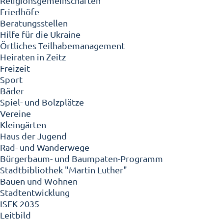
Religionsgemeinschaften
Friedhöfe
Beratungsstellen
Hilfe für die Ukraine
Örtliches Teilhabemanagement
Heiraten in Zeitz
Freizeit
Sport
Bäder
Spiel- und Bolzplätze
Vereine
Kleingärten
Haus der Jugend
Rad- und Wanderwege
Bürgerbaum- und Baumpaten-Programm
Stadtbibliothek "Martin Luther"
Bauen und Wohnen
Stadtentwicklung
ISEK 2035
Leitbild