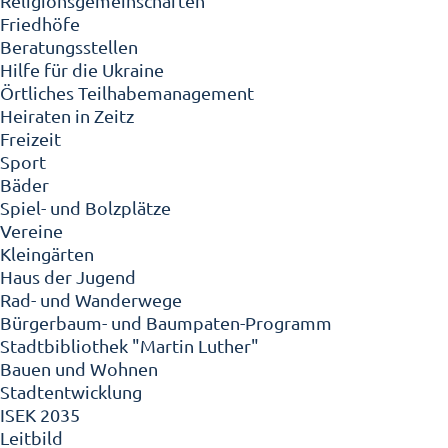
Religionsgemeinschaften
Friedhöfe
Beratungsstellen
Hilfe für die Ukraine
Örtliches Teilhabemanagement
Heiraten in Zeitz
Freizeit
Sport
Bäder
Spiel- und Bolzplätze
Vereine
Kleingärten
Haus der Jugend
Rad- und Wanderwege
Bürgerbaum- und Baumpaten-Programm
Stadtbibliothek "Martin Luther"
Bauen und Wohnen
Stadtentwicklung
ISEK 2035
Leitbild