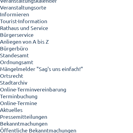
Veranstaltungskalender
Veranstaltungsorte
Informieren
Tourist-Information
Rathaus und Service
Bürgerservice
Anliegen von A bis Z
Bürgerbüro
Standesamt
Ordnungsamt
Mängelmelder "Sag's uns einfach!"
Ortsrecht
Stadtarchiv
Online-Terminvereinbarung
Terminbuchung
Online-Termine
Aktuelles
Pressemitteilungen
Bekanntmachungen
Öffentliche Bekanntmachungen