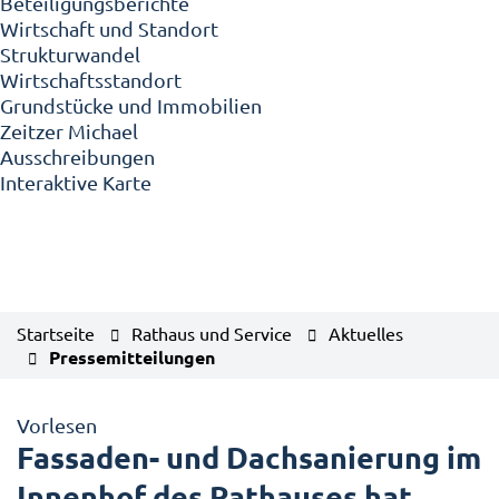
Beteiligungsberichte
Wirtschaft und Standort
Strukturwandel
Wirtschaftsstandort
Grundstücke und Immobilien
Zeitzer Michael
Ausschreibungen
Interaktive Karte
Startseite
Rathaus und Service
Aktuelles
Pressemitteilungen
Vorlesen
Fassaden- und Dachsanierung im
Innenhof des Rathauses hat