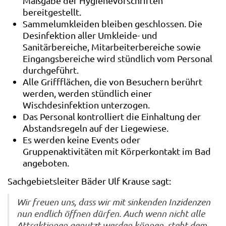
Maßgabe der Hygienevorschriften
bereitgestellt.
Sammelumkleiden bleiben geschlossen. Die
Desinfektion aller Umkleide- und
Sanitärbereiche, Mitarbeiterbereiche sowie
Eingangsbereiche wird stündlich vom Personal
durchgeführt.
Alle Griffflächen, die von Besuchern berührt
werden, werden stündlich einer
Wischdesinfektion unterzogen.
Das Personal kontrolliert die Einhaltung der
Abstandsregeln auf der Liegewiese.
Es werden keine Events oder
Gruppenaktivitäten mit Körperkontakt im Bad
angeboten.
Sachgebietsleiter Bäder Ulf Krause sagt:
Wir freuen uns, dass wir mit sinkenden Inzidenzen
nun endlich öffnen dürfen. Auch wenn nicht alle
Attraktionen genutzt werden können, steht dem