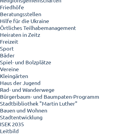
Religionsgemeinschaften
Friedhöfe
Beratungsstellen
Hilfe für die Ukraine
Örtliches Teilhabemanagement
Heiraten in Zeitz
Freizeit
Sport
Bäder
Spiel- und Bolzplätze
Vereine
Kleingärten
Haus der Jugend
Rad- und Wanderwege
Bürgerbaum- und Baumpaten-Programm
Stadtbibliothek "Martin Luther"
Bauen und Wohnen
Stadtentwicklung
ISEK 2035
Leitbild