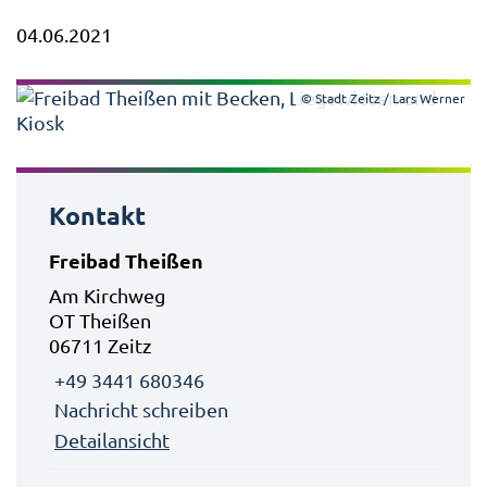
04.06.2021
© Stadt Zeitz / Lars Werner
Kontakt
Freibad Theißen
Am Kirchweg
OT Theißen
06711 Zeitz
+49 3441 680346
Nachricht schreiben
Detailansicht