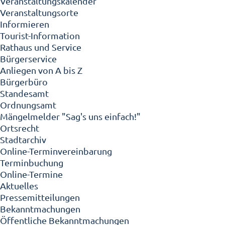
Veranstaltungskalender
Veranstaltungsorte
Informieren
Tourist-Information
Rathaus und Service
Bürgerservice
Anliegen von A bis Z
Bürgerbüro
Standesamt
Ordnungsamt
Mängelmelder "Sag's uns einfach!"
Ortsrecht
Stadtarchiv
Online-Terminvereinbarung
Terminbuchung
Online-Termine
Aktuelles
Pressemitteilungen
Bekanntmachungen
Öffentliche Bekanntmachungen