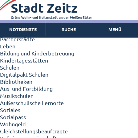
Stadt Zeitz
Zeitz - Die Kleinstadt
Willkommen in Zeitz!
Interview mit Oberbürgermeister Christian Thieme
Grüne Wohn- und Kulturstadt an der Weißen Elster
Zeitz - Stadt der Zukunft
NOTDIENSTE
SUCHE
MENÜ
Ortschaften
Partnerstädte
Leben
Bildung und Kinderbetreuung
Kindertagesstätten
Schulen
Digitalpakt Schulen
Bibliotheken
Aus- und Fortbildung
Musikschulen
Außerschulische Lernorte
Soziales
Sozialpass
Wohngeld
Gleichstellungsbeauftragte