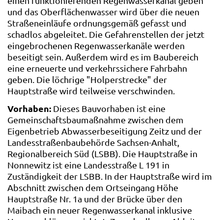
einen funktionierenden Regenwasserkanal geben
und das Oberflächenwasser wird über die neuen
Straßeneinläufe ordnungsgemäß gefasst und
schadlos abgeleitet. Die Gefahrenstellen der jetzt
eingebrochenen Regenwasserkanäle werden
beseitigt sein. Außerdem wird es im Baubereich
eine erneuerte und verkehrssichere Fahrbahn
geben. Die löchrige "Holperstrecke" der
Hauptstraße wird teilweise verschwinden.
Vorhaben:
Dieses Bauvorhaben ist eine
Gemeinschaftsbaumaßnahme zwischen dem
Eigenbetrieb Abwasserbeseitigung Zeitz und der
Landesstraßenbaubehörde Sachsen-Anhalt,
Regionalbereich Süd (LSBB). Die Hauptstraße in
Nonnewitz ist eine Landesstraße L 191 in
Zuständigkeit der LSBB. In der Hauptstraße wird im
Abschnitt zwischen dem Ortseingang Höhe
Hauptstraße Nr. 1a und der Brücke über den
Maibach ein neuer Regenwasserkanal inklusive