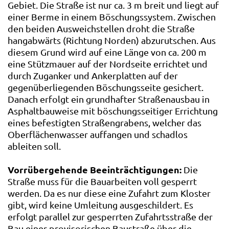
Gebiet. Die Straße ist nur ca. 3 m breit und liegt auf
einer Berme in einem Böschungssystem. Zwischen
den beiden Ausweichstellen droht die Straße
hangabwärts (Richtung Norden) abzurutschen. Aus
diesem Grund wird auf eine Länge von ca. 200 m
eine Stützmauer auf der Nordseite errichtet und
durch Zuganker und Ankerplatten auf der
gegenüberliegenden Böschungsseite gesichert.
Danach erfolgt ein grundhafter Straßenausbau in
Asphaltbauweise mit böschungsseitiger Errichtung
eines befestigten Straßengrabens, welcher das
Oberflächenwasser auffangen und schadlos
ableiten soll.
Vorrübergehende Beeinträchtigungen:
Die
Straße muss für die Bauarbeiten voll gesperrt
werden. Da es nur diese eine Zufahrt zum Kloster
gibt, wird keine Umleitung ausgeschildert. Es
erfolgt parallel zur gesperrten Zufahrtsstraße der
Bau einer provisorischen Baustraße über die