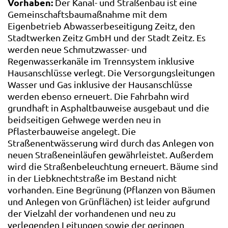
Vorhaben:
Der Kanal- und Straßenbau ist eine
Gemeinschaftsbaumaßnahme mit dem
Eigenbetrieb Abwasserbeseitigung Zeitz, den
Stadtwerken Zeitz GmbH und der Stadt Zeitz. Es
werden neue Schmutzwasser- und
Regenwasserkanäle im Trennsystem inklusive
Hausanschlüsse verlegt. Die Versorgungsleitungen
Wasser und Gas inklusive der Hausanschlüsse
werden ebenso erneuert. Die Fahrbahn wird
grundhaft in Asphaltbauweise ausgebaut und die
beidseitigen Gehwege werden neu in
Pflasterbauweise angelegt. Die
Straßenentwässerung wird durch das Anlegen von
neuen Straßeneinläufen gewährleistet. Außerdem
wird die Straßenbeleuchtung erneuert. Bäume sind
in der Liebknechtstraße im Bestand nicht
vorhanden. Eine Begrünung (Pflanzen von Bäumen
und Anlegen von Grünflächen) ist leider aufgrund
der Vielzahl der vorhandenen und neu zu
verlegenden Leitungen sowie der geringen