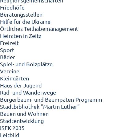
Religionsgemeinschaften
Friedhöfe
Beratungsstellen
Hilfe für die Ukraine
Örtliches Teilhabemanagement
Heiraten in Zeitz
Freizeit
Sport
Bäder
Spiel- und Bolzplätze
Vereine
Kleingärten
Haus der Jugend
Rad- und Wanderwege
Bürgerbaum- und Baumpaten-Programm
Stadtbibliothek "Martin Luther"
Bauen und Wohnen
Stadtentwicklung
ISEK 2035
Leitbild