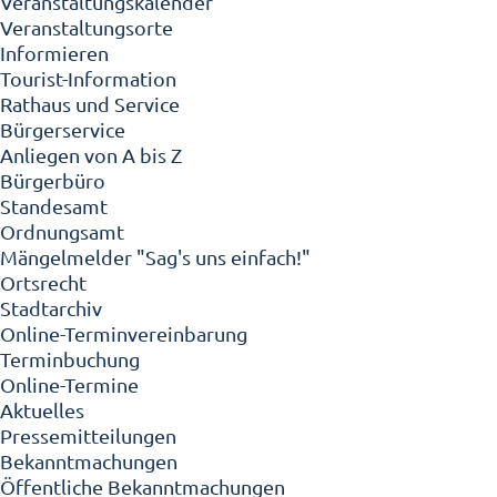
Veranstaltungskalender
Veranstaltungsorte
Informieren
Tourist-Information
Rathaus und Service
Bürgerservice
Anliegen von A bis Z
Bürgerbüro
Standesamt
Ordnungsamt
Mängelmelder "Sag's uns einfach!"
Ortsrecht
Stadtarchiv
Online-Terminvereinbarung
Terminbuchung
Online-Termine
Aktuelles
Pressemitteilungen
Bekanntmachungen
Öffentliche Bekanntmachungen