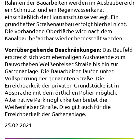
Rahmen der Bauarbeiten werden im Ausbaubereich
ein Schmutz- und ein Regenwasserkanal
einschließlich der Hausanschlüsse verlegt. Ein
grundhafter Straßenausbau erfolgt hierbei nicht.
Die vorhandene Oberfläche wird nach dem
Kanalbau befahrbar wieder hergestellt werden.
Vorrübergehende Beschränkungen:
Das Baufeld
erstreckt sich vom ehemaligen Ausbauende zum
Bauvorhaben Weißenfelser Straße bis hin zur
Gartenanlage. Die Bauarbeiten laufen unter
Vollsperrung der genannten Straße. Die
Erreichbarkeit der privaten Grundstücke ist in
Absprache mit dem örtlichen Polier möglich.
Alternative Parkmöglichkeiten bietet die
Weißenfelser Straße. Dies gilt auch für die
Erreichbarkeit der Gartenanlage.
25.02.2021