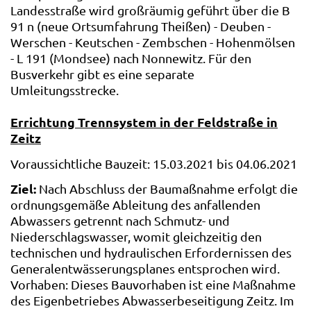
Landesstraße wird großräumig geführt über die B
91 n (neue Ortsumfahrung Theißen) - Deuben -
Werschen - Keutschen - Zembschen - Hohenmölsen
- L 191 (Mondsee) nach Nonnewitz. Für den
Busverkehr gibt es eine separate
Umleitungsstrecke.
Errichtung Trennsystem in der Feldstraße in
Zeitz
Voraussichtliche Bauzeit: 15.03.2021 bis 04.06.2021
Ziel:
Nach Abschluss der Baumaßnahme erfolgt die
ordnungsgemäße Ableitung des anfallenden
Abwassers getrennt nach Schmutz- und
Niederschlagswasser, womit gleichzeitig den
technischen und hydraulischen Erfordernissen des
Generalentwässerungsplanes entsprochen wird.
Vorhaben: Dieses Bauvorhaben ist eine Maßnahme
des Eigenbetriebes Abwasserbeseitigung Zeitz. Im