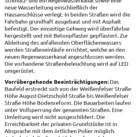
Schmutz- und ein Regenwasserkanal sowie eine
neue Wasserleitung einschließlich der
Hausanschlüsse verlegt. In beiden Straßen wird die
Fahrbahn grundhaft ausgebaut und mit Asphalt
befestigt. Der einseitige Gehweg wird überfahrbar
hergestellt und mit Betonpflaster gepflastert. Zur
Ableitung des anfallenden Oberflächenwassers
werden Straßeneinläufe errichtet, welche an den
neuen Regenwasserkanal angeschlossen werden.
Die vorhandene Straßenbeleuchtung wird auf LED
umgerüstet.
Vorrübergehende Beeinträchtigungen:
Das
Baufeld erstreckt sich von der Weißenfelser Straße
Höhe August-Dietzschold-Straße bis Weißenfelser
Straße Höhe Bodenreform. Die Bauarbeiten laufen
unter Vollsperrung der genannten Straßen. Eine
Umleitung wird nicht ausgeschildert. Die
Erreichbarkeit der privaten Grundstücke ist in
Absprache mit dem örtlichen Polier möglich.