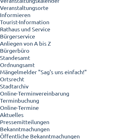
Veranstaltungskalender
Veranstaltungsorte
Informieren
Tourist-Information
Rathaus und Service
Bürgerservice
Anliegen von A bis Z
Bürgerbüro
Standesamt
Ordnungsamt
Mängelmelder "Sag's uns einfach!"
Ortsrecht
Stadtarchiv
Online-Terminvereinbarung
Terminbuchung
Online-Termine
Aktuelles
Pressemitteilungen
Bekanntmachungen
Öffentliche Bekanntmachungen