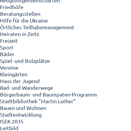
Religionsgemeinschaften
Friedhöfe
Beratungsstellen
Hilfe für die Ukraine
Örtliches Teilhabemanagement
Heiraten in Zeitz
Freizeit
Sport
Bäder
Spiel- und Bolzplätze
Vereine
Kleingärten
Haus der Jugend
Rad- und Wanderwege
Bürgerbaum- und Baumpaten-Programm
Stadtbibliothek "Martin Luther"
Bauen und Wohnen
Stadtentwicklung
ISEK 2035
Leitbild