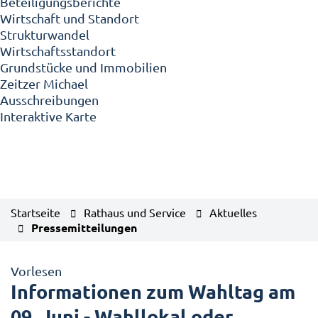
Beteiligungsberichte
Wirtschaft und Standort
Strukturwandel
Wirtschaftsstandort
Grundstücke und Immobilien
Zeitzer Michael
Ausschreibungen
Interaktive Karte
Startseite
Rathaus und Service
Aktuelles
Pressemitteilungen
Vorlesen
Informationen zum Wahltag am
09. Juni - Wahllokal oder