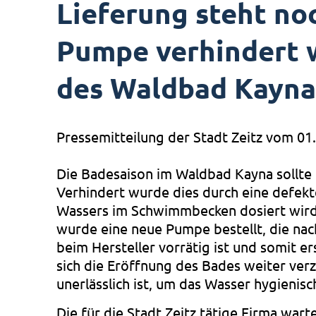
Lieferung steht no
Pumpe verhindert 
des Waldbad Kayna
Pressemitteilung der Stadt Zeitz vom 01
Die Badesaison im Waldbad Kayna sollte 
Verhindert wurde dies durch eine defek
Wassers im Schwimmbecken dosiert wird.
wurde eine neue Pumpe bestellt, die nach
beim Hersteller vorrätig ist und somit er
sich die Eröffnung des Bades weiter ve
unerlässlich ist, um das Wasser hygienis
Die für die Stadt Zeitz tätige Firma war