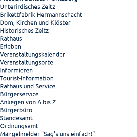
Unterirdisches Zeitz
Brikettfabrik Hermannschacht
Dom, Kirchen und Klöster
Historisches Zeitz
Rathaus
Erleben
Veranstaltungskalender
Veranstaltungsorte
Informieren
Tourist-Information
Rathaus und Service
Bürgerservice
Anliegen von A bis Z
Bürgerbüro
Standesamt
Ordnungsamt
Mängelmelder "Sag's uns einfach!"