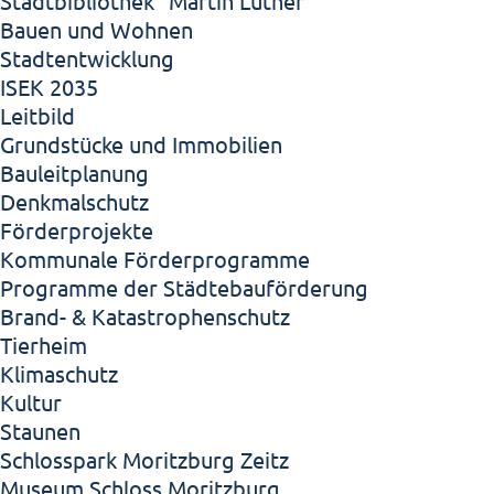
Stadtbibliothek "Martin Luther"
Bauen und Wohnen
Stadtentwicklung
ISEK 2035
Leitbild
Grundstücke und Immobilien
Bauleitplanung
Denkmalschutz
Förderprojekte
Kommunale Förderprogramme
Programme der Städtebauförderung
Brand- & Katastrophenschutz
Tierheim
Klimaschutz
Kultur
Staunen
Schlosspark Moritzburg Zeitz
Museum Schloss Moritzburg