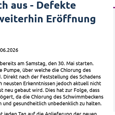
ch aus - Defekte
weiterhin Eröffnung
.06.2026
bereits am Samstag, den 30. Mai starten.
te Pumpe, über welche die Chlorung des
 Direkt nach der Feststellung des Schadens
 neusten Erkenntnissen jedoch aktuell nicht
st neu gebaut wird. Dies hat zur Folge, dass
rzögert, da die Chlorung des Schwimmbeckens
ch und gesundheitlich unbedenklich zu halten.
tet jeden Tag auf die Anlieferung der neuen