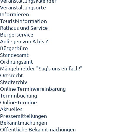
Veranstaltungskalender
Veranstaltungsorte
Informieren
Tourist-Information
Rathaus und Service
Bürgerservice
Anliegen von A bis Z
Bürgerbüro
Standesamt
Ordnungsamt
Mängelmelder "Sag's uns einfach!"
Ortsrecht
Stadtarchiv
Online-Terminvereinbarung
Terminbuchung
Online-Termine
Aktuelles
Pressemitteilungen
Bekanntmachungen
Öffentliche Bekanntmachungen