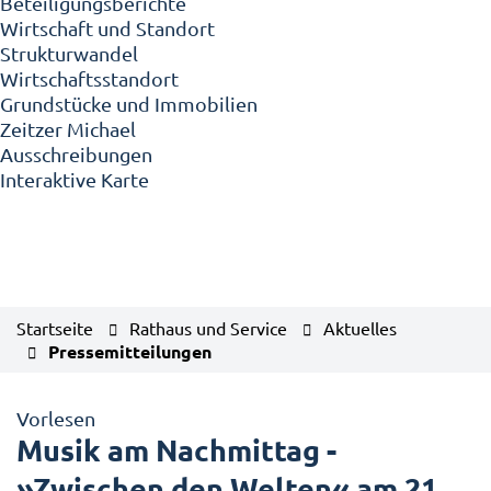
Beteiligungsberichte
Wirtschaft und Standort
Strukturwandel
Wirtschaftsstandort
Grundstücke und Immobilien
Zeitzer Michael
Ausschreibungen
Interaktive Karte
Startseite
Rathaus und Service
Aktuelles
Pressemitteilungen
Vorlesen
Musik am Nachmittag -
»Zwischen den Welten« am 21.