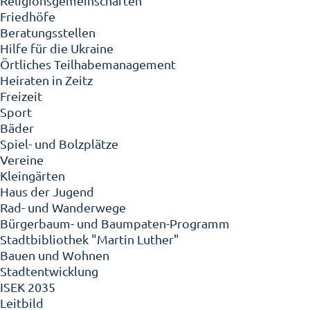
Religionsgemeinschaften
Friedhöfe
Beratungsstellen
Hilfe für die Ukraine
Örtliches Teilhabemanagement
Heiraten in Zeitz
Freizeit
Sport
Bäder
Spiel- und Bolzplätze
Vereine
Kleingärten
Haus der Jugend
Rad- und Wanderwege
Bürgerbaum- und Baumpaten-Programm
Stadtbibliothek "Martin Luther"
Bauen und Wohnen
Stadtentwicklung
ISEK 2035
Leitbild