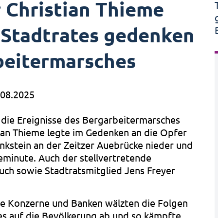
 Christian Thieme
 Stadtrates gedenken
beitermarsches
.08.2025
 die Ereignisse des Bergarbeitermarsches
ian Thieme legte im Gedenken an die Opfer
enkstein an der Zeitzer Auebrücke nieder und
minute. Auch der stellvertretende
uch sowie Stadtratsmitglied Jens Freyer
ie Konzerne und Banken wälzten die Folgen
es auf die Bevölkerung ab und so kämpfte