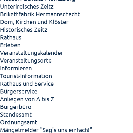
Unterirdisches Zeitz
Brikettfabrik Hermannschacht
Dom, Kirchen und Klöster
Historisches Zeitz
Rathaus
Erleben
Veranstaltungskalender
Veranstaltungsorte
Informieren
Tourist-Information
Rathaus und Service
Bürgerservice
Anliegen von A bis Z
Bürgerbüro
Standesamt
Ordnungsamt
Mängelmelder "Sag's uns einfach!"