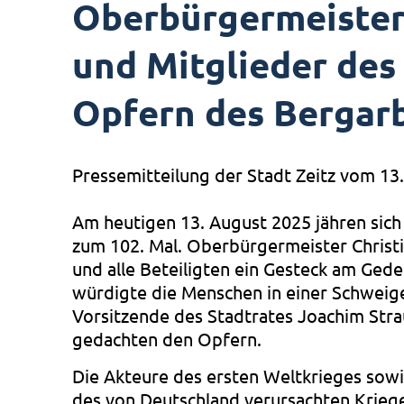
Oberbürgermeister
und Mitglieder des
Opfern des Bergar
Pressemitteilung der Stadt Zeitz vom 13
Am heutigen 13. August 2025 jähren sich
zum 102. Mal. Oberbürgermeister Christ
und alle Beteiligten ein Gesteck am Ged
würdigte die Menschen in einer Schweige
Vorsitzende des Stadtrates Joachim Stra
gedachten den Opfern.
Die Akteure des ersten Weltkrieges sow
des von Deutschland verursachten Krieg