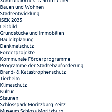
Stadtbibliothek "Martin Luther"
Bauen und Wohnen
Stadtentwicklung
ISEK 2035
Leitbild
Grundstücke und Immobilien
Bauleitplanung
Denkmalschutz
Förderprojekte
Kommunale Förderprogramme
Programme der Städtebauförderung
Brand- & Katastrophenschutz
Tierheim
Klimaschutz
Kultur
Staunen
Schlosspark Moritzburg Zeitz
Museum Schloss Moritzburg