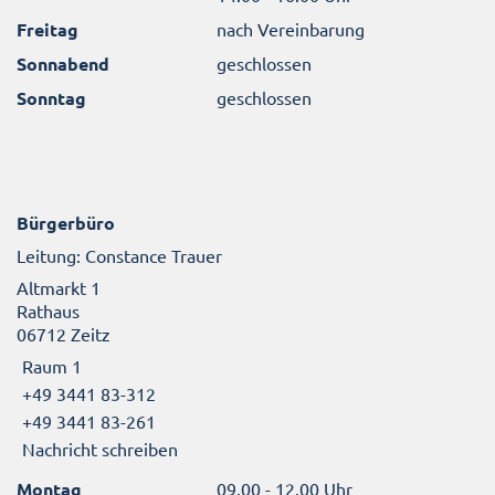
Freitag
nach Vereinbarung
Sonnabend
geschlossen
Sonntag
geschlossen
Bürgerbüro
Leitung: Constance Trauer
Altmarkt 1
Rathaus
06712 Zeitz
Raum 1
+49 3441 83-312
+49 3441 83-261
Nachricht schreiben
Montag
09.00 - 12.00 Uhr