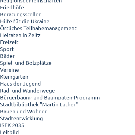
Religionsgemeinschaften
Friedhöfe
Beratungsstellen
Hilfe für die Ukraine
Örtliches Teilhabemanagement
Heiraten in Zeitz
Freizeit
Sport
Bäder
Spiel- und Bolzplätze
Vereine
Kleingärten
Haus der Jugend
Rad- und Wanderwege
Bürgerbaum- und Baumpaten-Programm
Stadtbibliothek "Martin Luther"
Bauen und Wohnen
Stadtentwicklung
ISEK 2035
Leitbild