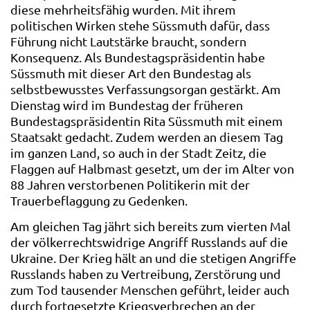
diese mehrheitsfähig wurden. Mit ihrem
politischen Wirken stehe Süssmuth dafür, dass
Führung nicht Lautstärke braucht, sondern
Konsequenz. Als Bundestagspräsidentin habe
Süssmuth mit dieser Art den Bundestag als
selbstbewusstes Verfassungsorgan gestärkt. Am
Dienstag wird im Bundestag der früheren
Bundestagspräsidentin Rita Süssmuth mit einem
Staatsakt gedacht. Zudem werden an diesem Tag
im ganzen Land, so auch in der Stadt Zeitz, die
Flaggen auf Halbmast gesetzt, um der im Alter von
88 Jahren verstorbenen Politikerin mit der
Trauerbeflaggung zu Gedenken.
Am gleichen Tag jährt sich bereits zum vierten Mal
der völkerrechtswidrige Angriff Russlands auf die
Ukraine. Der Krieg hält an und die stetigen Angriffe
Russlands haben zu Vertreibung, Zerstörung und
zum Tod tausender Menschen geführt, leider auch
durch fortgesetzte Kriegsverbrechen an der