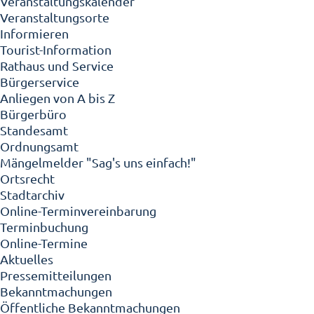
Veranstaltungskalender
Veranstaltungsorte
Informieren
Tourist-Information
Rathaus und Service
Bürgerservice
Anliegen von A bis Z
Bürgerbüro
Standesamt
Ordnungsamt
Mängelmelder "Sag's uns einfach!"
Ortsrecht
Stadtarchiv
Online-Terminvereinbarung
Terminbuchung
Online-Termine
Aktuelles
Pressemitteilungen
Bekanntmachungen
Öffentliche Bekanntmachungen