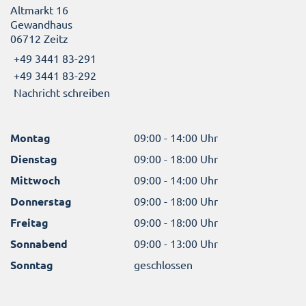
Altmarkt 16
Gewandhaus
06712 Zeitz
+49 3441 83-291
+49 3441 83-292
Nachricht schreiben
Montag
09:00 - 14:00 Uhr
Dienstag
09:00 - 18:00 Uhr
Mittwoch
09:00 - 14:00 Uhr
Donnerstag
09:00 - 18:00 Uhr
Freitag
09:00 - 18:00 Uhr
Sonnabend
09:00 - 13:00 Uhr
Sonntag
geschlossen