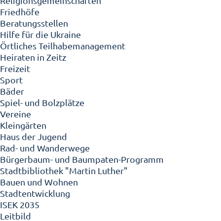
Religionsgemeinschaften
Friedhöfe
Beratungsstellen
Hilfe für die Ukraine
Örtliches Teilhabemanagement
Heiraten in Zeitz
Freizeit
Sport
Bäder
Spiel- und Bolzplätze
Vereine
Kleingärten
Haus der Jugend
Rad- und Wanderwege
Bürgerbaum- und Baumpaten-Programm
Stadtbibliothek "Martin Luther"
Bauen und Wohnen
Stadtentwicklung
ISEK 2035
Leitbild