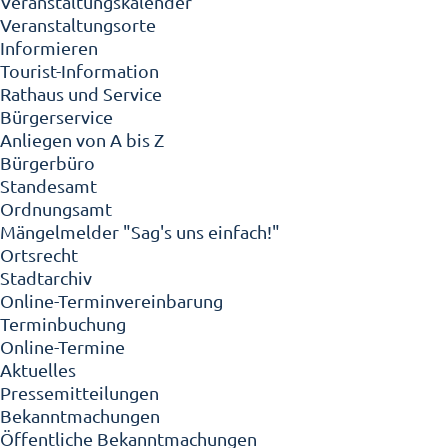
Veranstaltungskalender
Veranstaltungsorte
Informieren
Tourist-Information
Rathaus und Service
Bürgerservice
Anliegen von A bis Z
Bürgerbüro
Standesamt
Ordnungsamt
Mängelmelder "Sag's uns einfach!"
Ortsrecht
Stadtarchiv
Online-Terminvereinbarung
Terminbuchung
Online-Termine
Aktuelles
Pressemitteilungen
Bekanntmachungen
Öffentliche Bekanntmachungen