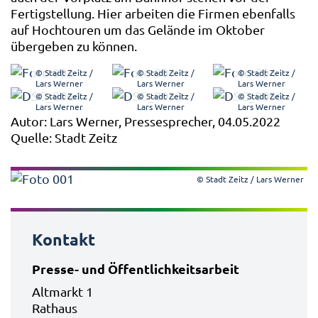
Fertigstellung. Hier arbeiten die Firmen ebenfalls
auf Hochtouren um das Gelände im Oktober
übergeben zu können.
© Stadt Zeitz /
© Stadt Zeitz /
© Stadt Zeitz /
Lars Werner
Lars Werner
Lars Werner
© Stadt Zeitz /
© Stadt Zeitz /
© Stadt Zeitz /
Lars Werner
Lars Werner
Lars Werner
Autor: Lars Werner, Pressesprecher, 04.05.2022
Quelle: Stadt Zeitz
© Stadt Zeitz / Lars Werner
Kontakt
Presse- und Öffentlichkeitsarbeit
Altmarkt 1
Rathaus