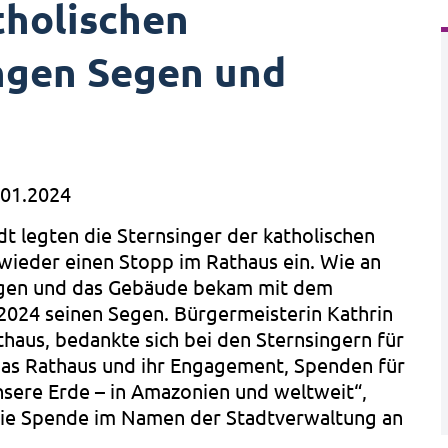
tholischen
ngen Segen und
.01.2024
dt legten die Sternsinger der katholischen
wieder einen Stopp im Rathaus ein. Wie an
gen und das Gebäude bekam mit dem
2024 seinen Segen. Bürgermeisterin Kathrin
haus, bedankte sich bei den Sternsingern für
 das Rathaus und ihr Engagement, Spenden für
nsere Erde – in Amazonien und weltweit“,
die Spende im Namen der Stadtverwaltung an