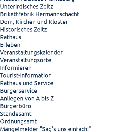
Unterirdisches Zeitz
Brikettfabrik Hermannschacht
Dom, Kirchen und Klöster
Historisches Zeitz
Rathaus
Erleben
Veranstaltungskalender
Veranstaltungsorte
Informieren
Tourist-Information
Rathaus und Service
Bürgerservice
Anliegen von A bis Z
Bürgerbüro
Standesamt
Ordnungsamt
Mängelmelder "Sag's uns einfach!"