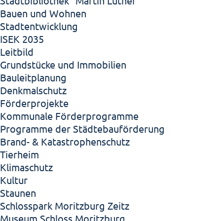
Stadtbibliothek "Martin Luther"
Bauen und Wohnen
Stadtentwicklung
ISEK 2035
Leitbild
Grundstücke und Immobilien
Bauleitplanung
Denkmalschutz
Förderprojekte
Kommunale Förderprogramme
Programme der Städtebauförderung
Brand- & Katastrophenschutz
Tierheim
Klimaschutz
Kultur
Staunen
Schlosspark Moritzburg Zeitz
Museum Schloss Moritzburg