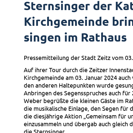
Sternsinger der Ka
Kirchgemeinde bri
singen im Rathaus
Pressemitteilung der Stadt Zeitz vom 03
Auf ihrer Tour durch die Zeitzer Innensta
Kirchgemeinde am 03. Januar 2024 auch 
den anderen Haltepunkten wurde gesun
Anbringen des Segensspruches auch für 
Weber begrüßte die kleinen Gäste im Rat
die musikalische Einlage, den Segen für
die diesjährige Aktion „Gemeinsam für u
einzusammeln und übergab auch gleich 
die Sternsinger.