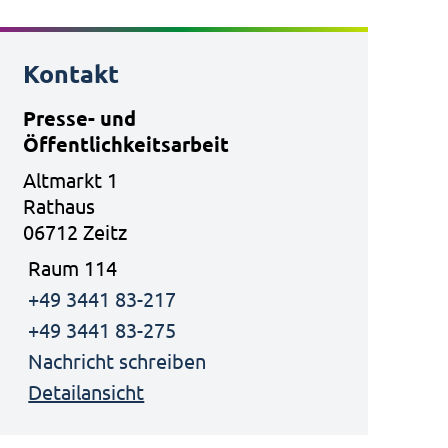
Kontakt
Presse- und
Öffentlichkeitsarbeit
Altmarkt 1
Rathaus
06712 Zeitz
Raum 114
+49 3441 83-217
+49 3441 83-275
Nachricht schreiben
Detailansicht