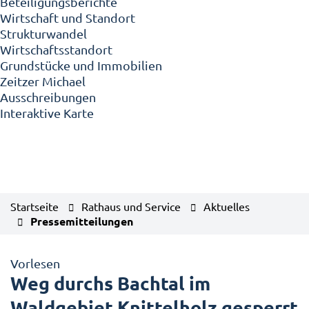
Beteiligungsberichte
Wirtschaft und Standort
Strukturwandel
Wirtschaftsstandort
Grundstücke und Immobilien
Zeitzer Michael
Ausschreibungen
Interaktive Karte
Startseite
Rathaus und Service
Aktuelles
Pressemitteilungen
Vorlesen
Weg durchs Bachtal im
Waldgebiet Knittelholz gesperrt