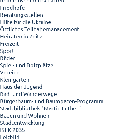
Religionsgemeinschaften
Friedhöfe
Beratungsstellen
Hilfe für die Ukraine
Örtliches Teilhabemanagement
Heiraten in Zeitz
Freizeit
Sport
Bäder
Spiel- und Bolzplätze
Vereine
Kleingärten
Haus der Jugend
Rad- und Wanderwege
Bürgerbaum- und Baumpaten-Programm
Stadtbibliothek "Martin Luther"
Bauen und Wohnen
Stadtentwicklung
ISEK 2035
Leitbild