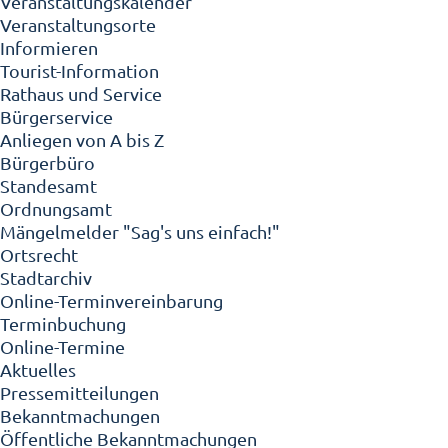
Veranstaltungskalender
Veranstaltungsorte
Informieren
Tourist-Information
Rathaus und Service
Bürgerservice
Anliegen von A bis Z
Bürgerbüro
Standesamt
Ordnungsamt
Mängelmelder "Sag's uns einfach!"
Ortsrecht
Stadtarchiv
Online-Terminvereinbarung
Terminbuchung
Online-Termine
Aktuelles
Pressemitteilungen
Bekanntmachungen
Öffentliche Bekanntmachungen