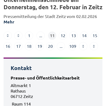
Donnerstag, den 12. Februar in Zeitz
Pressemitteilung der Stadt Zeitz vom 02.02.2026
Mehr
11
1
...
12
13
14
15
16
17
18
19
20
...
109
Kontakt
Presse- und Öffentlichkeitsarbeit
Altmarkt 1
Rathaus
06712 Zeitz
Raum 114