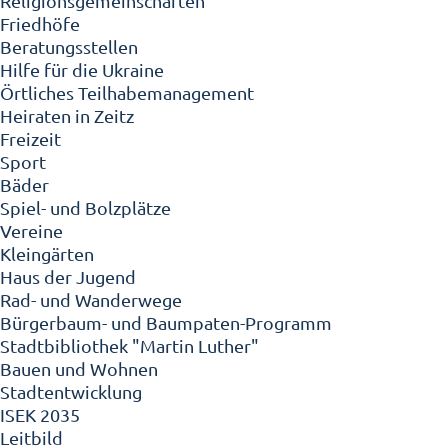
Religionsgemeinschaften
Friedhöfe
Beratungsstellen
Hilfe für die Ukraine
Örtliches Teilhabemanagement
Heiraten in Zeitz
Freizeit
Sport
Bäder
Spiel- und Bolzplätze
Vereine
Kleingärten
Haus der Jugend
Rad- und Wanderwege
Bürgerbaum- und Baumpaten-Programm
Stadtbibliothek "Martin Luther"
Bauen und Wohnen
Stadtentwicklung
ISEK 2035
Leitbild