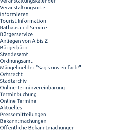
Veranstaltungskalender
Veranstaltungsorte
Informieren
Tourist-Information
Rathaus und Service
Bürgerservice
Anliegen von A bis Z
Bürgerbüro
Standesamt
Ordnungsamt
Mängelmelder "Sag's uns einfach!"
Ortsrecht
Stadtarchiv
Online-Terminvereinbarung
Terminbuchung
Online-Termine
Aktuelles
Pressemitteilungen
Bekanntmachungen
Öffentliche Bekanntmachungen