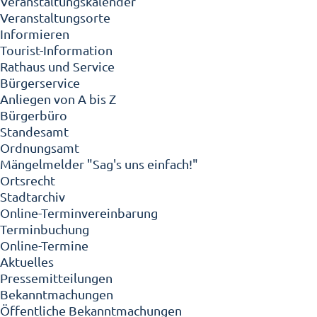
Veranstaltungskalender
Veranstaltungsorte
Informieren
Tourist-Information
Rathaus und Service
Bürgerservice
Anliegen von A bis Z
Bürgerbüro
Standesamt
Ordnungsamt
Mängelmelder "Sag's uns einfach!"
Ortsrecht
Stadtarchiv
Online-Terminvereinbarung
Terminbuchung
Online-Termine
Aktuelles
Pressemitteilungen
Bekanntmachungen
Öffentliche Bekanntmachungen