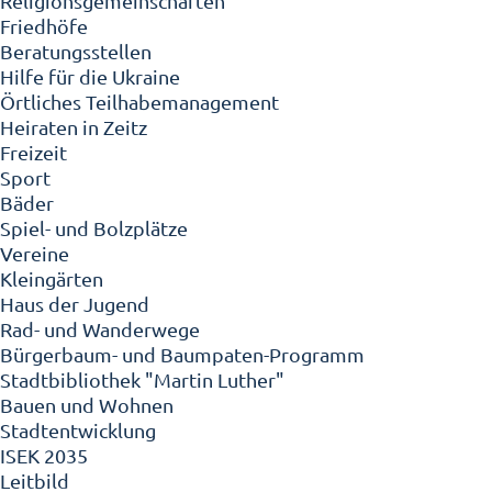
Religionsgemeinschaften
Friedhöfe
Beratungsstellen
Hilfe für die Ukraine
Örtliches Teilhabemanagement
Heiraten in Zeitz
Freizeit
Sport
Bäder
Spiel- und Bolzplätze
Vereine
Kleingärten
Haus der Jugend
Rad- und Wanderwege
Bürgerbaum- und Baumpaten-Programm
Stadtbibliothek "Martin Luther"
Bauen und Wohnen
Stadtentwicklung
ISEK 2035
Leitbild