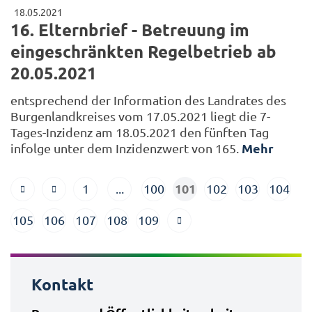
18.05.2021
16. Elternbrief - Betreuung im
eingeschränkten Regelbetrieb ab
20.05.2021
entsprechend der Information des Landrates des
Burgenlandkreises vom 17.05.2021 liegt die 7-
Tages-Inzidenz am 18.05.2021 den fünften Tag
Mehr
infolge unter dem Inzidenzwert von 165.
101
1
...
100
102
103
104
105
106
107
108
109
Kontakt