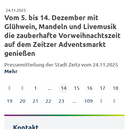
24.11.2025
Vom 5. bis 14. Dezember mit
Glühwein, Mandeln und Livemusik
die zauberhafte Vorweihnachtszeit
auf dem Zeitzer Adventsmarkt
genießen
Pressemitteilung der Stadt Zeitz vom 24.11.2025
Mehr
14
1
...
15
16
17
18
19
20
21
22
23
...
109
Kontakt