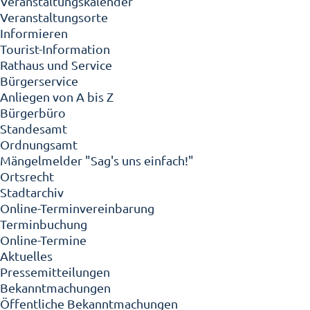
Veranstaltungskalender
Veranstaltungsorte
Informieren
Tourist-Information
Rathaus und Service
Bürgerservice
Anliegen von A bis Z
Bürgerbüro
Standesamt
Ordnungsamt
Mängelmelder "Sag's uns einfach!"
Ortsrecht
Stadtarchiv
Online-Terminvereinbarung
Terminbuchung
Online-Termine
Aktuelles
Pressemitteilungen
Bekanntmachungen
Öffentliche Bekanntmachungen