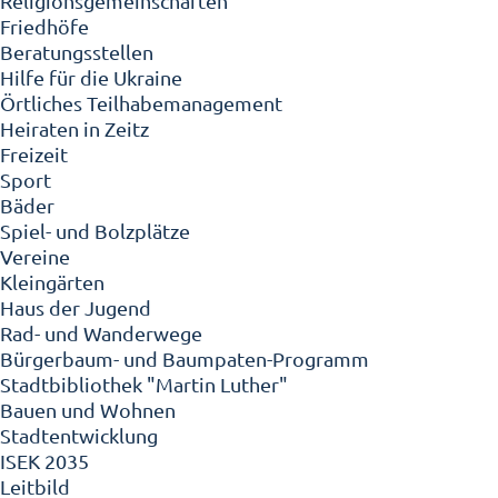
Religionsgemeinschaften
Friedhöfe
Beratungsstellen
Hilfe für die Ukraine
Örtliches Teilhabemanagement
Heiraten in Zeitz
Freizeit
Sport
Bäder
Spiel- und Bolzplätze
Vereine
Kleingärten
Haus der Jugend
Rad- und Wanderwege
Bürgerbaum- und Baumpaten-Programm
Stadtbibliothek "Martin Luther"
Bauen und Wohnen
Stadtentwicklung
ISEK 2035
Leitbild