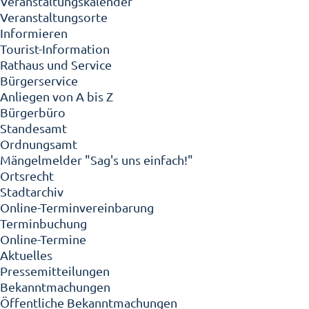
Veranstaltungskalender
Veranstaltungsorte
Informieren
Tourist-Information
Rathaus und Service
Bürgerservice
Anliegen von A bis Z
Bürgerbüro
Standesamt
Ordnungsamt
Mängelmelder "Sag's uns einfach!"
Ortsrecht
Stadtarchiv
Online-Terminvereinbarung
Terminbuchung
Online-Termine
Aktuelles
Pressemitteilungen
Bekanntmachungen
Öffentliche Bekanntmachungen