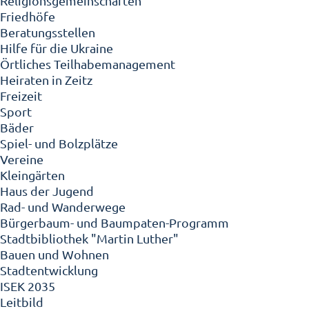
Religionsgemeinschaften
Friedhöfe
Beratungsstellen
Hilfe für die Ukraine
Örtliches Teilhabemanagement
Heiraten in Zeitz
Freizeit
Sport
Bäder
Spiel- und Bolzplätze
Vereine
Kleingärten
Haus der Jugend
Rad- und Wanderwege
Bürgerbaum- und Baumpaten-Programm
Stadtbibliothek "Martin Luther"
Bauen und Wohnen
Stadtentwicklung
ISEK 2035
Leitbild