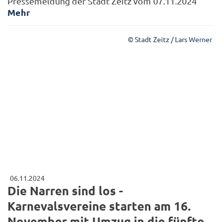
Pressemeldung der Stadt Zeitz vom 07.11.2024
Mehr
© Stadt Zeitz / Lars Werner
06.11.2024
Die Narren sind los -
Karnevalsvereine starten am 16.
November mit Umzug in die fünfte