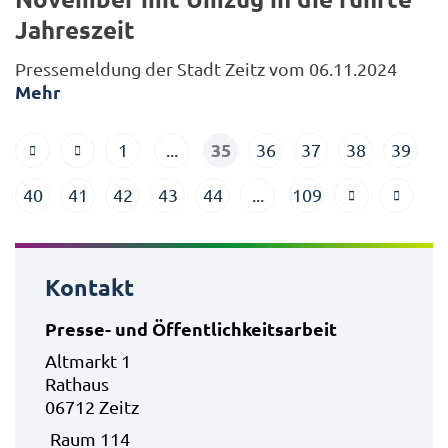
Jahreszeit
Pressemeldung der Stadt Zeitz vom 06.11.2024
Mehr
35
1
...
36
37
38
39
40
41
42
43
44
...
109
Kontakt
Presse- und Öffentlichkeitsarbeit
Altmarkt 1
Rathaus
06712 Zeitz
Raum 114