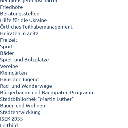
Religionsgemeinschaften
Friedhöfe
Beratungsstellen
Hilfe für die Ukraine
Örtliches Teilhabemanagement
Heiraten in Zeitz
Freizeit
Sport
Bäder
Spiel- und Bolzplätze
Vereine
Kleingärten
Haus der Jugend
Rad- und Wanderwege
Bürgerbaum- und Baumpaten-Programm
Stadtbibliothek "Martin Luther"
Bauen und Wohnen
Stadtentwicklung
ISEK 2035
Leitbild