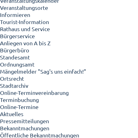
Veranstaltungskalender
Veranstaltungsorte
Informieren
Tourist-Information
Rathaus und Service
Bürgerservice
Anliegen von A bis Z
Bürgerbüro
Standesamt
Ordnungsamt
Mängelmelder "Sag's uns einfach!"
Ortsrecht
Stadtarchiv
Online-Terminvereinbarung
Terminbuchung
Online-Termine
Aktuelles
Pressemitteilungen
Bekanntmachungen
Öffentliche Bekanntmachungen