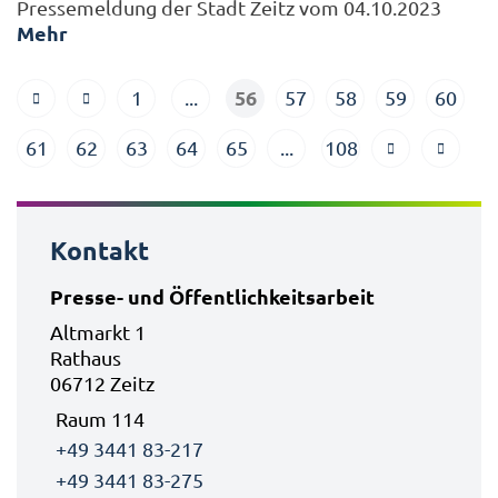
Pressemeldung der Stadt Zeitz vom 04.10.2023
Mehr
56
1
...
57
58
59
60
61
62
63
64
65
...
108
Kontakt
Presse- und Öffentlichkeitsarbeit
Altmarkt 1
Rathaus
06712 Zeitz
Raum 114
+49 3441 83-217
+49 3441 83-275