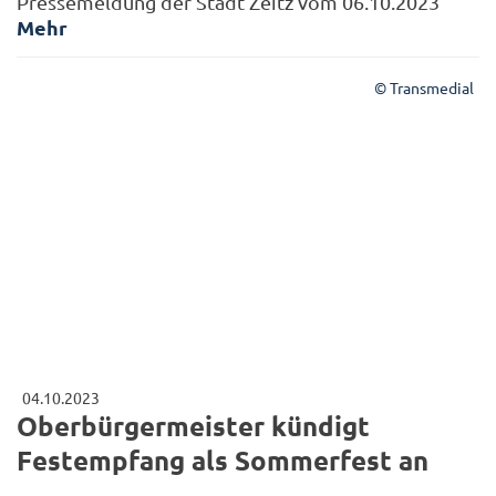
Pressemeldung der Stadt Zeitz vom 06.10.2023
Mehr
© Transmedial
04.10.2023
Oberbürgermeister kündigt
Festempfang als Sommerfest an