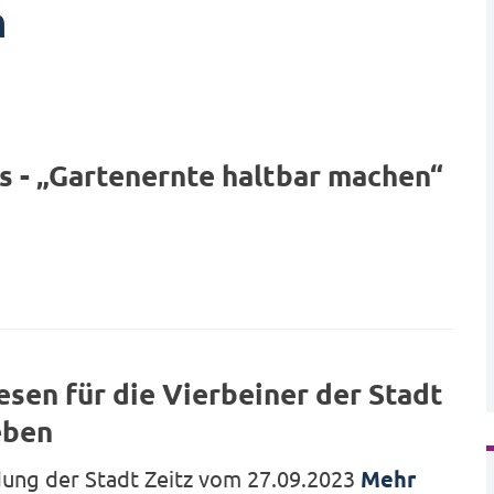
n
s - „Gartenernte haltbar machen“
sen für die Vierbeiner der Stadt
eben
ung der Stadt Zeitz vom 27.09.2023
Mehr