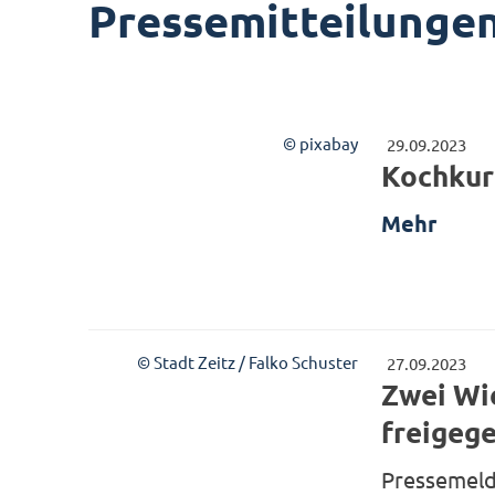
Pressemitteilunge
© pixabay
29.09.2023
Kochkur
Mehr
© Stadt Zeitz / Falko Schuster
27.09.2023
Zwei Wie
freigeg
Pressemeld