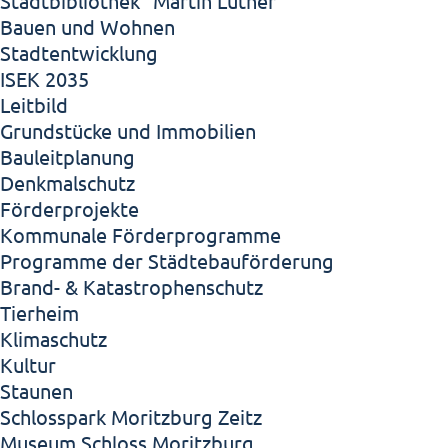
Stadtbibliothek "Martin Luther"
Bauen und Wohnen
Stadtentwicklung
ISEK 2035
Leitbild
Grundstücke und Immobilien
Bauleitplanung
Denkmalschutz
Förderprojekte
Kommunale Förderprogramme
Programme der Städtebauförderung
Brand- & Katastrophenschutz
Tierheim
Klimaschutz
Kultur
Staunen
Schlosspark Moritzburg Zeitz
Museum Schloss Moritzburg