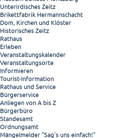
Unterirdisches Zeitz
Brikettfabrik Hermannschacht
Dom, Kirchen und Klöster
Historisches Zeitz
Rathaus
Erleben
Veranstaltungskalender
Veranstaltungsorte
Informieren
Tourist-Information
Rathaus und Service
Bürgerservice
Anliegen von A bis Z
Bürgerbüro
Standesamt
Ordnungsamt
Mängelmelder "Sag's uns einfach!"