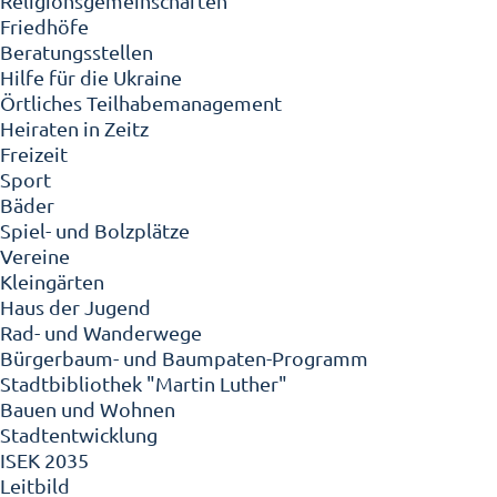
Religionsgemeinschaften
Friedhöfe
Beratungsstellen
Hilfe für die Ukraine
Örtliches Teilhabemanagement
Heiraten in Zeitz
Freizeit
Sport
Bäder
Spiel- und Bolzplätze
Vereine
Kleingärten
Haus der Jugend
Rad- und Wanderwege
Bürgerbaum- und Baumpaten-Programm
Stadtbibliothek "Martin Luther"
Bauen und Wohnen
Stadtentwicklung
ISEK 2035
Leitbild