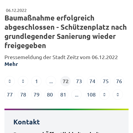
06.12.2022
Baumaßnahme erfolgreich
abgeschlossen - Schützenplatz nach
grundlegender Sanierung wieder
freigegeben
Pressemeldung der Stadt Zeitz vom 06.12.2022
Mehr
72
1
...
73
74
75
76
77
78
79
80
81
...
108
Kontakt