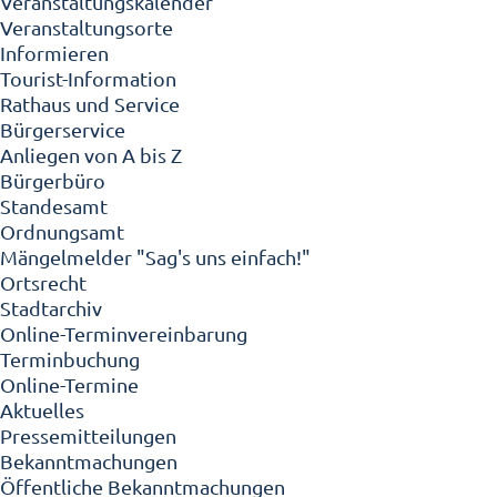
Veranstaltungskalender
Veranstaltungsorte
Informieren
Tourist-Information
Rathaus und Service
Bürgerservice
Anliegen von A bis Z
Bürgerbüro
Standesamt
Ordnungsamt
Mängelmelder "Sag's uns einfach!"
Ortsrecht
Stadtarchiv
Online-Terminvereinbarung
Terminbuchung
Online-Termine
Aktuelles
Pressemitteilungen
Bekanntmachungen
Öffentliche Bekanntmachungen