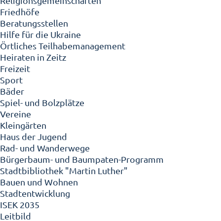
Religionsgemeinschaften
Friedhöfe
Beratungsstellen
Hilfe für die Ukraine
Örtliches Teilhabemanagement
Heiraten in Zeitz
Freizeit
Sport
Bäder
Spiel- und Bolzplätze
Vereine
Kleingärten
Haus der Jugend
Rad- und Wanderwege
Bürgerbaum- und Baumpaten-Programm
Stadtbibliothek "Martin Luther"
Bauen und Wohnen
Stadtentwicklung
ISEK 2035
Leitbild