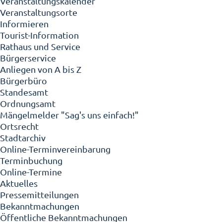
Veranstaltungskalender
Veranstaltungsorte
Informieren
Tourist-Information
Rathaus und Service
Bürgerservice
Anliegen von A bis Z
Bürgerbüro
Standesamt
Ordnungsamt
Mängelmelder "Sag's uns einfach!"
Ortsrecht
Stadtarchiv
Online-Terminvereinbarung
Terminbuchung
Online-Termine
Aktuelles
Pressemitteilungen
Bekanntmachungen
Öffentliche Bekanntmachungen