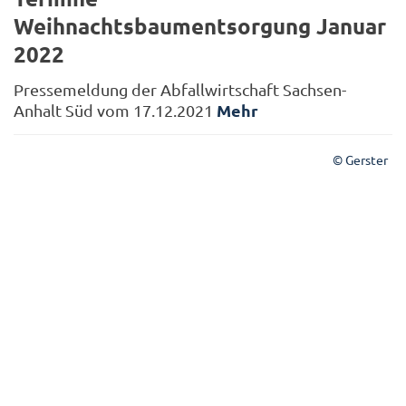
Weihnachtsbaumentsorgung Januar
2022
Pressemeldung der Abfallwirtschaft Sachsen-
Mehr
Anhalt Süd vom 17.12.2021
© Gerster