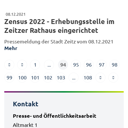
08.12.2021
Zensus 2022 - Erhebungsstelle im
Zeitzer Rathaus eingerichtet
Pressemeldung der Stadt Zeitz vom 08.12.2021
Mehr
94
1
...
95
96
97
98
99
100
101
102
103
...
108
Kontakt
Presse- und Öffentlichkeitsarbeit
Altmarkt 1