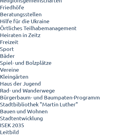
Religionsgemeinschaften
Friedhöfe
Beratungsstellen
Hilfe für die Ukraine
Örtliches Teilhabemanagement
Heiraten in Zeitz
Freizeit
Sport
Bäder
Spiel- und Bolzplätze
Vereine
Kleingärten
Haus der Jugend
Rad- und Wanderwege
Bürgerbaum- und Baumpaten-Programm
Stadtbibliothek "Martin Luther"
Bauen und Wohnen
Stadtentwicklung
ISEK 2035
Leitbild