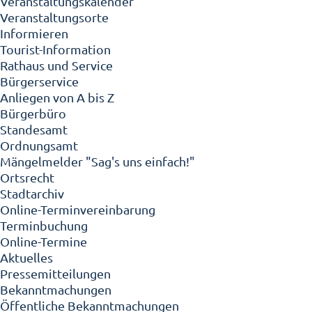
Veranstaltungskalender
Veranstaltungsorte
Informieren
Tourist-Information
Rathaus und Service
Bürgerservice
Anliegen von A bis Z
Bürgerbüro
Standesamt
Ordnungsamt
Mängelmelder "Sag's uns einfach!"
Ortsrecht
Stadtarchiv
Online-Terminvereinbarung
Terminbuchung
Online-Termine
Aktuelles
Pressemitteilungen
Bekanntmachungen
Öffentliche Bekanntmachungen