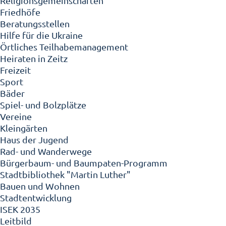
Religionsgemeinschaften
Friedhöfe
Beratungsstellen
Hilfe für die Ukraine
Örtliches Teilhabemanagement
Heiraten in Zeitz
Freizeit
Sport
Bäder
Spiel- und Bolzplätze
Vereine
Kleingärten
Haus der Jugend
Rad- und Wanderwege
Bürgerbaum- und Baumpaten-Programm
Stadtbibliothek "Martin Luther"
Bauen und Wohnen
Stadtentwicklung
ISEK 2035
Leitbild