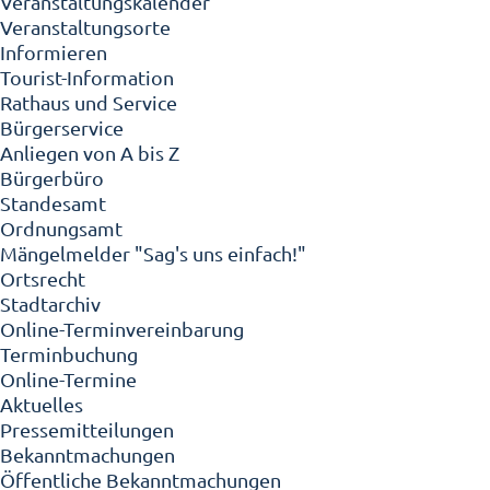
Veranstaltungskalender
Veranstaltungsorte
Informieren
Tourist-Information
Rathaus und Service
Bürgerservice
Anliegen von A bis Z
Bürgerbüro
Standesamt
Ordnungsamt
Mängelmelder "Sag's uns einfach!"
Ortsrecht
Stadtarchiv
Online-Terminvereinbarung
Terminbuchung
Online-Termine
Aktuelles
Pressemitteilungen
Bekanntmachungen
Öffentliche Bekanntmachungen