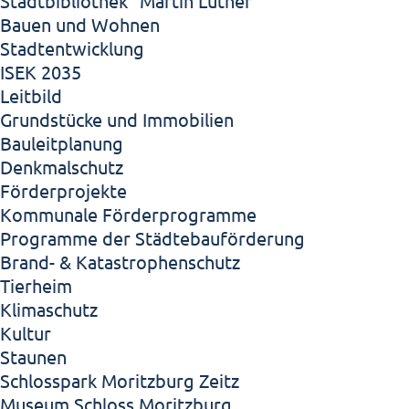
Stadtbibliothek "Martin Luther"
Bauen und Wohnen
Stadtentwicklung
ISEK 2035
Leitbild
Grundstücke und Immobilien
Bauleitplanung
Denkmalschutz
Förderprojekte
Kommunale Förderprogramme
Programme der Städtebauförderung
Brand- & Katastrophenschutz
Tierheim
Klimaschutz
Kultur
Staunen
Schlosspark Moritzburg Zeitz
Museum Schloss Moritzburg