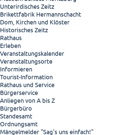
Unterirdisches Zeitz
Brikettfabrik Hermannschacht
Dom, Kirchen und Klöster
Historisches Zeitz
Rathaus
Erleben
Veranstaltungskalender
Veranstaltungsorte
Informieren
Tourist-Information
Rathaus und Service
Bürgerservice
Anliegen von A bis Z
Bürgerbüro
Standesamt
Ordnungsamt
Mängelmelder "Sag's uns einfach!"