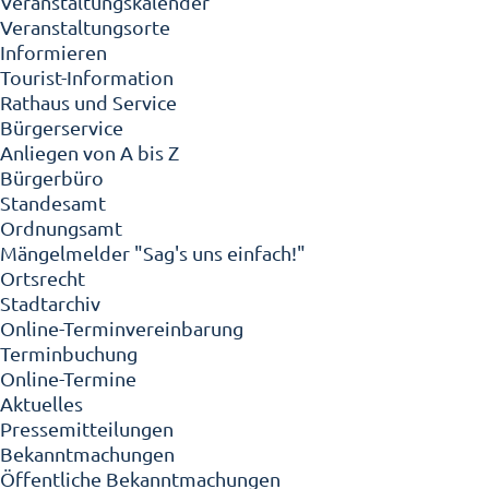
Veranstaltungskalender
Veranstaltungsorte
Informieren
Tourist-Information
Rathaus und Service
Bürgerservice
Anliegen von A bis Z
Bürgerbüro
Standesamt
Ordnungsamt
Mängelmelder "Sag's uns einfach!"
Ortsrecht
Stadtarchiv
Online-Terminvereinbarung
Terminbuchung
Online-Termine
Aktuelles
Pressemitteilungen
Bekanntmachungen
Öffentliche Bekanntmachungen