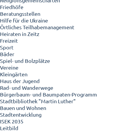
Religionsgemeinschaften
Friedhöfe
Beratungsstellen
Hilfe für die Ukraine
Örtliches Teilhabemanagement
Heiraten in Zeitz
Freizeit
Sport
Bäder
Spiel- und Bolzplätze
Vereine
Kleingärten
Haus der Jugend
Rad- und Wanderwege
Bürgerbaum- und Baumpaten-Programm
Stadtbibliothek "Martin Luther"
Bauen und Wohnen
Stadtentwicklung
ISEK 2035
Leitbild