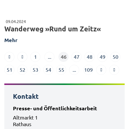
09.04.2024
Wanderweg »Rund um Zeitz«
Mehr
46
1
...
47
48
49
50
51
52
53
54
55
...
109
Kontakt
Presse- und Öffentlichkeitsarbeit
Altmarkt 1
Rathaus