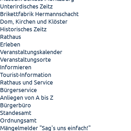
Unterirdisches Zeitz
Brikettfabrik Hermannschacht
Dom, Kirchen und Klöster
Historisches Zeitz
Rathaus
Erleben
Veranstaltungskalender
Veranstaltungsorte
Informieren
Tourist-Information
Rathaus und Service
Bürgerservice
Anliegen von A bis Z
Bürgerbüro
Standesamt
Ordnungsamt
Mängelmelder "Sag's uns einfach!"