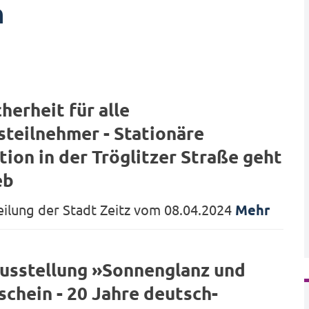
n
herheit für alle
teilnehmer - Stationäre
ion in der Tröglitzer Straße geht
eb
eilung der Stadt Zeitz vom 08.04.2024
Mehr
usstellung »Sonnenglanz und
chein - 20 Jahre deutsch-