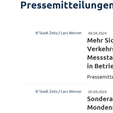
Pressemitteilunge
© Stadt Zeitz / Lars Werner
08.04.2024
Mehr Sic
Verkehrs
Messstat
in Betri
Pressemitt
© Stadt Zeitz / Lars Werner
05.04.2024
Sondera
Mondens