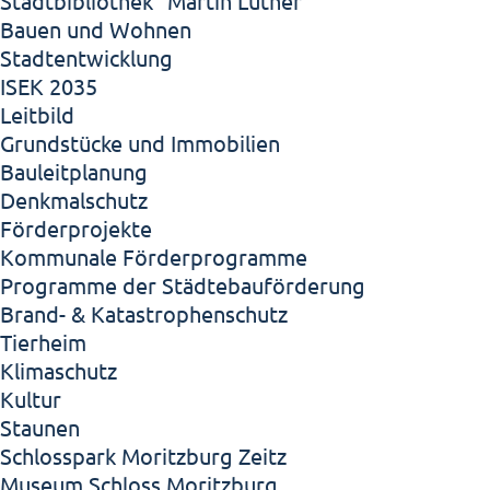
Stadtbibliothek "Martin Luther"
Bauen und Wohnen
Stadtentwicklung
ISEK 2035
Leitbild
Grundstücke und Immobilien
Bauleitplanung
Denkmalschutz
Förderprojekte
Kommunale Förderprogramme
Programme der Städtebauförderung
Brand- & Katastrophenschutz
Tierheim
Klimaschutz
Kultur
Staunen
Schlosspark Moritzburg Zeitz
Museum Schloss Moritzburg