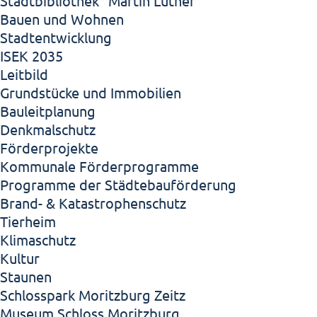
Stadtbibliothek "Martin Luther"
Bauen und Wohnen
Stadtentwicklung
ISEK 2035
Leitbild
Grundstücke und Immobilien
Bauleitplanung
Denkmalschutz
Förderprojekte
Kommunale Förderprogramme
Programme der Städtebauförderung
Brand- & Katastrophenschutz
Tierheim
Klimaschutz
Kultur
Staunen
Schlosspark Moritzburg Zeitz
Museum Schloss Moritzburg