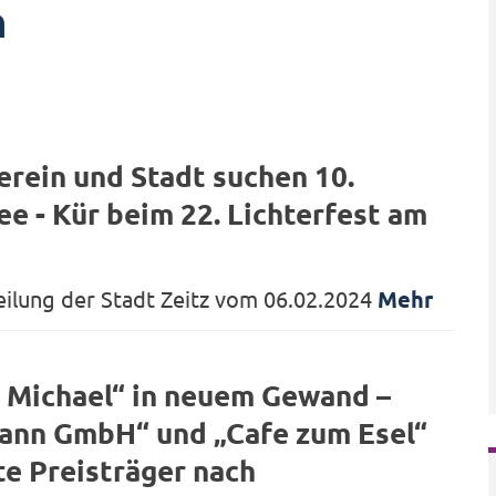
n
rein und Stadt suchen 10.
ee - Kür beim 22. Lichterfest am
eilung der Stadt Zeitz vom 06.02.2024
Mehr
r Michael“ in neuem Gewand –
ann GmbH“ und „Cafe zum Esel“
te Preisträger nach