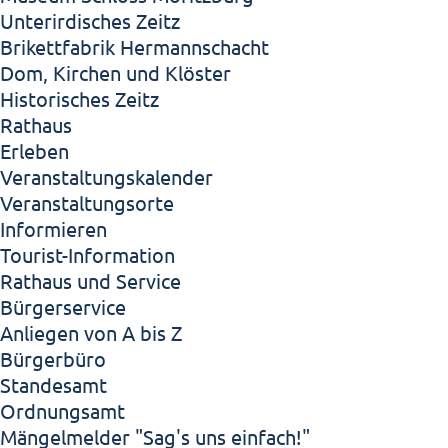
Unterirdisches Zeitz
Brikettfabrik Hermannschacht
Dom, Kirchen und Klöster
Historisches Zeitz
Rathaus
Erleben
Veranstaltungskalender
Veranstaltungsorte
Informieren
Tourist-Information
Rathaus und Service
Bürgerservice
Anliegen von A bis Z
Bürgerbüro
Standesamt
Ordnungsamt
Mängelmelder "Sag's uns einfach!"