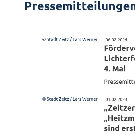
Pressemitteilunge
© Stadt Zeitz / Lars Werner
06.02.2024
Förderve
Lichterf
4. Mai
Pressemitt
© Stadt Zeitz / Lars Werner
01.02.2024
„Zeitze
„Heitzm
sind ers