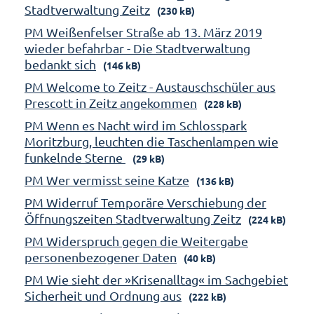
Stadtverwaltung Zeitz
(230 kB)
PM Weißenfelser Straße ab 13. März 2019
wieder befahrbar - Die Stadtverwaltung
bedankt sich
(146 kB)
PM Welcome to Zeitz - Austauschschüler aus
Prescott in Zeitz angekommen
(228 kB)
PM Wenn es Nacht wird im Schlosspark
Moritzburg, leuchten die Taschenlampen wie
funkelnde Sterne
(29 kB)
PM Wer vermisst seine Katze
(136 kB)
PM Widerruf Temporäre Verschiebung der
Öffnungszeiten Stadtverwaltung Zeitz
(224 kB)
PM Widerspruch gegen die Weitergabe
personenbezogener Daten
(40 kB)
PM Wie sieht der »Krisenalltag« im Sachgebiet
Sicherheit und Ordnung aus
(222 kB)