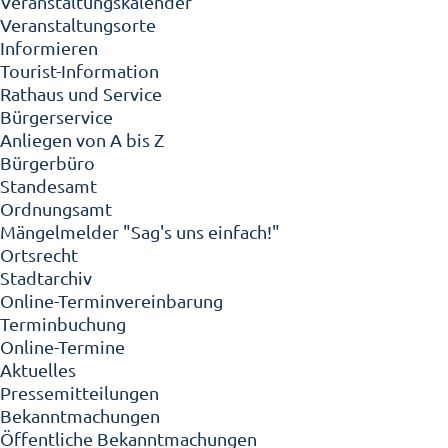
Veranstaltungskalender
Veranstaltungsorte
Informieren
Tourist-Information
Rathaus und Service
Bürgerservice
Anliegen von A bis Z
Bürgerbüro
Standesamt
Ordnungsamt
Mängelmelder "Sag's uns einfach!"
Ortsrecht
Stadtarchiv
Online-Terminvereinbarung
Terminbuchung
Online-Termine
Aktuelles
Pressemitteilungen
Bekanntmachungen
Öffentliche Bekanntmachungen