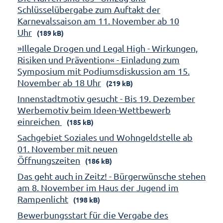
Schlüsselübergabe zum Auftakt der
Karnevalssaison am 11. November ab 10
Uhr
(189 kB)
»Illegale Drogen und Legal High - Wirkungen,
Risiken und Prävention« - Einladung zum
Symposium mit Podiumsdiskussion am 15.
November ab 18 Uhr
(219 kB)
Innenstadtmotiv gesucht - Bis 19. Dezember
Werbemotiv beim Ideen-Wettbewerb
einreichen
(185 kB)
Sachgebiet Soziales und Wohngeldstelle ab
01. November mit neuen
Öffnungszeiten
(186 kB)
Das geht auch in Zeitz! - Bürgerwünsche stehen
am 8. November im Haus der Jugend im
Rampenlicht
(198 kB)
Bewerbungsstart für die Vergabe des