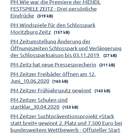
PM Wie war die Premiere der MENDL
FESTSPIELE ZEITZ - Drei persönliche
Eindrücke
(319 kB)
PM Windspiele für den Schlosspark
Moritzburg Zeitz
(157 kB)
PM Zeitumstellung Änderung der
Öffnungszeiten Schlosspark und Verlängerung
der Schlossparksaison bis 03.11.2019
(27 kB)
PM Zeitz hat neue Pressesprecherin
(311 kB)
PM Zeitzer Freibäder öffnen am 12.
Juni_10.06.2020
(163 kB)
PM Zeitzer Frühjahrsputz gewinnt
(143 kB)
PM Zeitzer Schulen sind
startklar_30.04.2020
(153 kB)
PM Zeitzer Suchtpräventionsprojekt »Stark
statt breit« gewinnt 2. Platz und 7.500 Euro bei
bundesweitem Wettbewerb - Offizieller Start