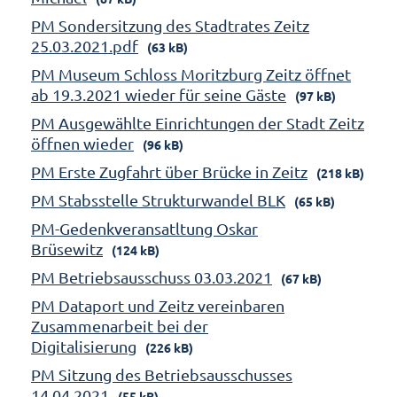
PM Sondersitzung des Stadtrates Zeitz
25.03.2021.pdf
(63 kB)
PM Museum Schloss Moritzburg Zeitz öffnet
ab 19.3.2021 wieder für seine Gäste
(97 kB)
PM Ausgewählte Einrichtungen der Stadt Zeitz
öffnen wieder
(96 kB)
PM Erste Zugfahrt über Brücke in Zeitz
(218 kB)
PM Stabsstelle Strukturwandel BLK
(65 kB)
PM-Gedenkveransatltung Oskar
Brüsewitz
(124 kB)
PM Betriebsausschuss 03.03.2021
(67 kB)
PM Dataport und Zeitz vereinbaren
Zusammenarbeit bei der
Digitalisierung
(226 kB)
PM Sitzung des Betriebsausschusses
14.04.2021
(55 kB)