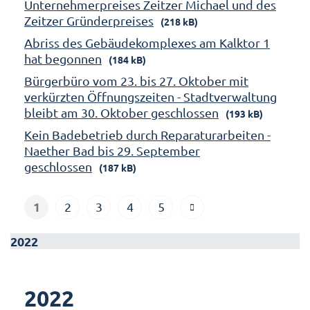
Unternehmerpreises Zeitzer Michael und des
Zeitzer Gründerpreises
(218 kB)
Abriss des Gebäudekomplexes am Kalktor 1
hat begonnen
(184 kB)
Bürgerbüro vom 23. bis 27. Oktober mit
verkürzten Öffnungszeiten - Stadtverwaltung
bleibt am 30. Oktober geschlossen
(193 kB)
Kein Badebetrieb durch Reparaturarbeiten -
Naether Bad bis 29. September
geschlossen
(187 kB)
1
2
3
4
5
2022
2022