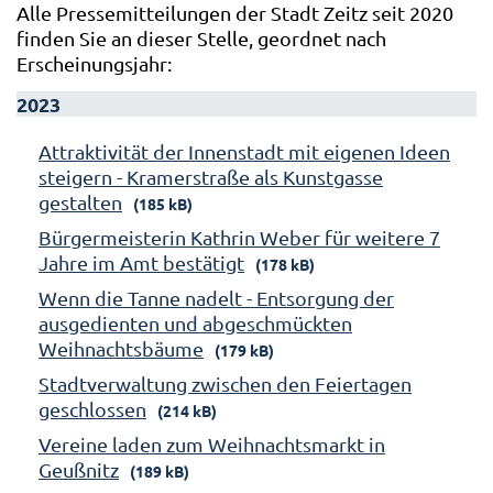
Alle Pressemitteilungen der Stadt Zeitz seit 2020
finden Sie an dieser Stelle, geordnet nach
Erscheinungsjahr:
2023
Attraktivität der Innenstadt mit eigenen Ideen
steigern - Kramerstraße als Kunstgasse
gestalten
(185 kB)
Bürgermeisterin Kathrin Weber für weitere 7
Jahre im Amt bestätigt
(178 kB)
Wenn die Tanne nadelt - Entsorgung der
ausgedienten und abgeschmückten
Weihnachtsbäume
(179 kB)
Stadtverwaltung zwischen den Feiertagen
geschlossen
(214 kB)
Vereine laden zum Weihnachtsmarkt in
Geußnitz
(189 kB)