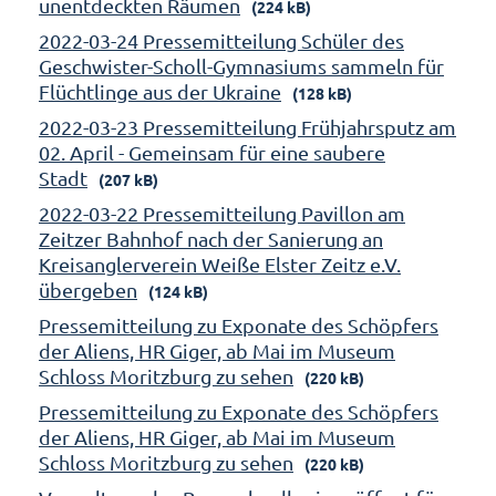
unentdeckten Räumen
(224 kB)
2022-03-24 Pressemitteilung Schüler des
Geschwister-Scholl-Gymnasiums sammeln für
Flüchtlinge aus der Ukraine
(128 kB)
2022-03-23 Pressemitteilung Frühjahrsputz am
02. April - Gemeinsam für eine saubere
Stadt
(207 kB)
2022-03-22 Pressemitteilung Pavillon am
Zeitzer Bahnhof nach der Sanierung an
Kreisanglerverein Weiße Elster Zeitz e.V.
übergeben
(124 kB)
Pressemitteilung zu Exponate des Schöpfers
der Aliens, HR Giger, ab Mai im Museum
Schloss Moritzburg zu sehen
(220 kB)
Pressemitteilung zu Exponate des Schöpfers
der Aliens, HR Giger, ab Mai im Museum
Schloss Moritzburg zu sehen
(220 kB)