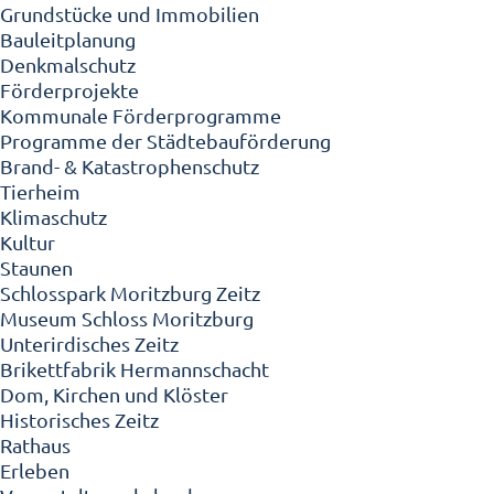
Grundstücke und Immobilien
Bauleitplanung
Denkmalschutz
Förderprojekte
Kommunale Förderprogramme
Programme der Städtebauförderung
Brand- & Katastrophenschutz
Tierheim
Klimaschutz
Kultur
Staunen
Schlosspark Moritzburg Zeitz
Museum Schloss Moritzburg
Unterirdisches Zeitz
Brikettfabrik Hermannschacht
Dom, Kirchen und Klöster
Historisches Zeitz
Rathaus
Erleben