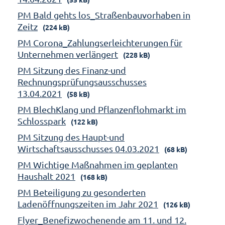
PM Bald gehts los_Straßenbauvorhaben in
Zeitz
(224 kB)
PM Corona_Zahlungserleichterungen für
Unternehmen verlängert
(228 kB)
PM Sitzung des Finanz-und
Rechnungsprüfungsausschusses
13.04.2021
(58 kB)
PM BlechKlang und Pflanzenflohmarkt im
Schlosspark
(122 kB)
PM Sitzung des Haupt-und
Wirtschaftsausschusses 04.03.2021
(68 kB)
PM Wichtige Maßnahmen im geplanten
Haushalt 2021
(168 kB)
PM Beteiligung zu gesonderten
Ladenöffnungszeiten im Jahr 2021
(126 kB)
Flyer_Benefizwochenende am 11. und 12.