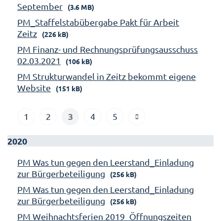
September
(3.6 MB)
PM_Staffelstabübergabe Pakt für Arbeit
Zeitz
(226 kB)
PM Finanz- und Rechnungsprüfungsausschuss
02.03.2021
(106 kB)
PM Strukturwandel in Zeitz bekommt eigene
Website
(151 kB)
3
1
2
4
5
2020
PM Was tun gegen den Leerstand_Einladung
zur Bürgerbeteiligung
(256 kB)
PM Was tun gegen den Leerstand_Einladung
zur Bürgerbeteiligung
(256 kB)
PM Weihnachtsferien 2019_Öffnungszeiten