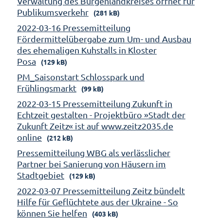
Verwaltung des Burgenlandkreises öffnet für
Publikumsverkehr
(281 kB)
2022-03-16 Pressemitteilung
Fördermittelübergabe zum Um- und Ausbau
des ehemaligen Kuhstalls in Kloster
Posa
(129 kB)
PM_Saisonstart Schlosspark und
Frühlingsmarkt
(99 kB)
2022-03-15 Pressemitteilung Zukunft in
Echtzeit gestalten - Projektbüro »Stadt der
Zukunft Zeitz« ist auf www.zeitz2035.de
online
(212 kB)
Pressemitteilung WBG als verlässlicher
Partner bei Sanierung von Häusern im
Stadtgebiet
(129 kB)
2022-03-07 Pressemitteilung Zeitz bündelt
Hilfe für Geflüchtete aus der Ukraine - So
können Sie helfen
(403 kB)