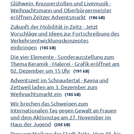
Glühwein, Knusperstollen und Livemusik -
Weihnachtsmann und Oberbürgermeister
eröffnen Zeitzer Adventsmarkt
(186 kB)
Zukunft der Mobilität in Zeitz - Jetzt
Vorschläge und Ideen zur Fortschreibung des
Verkehrsentwicklungskonzeptes
einbringen
(185 kB)
Die vier Elemente - Sonderausstellung zum
Thema Keramik - Malerei - Grafik eröffnet am
02. Dezember um 15 Uhr
(191 kB)
Adventszeit im Schnaudertal - Kayna und
Zettweil laden am 3. Dezember zum
Weihnachtsmarkt ein
(185 kB)
Wir brechen das Schweigen zum
Internationalen Tag gegen Gewalt an Frauen
und dem Aktionstag am 27. November im
Haus der Jugend
(205 kB)
Pressemitteilung der Stadt Zeitz - Vom 06. bis