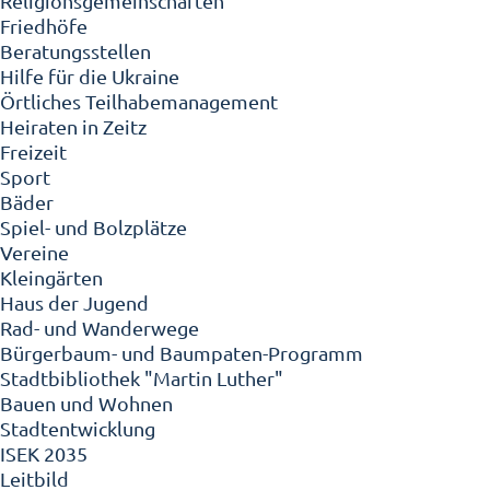
Religionsgemeinschaften
Friedhöfe
Beratungsstellen
Hilfe für die Ukraine
Örtliches Teilhabemanagement
Heiraten in Zeitz
Freizeit
Sport
Bäder
Spiel- und Bolzplätze
Vereine
Kleingärten
Haus der Jugend
Rad- und Wanderwege
Bürgerbaum- und Baumpaten-Programm
Stadtbibliothek "Martin Luther"
Bauen und Wohnen
Stadtentwicklung
ISEK 2035
Leitbild