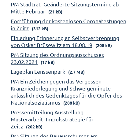
PM Stadtrat_Geänderte Sitzungstermine ab
Mitte Februar
(21 kB)
Fortführung der kostenlosen Coronatestungen
in Zeitz
(312 kB)
Einladung Erinnerung an Selbstverbrennung
von Oskar Brüsewitz am 18.08.19
(208 kB)
PM Sitzung des Ordnungsausschusses
23.02.2021
(17 kB)
Lageplan Lenssenpark
(2.7 MB)
PM Ein Zeichen gegen das Vergessen -
Kranzniederlegung und Schweigeminute
anlässlich des Gedenktages für die Opfer des
Nationalsozialismus
(288 kB)
Pressemitteilung Ausstellung
Masterarbeit_Impulsstrategie für
Zeitz
(202 kB)
PM Sitzung des Bauausschusses am