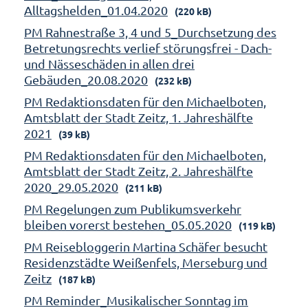
Alltagshelden_01.04.2020
(220 kB)
PM Rahnestraße 3, 4 und 5_Durchsetzung des
Betretungsrechts verlief störungsfrei - Dach-
und Nässeschäden in allen drei
Gebäuden_20.08.2020
(232 kB)
PM Redaktionsdaten für den Michaelboten,
Amtsblatt der Stadt Zeitz, 1. Jahreshälfte
2021
(39 kB)
PM Redaktionsdaten für den Michaelboten,
Amtsblatt der Stadt Zeitz, 2. Jahreshälfte
2020_29.05.2020
(211 kB)
PM Regelungen zum Publikumsverkehr
bleiben vorerst bestehen_05.05.2020
(119 kB)
PM Reisebloggerin Martina Schäfer besucht
Residenzstädte Weißenfels, Merseburg und
Zeitz
(187 kB)
PM Reminder_Musikalischer Sonntag im