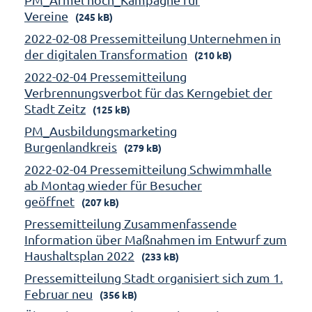
Vereine
(245 kB)
2022-02-08 Pressemitteilung Unternehmen in
der digitalen Transformation
(210 kB)
2022-02-04 Pressemitteilung
Verbrennungsverbot für das Kerngebiet der
Stadt Zeitz
(125 kB)
PM_Ausbildungsmarketing
Burgenlandkreis
(279 kB)
2022-02-04 Pressemitteilung Schwimmhalle
ab Montag wieder für Besucher
geöffnet
(207 kB)
Pressemitteilung Zusammenfassende
Information über Maßnahmen im Entwurf zum
Haushaltsplan 2022
(233 kB)
Pressemitteilung Stadt organisiert sich zum 1.
Februar neu
(356 kB)