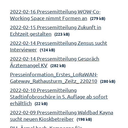
2022-02-16 Pressemitteilung WOW-Co-
Working Space nimmt Formen an
(279 kB)
2022-02-15 Pressemitteilung Zukunft in
Echtzeit gestalten
(223 kB)
2022-02-14 Pressemitteilung Zensus sucht
Interviewer
(124 kB)
2022-02-14 Pressemitteilung Gespräch
Ärztemangel KV
(282 kB)
Presseinformation_Erstes_LoRaWAN-
Gateway_Rathausturm_Zeitz_ 220210
(280 kB)
2022-02-10 Pressemitteilung
Stadtinfobroschüre in 5. Auflage ab sofort
erhältlich
(22 kB)
2022-02-09 Pressemitteilung Waldbad Kayna
sucht neuen Kioskbetreiber
(198 kB)
PM_Ärmel hoch_Kampagne für