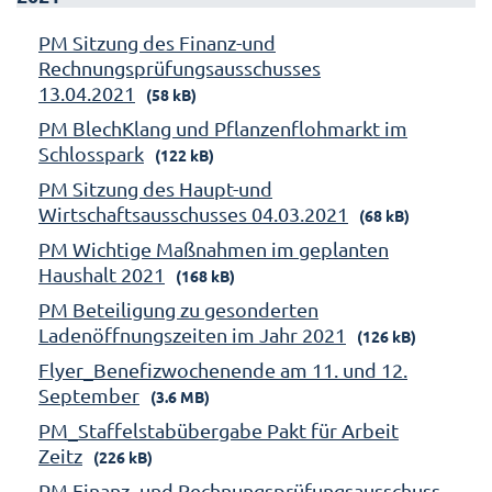
PM Sitzung des Finanz-und
Rechnungsprüfungsausschusses
13.04.2021
(58 kB)
PM BlechKlang und Pflanzenflohmarkt im
Schlosspark
(122 kB)
PM Sitzung des Haupt-und
Wirtschaftsausschusses 04.03.2021
(68 kB)
PM Wichtige Maßnahmen im geplanten
Haushalt 2021
(168 kB)
PM Beteiligung zu gesonderten
Ladenöffnungszeiten im Jahr 2021
(126 kB)
Flyer_Benefizwochenende am 11. und 12.
September
(3.6 MB)
PM_Staffelstabübergabe Pakt für Arbeit
Zeitz
(226 kB)
PM Finanz- und Rechnungsprüfungsausschuss