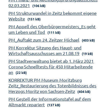
02.03.2021
(106 kB)
PM Strukturwandel in Zeitz bekommt eigene
Website
(151 kB)
PM Appell des Oberbürgermeisters_Es geht
um Leben und Tod
(111 kB)
PM_Auftakt zum 24. Zeitzer Michael
(403 kB)
PM Korrektur Sitzung des Haupt- und
Wirtschaftsausschusses am 21.08.19
(19 kB)
PM Stadtverwaltung bietet ab 1. März 2021
Corona-Schnelltests für 450 Mitarbeitende
an
(22 kB)
KORREKTUR PM Museum Moritzburg
Zeitz_Restaurierung des Totenbildnisses des
Herzogs Moritz von Sachsen-Zeitz
(404 kB)
PM Gestell der Informationstafel auf dem
Altmarkt repariert
(137 kB)