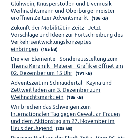
Glühwein, Knusperstollen und Livemusik -
Weihnachtsmann und Oberbürgermeister
eröffnen Zeitzer Adventsmarkt
(186 kB)
Zukunft der Mobilität in Zeitz - Jetzt
Vorschläge und Ideen zur Fortschreibung des
Verkehrsentwicklungskonzeptes
einbringen
(185 kB)
Die vier Elemente - Sonderausstellung zum
Thema Keramik - Malerei - Grafik eröffnet am
02. Dezember um 15 Uhr
(191 kB)
Adventszeit im Schnaudertal - Kayna und
Zettweil laden am 3. Dezember zum
Weihnachtsmarkt ein
(185 kB)
Wir brechen das Schweigen zum
Internationalen Tag gegen Gewalt an Frauen
und dem Aktionstag am 27. November im
Haus der Jugend
(205 kB)
Pressemitteilung der Stadt Zeitz - Vom 06. bis