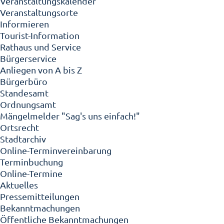
Veranstaltungskalender
Veranstaltungsorte
Informieren
Tourist-Information
Rathaus und Service
Bürgerservice
Anliegen von A bis Z
Bürgerbüro
Standesamt
Ordnungsamt
Mängelmelder "Sag's uns einfach!"
Ortsrecht
Stadtarchiv
Online-Terminvereinbarung
Terminbuchung
Online-Termine
Aktuelles
Pressemitteilungen
Bekanntmachungen
Öffentliche Bekanntmachungen