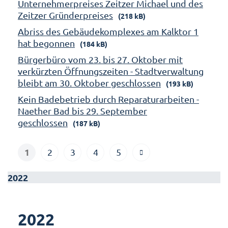
Unternehmerpreises Zeitzer Michael und des
Zeitzer Gründerpreises
(218 kB)
Abriss des Gebäudekomplexes am Kalktor 1
hat begonnen
(184 kB)
Bürgerbüro vom 23. bis 27. Oktober mit
verkürzten Öffnungszeiten - Stadtverwaltung
bleibt am 30. Oktober geschlossen
(193 kB)
Kein Badebetrieb durch Reparaturarbeiten -
Naether Bad bis 29. September
geschlossen
(187 kB)
1
2
3
4
5
2022
2022