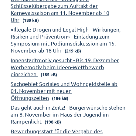
Schlüsselübergabe zum Auftakt der
Karnevalssaison am 11. November ab 10
Uhr
(189 kB)
»Illegale Drogen und Legal High - Wirkungen,
Risiken und Prävention« - Einladung zum
Symposium mit Podiumsdiskussion am 15.
November ab 18 Uhr
(219 kB)
Innenstadtmotiv gesucht - Bis 19. Dezember
Werbemotiv beim Ideen-Wettbewerb
einreichen
(185 kB)
Sachgebiet Soziales und Wohngeldstelle ab
01. November mit neuen
Öffnungszeiten
(186 kB)
Das geht auch in Zeitz! - Bürgerwünsche stehen
am 8. November im Haus der Jugend im
Rampenlicht
(198 kB)
Bewerbungsstart für die Vergabe des