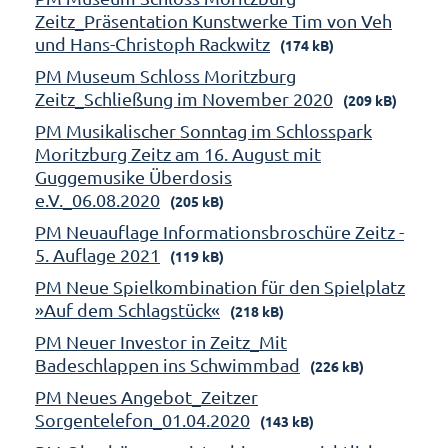
Zeitz_Präsentation Kunstwerke Tim von Veh
und Hans-Christoph Rackwitz
(174 kB)
PM Museum Schloss Moritzburg
Zeitz_Schließung im November 2020
(209 kB)
PM Musikalischer Sonntag im Schlosspark
Moritzburg Zeitz am 16. August mit
Guggemusike Überdosis
e.V._06.08.2020
(205 kB)
PM Neuauflage Informationsbroschüre Zeitz -
5. Auflage 2021
(119 kB)
PM Neue Spielkombination für den Spielplatz
»Auf dem Schlagstück«
(218 kB)
PM Neuer Investor in Zeitz_Mit
Badeschlappen ins Schwimmbad
(226 kB)
PM Neues Angebot_Zeitzer
Sorgentelefon_01.04.2020
(143 kB)