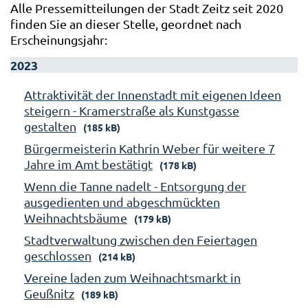
Alle Pressemitteilungen der Stadt Zeitz seit 2020
finden Sie an dieser Stelle, geordnet nach
Erscheinungsjahr:
2023
Attraktivität der Innenstadt mit eigenen Ideen
steigern - Kramerstraße als Kunstgasse
gestalten
(185 kB)
Bürgermeisterin Kathrin Weber für weitere 7
Jahre im Amt bestätigt
(178 kB)
Wenn die Tanne nadelt - Entsorgung der
ausgedienten und abgeschmückten
Weihnachtsbäume
(179 kB)
Stadtverwaltung zwischen den Feiertagen
geschlossen
(214 kB)
Vereine laden zum Weihnachtsmarkt in
Geußnitz
(189 kB)