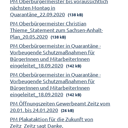
PM Oberbürgermeister bis voraussichtlich
nächsten Montag in
Quarantäne_22.09.2020
(138 kB)
PM Oberbürgermeister Christian
Thieme_Statement zum Sachsen-Anhalt-
Plan_20.05.2020
(138 kB)
PM Oberbürgermeister in Quarantäne -
Vorbeugende Schutzmaßnahmen für
BürgerInnen und MitarbeiterInnen
eingeleitet_18.09.2020
(142 kB)
PM Oberbürgermeister in Quarantäne -
Vorbeugende Schutzmaßnahmen für
BürgerInnen und MitarbeiterInnen
eingeleitet_18.09.2020
(142 kB)
PM Öffnungszeiten Gewerbeamt Zeitz vom
20.01. bis 24.01.2020
(26 kB)
PM Plakataktion für die Zukunft von
Zeitz_Zeitz sagt Danke,