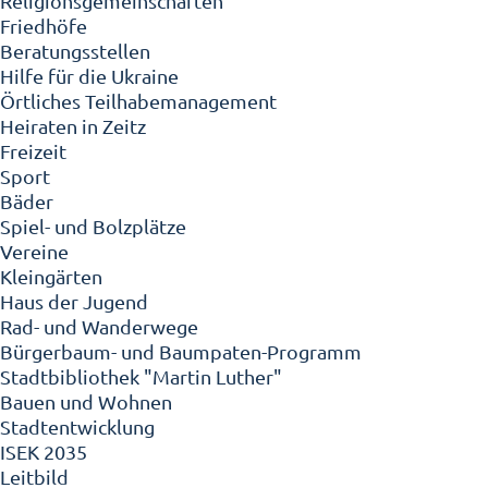
Religionsgemeinschaften
Friedhöfe
Beratungsstellen
Hilfe für die Ukraine
Örtliches Teilhabemanagement
Heiraten in Zeitz
Freizeit
Sport
Bäder
Spiel- und Bolzplätze
Vereine
Kleingärten
Haus der Jugend
Rad- und Wanderwege
Bürgerbaum- und Baumpaten-Programm
Stadtbibliothek "Martin Luther"
Bauen und Wohnen
Stadtentwicklung
ISEK 2035
Leitbild