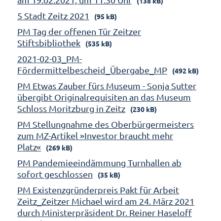
(138 kB)
5 Stadt Zeitz 2021
(95 kB)
PM Tag der offenen Tür Zeitzer
Stiftsbibliothek
(535 kB)
2021-02-03_PM-
Fördermittelbescheid_Übergabe_MP
(492 kB)
PM Etwas Zauber fürs Museum - Sonja Sutter
übergibt Originalrequisiten an das Museum
Schloss Moritzburg in Zeitz
(230 kB)
PM Stellungnahme des Oberbürgermeisters
zum MZ-Artikel »Investor braucht mehr
Platz«
(269 kB)
PM Pandemieeindämmung Turnhallen ab
sofort geschlossen
(35 kB)
PM Existenzgründerpreis Pakt für Arbeit
Zeitz_Zeitzer Michael wird am 24. März 2021
durch Ministerpräsident Dr. Reiner Haseloff