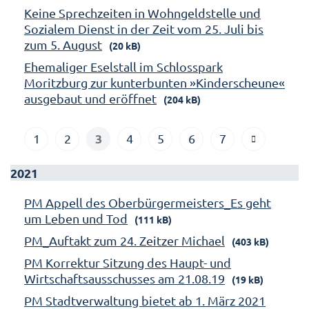
Keine Sprechzeiten in Wohngeldstelle und
Sozialem Dienst in der Zeit vom 25. Juli bis
zum 5. August
(20 kB)
Ehemaliger Eselstall im Schlosspark
Moritzburg zur kunterbunten »Kinderscheune«
ausgebaut und eröffnet
(204 kB)
3
1
2
4
5
6
7
2021
PM Appell des Oberbürgermeisters_Es geht
um Leben und Tod
(111 kB)
PM_Auftakt zum 24. Zeitzer Michael
(403 kB)
PM Korrektur Sitzung des Haupt- und
Wirtschaftsausschusses am 21.08.19
(19 kB)
PM Stadtverwaltung bietet ab 1. März 2021