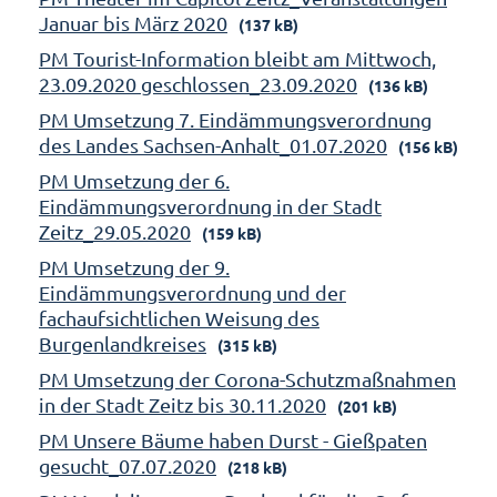
Januar bis März 2020
(137 kB)
PM Tourist-Information bleibt am Mittwoch,
23.09.2020 geschlossen_23.09.2020
(136 kB)
PM Umsetzung 7. Eindämmungsverordnung
des Landes Sachsen-Anhalt_01.07.2020
(156 kB)
PM Umsetzung der 6.
Eindämmungsverordnung in der Stadt
Zeitz_29.05.2020
(159 kB)
PM Umsetzung der 9.
Eindämmungsverordnung und der
fachaufsichtlichen Weisung des
Burgenlandkreises
(315 kB)
PM Umsetzung der Corona-Schutzmaßnahmen
in der Stadt Zeitz bis 30.11.2020
(201 kB)
PM Unsere Bäume haben Durst - Gießpaten
gesucht_07.07.2020
(218 kB)