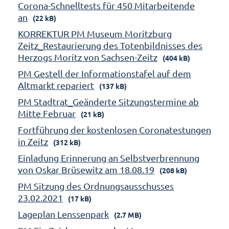
Corona-Schnelltests für 450 Mitarbeitende
an
(22 kB)
KORREKTUR PM Museum Moritzburg
Zeitz_Restaurierung des Totenbildnisses des
Herzogs Moritz von Sachsen-Zeitz
(404 kB)
PM Gestell der Informationstafel auf dem
Altmarkt repariert
(137 kB)
PM Stadtrat_Geänderte Sitzungstermine ab
Mitte Februar
(21 kB)
Fortführung der kostenlosen Coronatestungen
in Zeitz
(312 kB)
Einladung Erinnerung an Selbstverbrennung
von Oskar Brüsewitz am 18.08.19
(208 kB)
PM Sitzung des Ordnungsausschusses
23.02.2021
(17 kB)
Lageplan Lenssenpark
(2.7 MB)