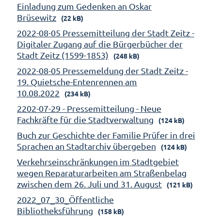
Einladung zum Gedenken an Oskar
Brüsewitz
(22 kB)
2022-08-05 Pressemitteilung der Stadt Zeitz -
Digitaler Zugang auf die Bürgerbücher der
Stadt Zeitz (1599-1853)
(248 kB)
2022-08-05 Pressemeldung der Stadt Zeitz -
19. Quietsche-Entenrennen am
10.08.2022
(234 kB)
2202-07-29 - Pressemitteilung - Neue
Fachkräfte für die Stadtverwaltung
(124 kB)
Buch zur Geschichte der Familie Prüfer in drei
Sprachen an Stadtarchiv übergeben
(124 kB)
Verkehrseinschränkungen im Stadtgebiet
wegen Reparaturarbeiten am Straßenbelag
zwischen dem 26. Juli und 31. August
(121 kB)
2022_07_30_Öffentliche
Bibliotheksführung
(158 kB)