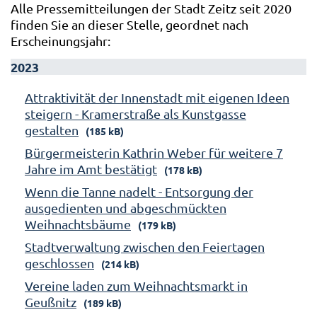
Alle Pressemitteilungen der Stadt Zeitz seit 2020
finden Sie an dieser Stelle, geordnet nach
Erscheinungsjahr:
2023
Attraktivität der Innenstadt mit eigenen Ideen
steigern - Kramerstraße als Kunstgasse
gestalten
(185 kB)
Bürgermeisterin Kathrin Weber für weitere 7
Jahre im Amt bestätigt
(178 kB)
Wenn die Tanne nadelt - Entsorgung der
ausgedienten und abgeschmückten
Weihnachtsbäume
(179 kB)
Stadtverwaltung zwischen den Feiertagen
geschlossen
(214 kB)
Vereine laden zum Weihnachtsmarkt in
Geußnitz
(189 kB)