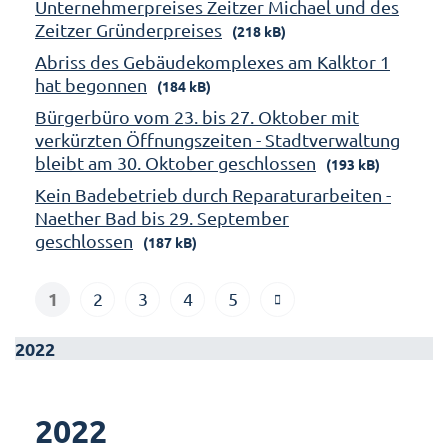
Unternehmerpreises Zeitzer Michael und des
Zeitzer Gründerpreises
(218 kB)
Abriss des Gebäudekomplexes am Kalktor 1
hat begonnen
(184 kB)
Bürgerbüro vom 23. bis 27. Oktober mit
verkürzten Öffnungszeiten - Stadtverwaltung
bleibt am 30. Oktober geschlossen
(193 kB)
Kein Badebetrieb durch Reparaturarbeiten -
Naether Bad bis 29. September
geschlossen
(187 kB)
1
2
3
4
5
2022
2022