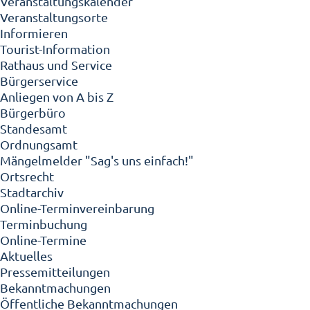
Veranstaltungskalender
Veranstaltungsorte
Informieren
Tourist-Information
Rathaus und Service
Bürgerservice
Anliegen von A bis Z
Bürgerbüro
Standesamt
Ordnungsamt
Mängelmelder "Sag's uns einfach!"
Ortsrecht
Stadtarchiv
Online-Terminvereinbarung
Terminbuchung
Online-Termine
Aktuelles
Pressemitteilungen
Bekanntmachungen
Öffentliche Bekanntmachungen