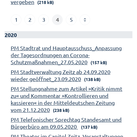
vergeben
(218 kB)
4
1
2
3
5
2020
PM Stadtrat und Hauptausschuss_Anpassung
der Tagesordnungen an Corona-
Schutzmaßnahmen_27.05.2020
(157 kB)
PM Stadtverwaltung Zeitz ab 24.09.2020
wieder geöffnet_23.09.2020
(138 kB)
PM Stellungnahme zum Artikel »Kritik nimmt
zu« und Kommentar »Kontrollieren und
kassieren« in der Mitteldeutschen Zeitung
vom 21.12.2020
(238 kB)
PM Telefonischer Sprechtag Standesamt und
Bürgerbüro am 09.05.2020
(137 kB)
PM Theater im Capitol Zeitz_Veranstaltungen