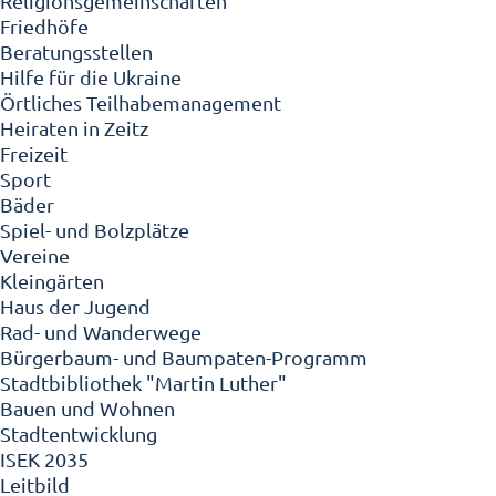
Religionsgemeinschaften
Friedhöfe
Beratungsstellen
Hilfe für die Ukraine
Örtliches Teilhabemanagement
Heiraten in Zeitz
Freizeit
Sport
Bäder
Spiel- und Bolzplätze
Vereine
Kleingärten
Haus der Jugend
Rad- und Wanderwege
Bürgerbaum- und Baumpaten-Programm
Stadtbibliothek "Martin Luther"
Bauen und Wohnen
Stadtentwicklung
ISEK 2035
Leitbild