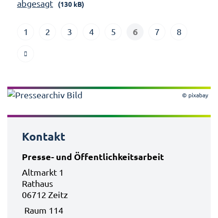
abgesagt
(130 kB)
6
1
2
3
4
5
7
8
© pixabay
Kontakt
Presse- und Öffentlichkeitsarbeit
Altmarkt 1
Rathaus
06712 Zeitz
Raum 114