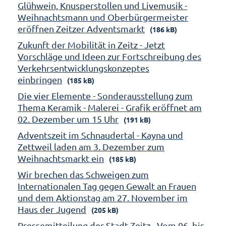
Glühwein, Knusperstollen und Livemusik -
Weihnachtsmann und Oberbürgermeister
eröffnen Zeitzer Adventsmarkt
(186 kB)
Zukunft der Mobilität in Zeitz - Jetzt
Vorschläge und Ideen zur Fortschreibung des
Verkehrsentwicklungskonzeptes
einbringen
(185 kB)
Die vier Elemente - Sonderausstellung zum
Thema Keramik - Malerei - Grafik eröffnet am
02. Dezember um 15 Uhr
(191 kB)
Adventszeit im Schnaudertal - Kayna und
Zettweil laden am 3. Dezember zum
Weihnachtsmarkt ein
(185 kB)
Wir brechen das Schweigen zum
Internationalen Tag gegen Gewalt an Frauen
und dem Aktionstag am 27. November im
Haus der Jugend
(205 kB)
Pressemitteilung der Stadt Zeitz - Vom 06. bis