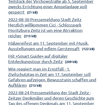
Teilstück der Virchowstraße ab 5. September
zwecks Errichtung einer Ampelanlage voll
gesperrt
(21 kB)
2022-08-30 Pressemeldung Stadt Zeitz
Herzlich willkommen Cici - Schlosspark
Moritzburg Zeitz ist um eine Atrraktion
reicher
(213 kB)
Mälzereifest am 11. September mit Musik,
Ausstellungen und edlem Gerstensaft
(122 kB)
Mit »Smart Guide« auf digitaler
Entdeckungstour durch Zeitz
(209 kB)
Wie reagiert man im Ernstfall - 1.
Zivilschutztag in Zeit am 17. September soll
Gefahren aufzeigen, Bewusstsein schaffen und
Aufklären
(213 kB)
2022-08-24 Pressemeldung der Stadt Zeitz -
Zeitzer Denkmäler und deren Geschichte zum
Tag des offenen Denkmals am 11. September