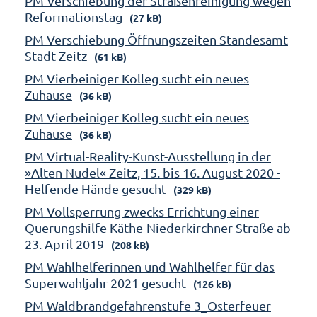
PM Verschiebung der Straßenreinigung wegen
Reformationstag
(27 kB)
PM Verschiebung Öffnungszeiten Standesamt
Stadt Zeitz
(61 kB)
PM Vierbeiniger Kolleg sucht ein neues
Zuhause
(36 kB)
PM Vierbeiniger Kolleg sucht ein neues
Zuhause
(36 kB)
PM Virtual-Reality-Kunst-Ausstellung in der
»Alten Nudel« Zeitz, 15. bis 16. August 2020 -
Helfende Hände gesucht
(329 kB)
PM Vollsperrung zwecks Errichtung einer
Querungshilfe Käthe-Niederkirchner-Straße ab
23. April 2019
(208 kB)
PM Wahlhelferinnen und Wahlhelfer für das
Superwahljahr 2021 gesucht
(126 kB)
PM Waldbrandgefahrenstufe 3_Osterfeuer