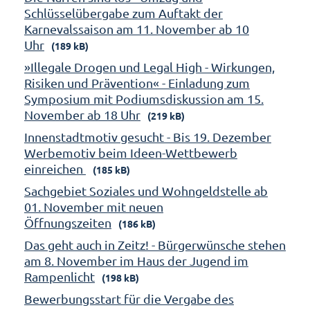
Schlüsselübergabe zum Auftakt der
Karnevalssaison am 11. November ab 10
Uhr
(189 kB)
»Illegale Drogen und Legal High - Wirkungen,
Risiken und Prävention« - Einladung zum
Symposium mit Podiumsdiskussion am 15.
November ab 18 Uhr
(219 kB)
Innenstadtmotiv gesucht - Bis 19. Dezember
Werbemotiv beim Ideen-Wettbewerb
einreichen
(185 kB)
Sachgebiet Soziales und Wohngeldstelle ab
01. November mit neuen
Öffnungszeiten
(186 kB)
Das geht auch in Zeitz! - Bürgerwünsche stehen
am 8. November im Haus der Jugend im
Rampenlicht
(198 kB)
Bewerbungsstart für die Vergabe des