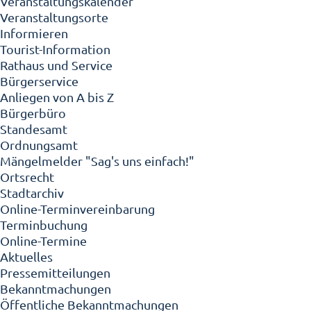
Veranstaltungskalender
Veranstaltungsorte
Informieren
Tourist-Information
Rathaus und Service
Bürgerservice
Anliegen von A bis Z
Bürgerbüro
Standesamt
Ordnungsamt
Mängelmelder "Sag's uns einfach!"
Ortsrecht
Stadtarchiv
Online-Terminvereinbarung
Terminbuchung
Online-Termine
Aktuelles
Pressemitteilungen
Bekanntmachungen
Öffentliche Bekanntmachungen