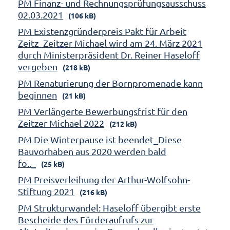
PM Finanz- und Rechnungsprüfungsausschuss
02.03.2021
(106 kB)
PM Existenzgründerpreis Pakt für Arbeit
Zeitz_Zeitzer Michael wird am 24. März 2021
durch Ministerpräsident Dr. Reiner Haseloff
vergeben
(218 kB)
PM Renaturierung der Bornpromenade kann
beginnen
(21 kB)
PM Verlängerte Bewerbungsfrist für den
Zeitzer Michael 2022
(212 kB)
PM Die Winterpause ist beendet_Diese
Bauvorhaben aus 2020 werden bald
fo.._
(25 kB)
PM Preisverleihung der Arthur-Wolfsohn-
Stiftung 2021
(216 kB)
PM Strukturwandel: Haseloff übergibt erste
Bescheide des Förderaufrufs zur