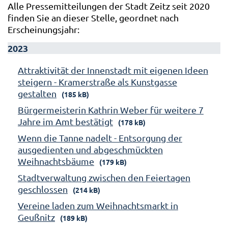
Alle Pressemitteilungen der Stadt Zeitz seit 2020
finden Sie an dieser Stelle, geordnet nach
Erscheinungsjahr:
2023
Attraktivität der Innenstadt mit eigenen Ideen
steigern - Kramerstraße als Kunstgasse
gestalten
(185 kB)
Bürgermeisterin Kathrin Weber für weitere 7
Jahre im Amt bestätigt
(178 kB)
Wenn die Tanne nadelt - Entsorgung der
ausgedienten und abgeschmückten
Weihnachtsbäume
(179 kB)
Stadtverwaltung zwischen den Feiertagen
geschlossen
(214 kB)
Vereine laden zum Weihnachtsmarkt in
Geußnitz
(189 kB)