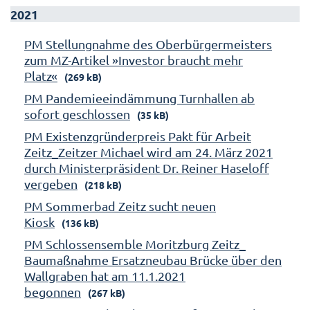
2021
PM Stellungnahme des Oberbürgermeisters
zum MZ-Artikel »Investor braucht mehr
Platz«
(269 kB)
PM Pandemieeindämmung Turnhallen ab
sofort geschlossen
(35 kB)
PM Existenzgründerpreis Pakt für Arbeit
Zeitz_Zeitzer Michael wird am 24. März 2021
durch Ministerpräsident Dr. Reiner Haseloff
vergeben
(218 kB)
PM Sommerbad Zeitz sucht neuen
Kiosk
(136 kB)
PM Schlossensemble Moritzburg Zeitz_
Baumaßnahme Ersatzneubau Brücke über den
Wallgraben hat am 11.1.2021
begonnen
(267 kB)