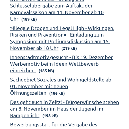
Schlüsselübergabe zum Auftakt der
Karnevalssaison am 11. November ab 10
Uhr
(189 kB)
»Illegale Drogen und Legal High - Wirkungen,
Risiken und Prävention« - Einladung zum
Symposium mit Podiumsdiskussion am 15.
November ab 18 Uhr
(219 kB)
Innenstadtmotiv gesucht - Bis 19. Dezember
Werbemotiv beim Ideen-Wettbewerb
einreichen
(185 kB)
Sachgebiet Soziales und Wohngeldstelle ab
01. November mit neuen
Öffnungszeiten
(186 kB)
Das geht auch in Zeitz! - Bürgerwünsche stehen
am 8. November im Haus der Jugend im
Rampenlicht
(198 kB)
Bewerbungsstart für die Vergabe des