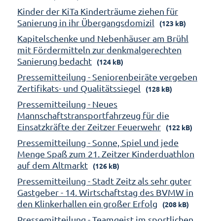
Kinder der KiTa Kinderträume ziehen für
Sanierung in ihr Übergangsdomizil
(123 kB)
Kapitelschenke und Nebenhäuser am Brühl
mit Fördermitteln zur denkmalgerechten
Sanierung bedacht
(124 kB)
Pressemitteilung - Seniorenbeiräte vergeben
Zertifikats- und Qualitätssiegel
(128 kB)
Pressemitteilung - Neues
Mannschaftstransportfahrzeug für die
Einsatzkräfte der Zeitzer Feuerwehr
(122 kB)
Pressemitteilung - Sonne, Spiel und jede
Menge Spaß zum 21. Zeitzer Kinderduathlon
auf dem Altmarkt
(126 kB)
Pressemitteilung - Stadt Zeitz als sehr guter
Gastgeber - 14. Wirtschaftstag des BVMW in
den Klinkerhallen ein großer Erfolg
(208 kB)
Pressemitteilung - Teamgeist im sportlichen