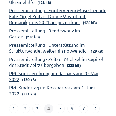
Ukrainehilfe
(123 kB)
Pressemitteilung - Förderverein Musikfreunde
Eule-Orgel Zeitzer Dom e.V. wird mit
Romanikpreis 2021 ausgezeichnet
(126 kB)
Pressemitteilung - Rendezvouz im
Garten
(220 kB)
Pressemitteilung - Unterstützung im
Strukturwandel weiterhin notwendig
(129 kB)
Pressemitteilung - Zeitzer Michael im Capitol
der Stadt Zeitz übergeben
(228 kB)
PM_Sportlerehrung im Rathaus am 20. Mai
2022
(130 kB)
PM_Kindertag im Rossnerpark am 1. Juni
2022
(227 kB)
4
1
2
3
5
6
7