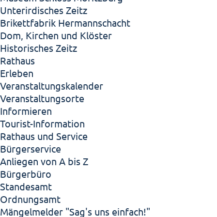
Unterirdisches Zeitz
Brikettfabrik Hermannschacht
Dom, Kirchen und Klöster
Historisches Zeitz
Rathaus
Erleben
Veranstaltungskalender
Veranstaltungsorte
Informieren
Tourist-Information
Rathaus und Service
Bürgerservice
Anliegen von A bis Z
Bürgerbüro
Standesamt
Ordnungsamt
Mängelmelder "Sag's uns einfach!"