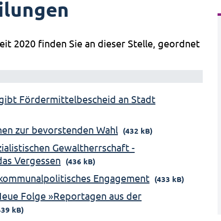
ilungen
eit 2020 finden Sie an dieser Stelle, geordnet
gibt Fördermittelbescheid an Stadt
onen zur bevorstenden Wahl
(432 kB)
alistischen Gewaltherrschaft -
das Vergessen
(436 kB)
r kommunalpolitisches Engagement
(433 kB)
 Neue Folge »Reportagen aus der
439 kB)