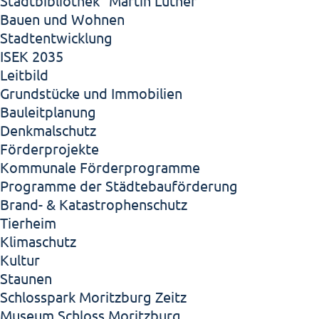
Stadtbibliothek "Martin Luther"
Bauen und Wohnen
Stadtentwicklung
ISEK 2035
Leitbild
Grundstücke und Immobilien
Bauleitplanung
Denkmalschutz
Förderprojekte
Kommunale Förderprogramme
Programme der Städtebauförderung
Brand- & Katastrophenschutz
Tierheim
Klimaschutz
Kultur
Staunen
Schlosspark Moritzburg Zeitz
Museum Schloss Moritzburg