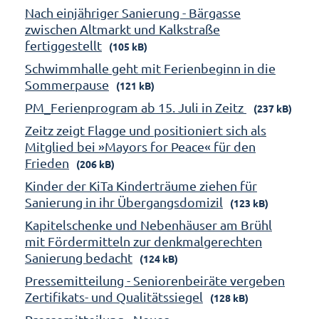
Nach einjähriger Sanierung - Bärgasse
zwischen Altmarkt und Kalkstraße
fertiggestellt
(105 kB)
Schwimmhalle geht mit Ferienbeginn in die
Sommerpause
(121 kB)
PM_Ferienprogram ab 15. Juli in Zeitz
(237 kB)
Zeitz zeigt Flagge und positioniert sich als
Mitglied bei »Mayors for Peace« für den
Frieden
(206 kB)
Kinder der KiTa Kinderträume ziehen für
Sanierung in ihr Übergangsdomizil
(123 kB)
Kapitelschenke und Nebenhäuser am Brühl
mit Fördermitteln zur denkmalgerechten
Sanierung bedacht
(124 kB)
Pressemitteilung - Seniorenbeiräte vergeben
Zertifikats- und Qualitätssiegel
(128 kB)