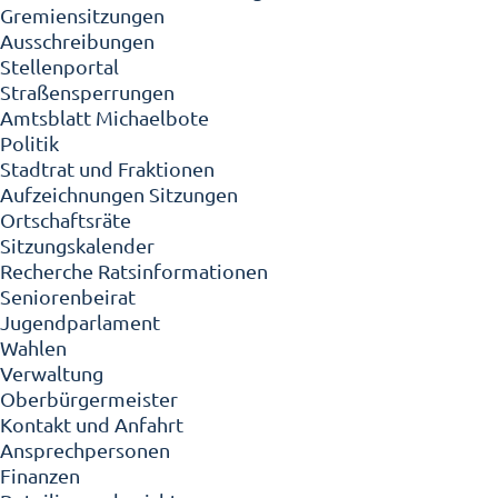
Gremiensitzungen
Ausschreibungen
Stellenportal
Straßensperrungen
Amtsblatt Michaelbote
Politik
Stadtrat und Fraktionen
Aufzeichnungen Sitzungen
Ortschaftsräte
Sitzungskalender
Recherche Ratsinformationen
Seniorenbeirat
Jugendparlament
Wahlen
Verwaltung
Oberbürgermeister
Kontakt und Anfahrt
Ansprechpersonen
Finanzen