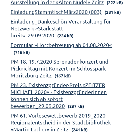
Ausstellung in der »Alten Nudel« Zeitz
(222 kB)
EinladungStammtischMärz2020 (003)
(281 kB)
Einladung_Dankeschön-Veranstaltung für
Netzwerk »Stark statt
breit«_29.09.2020
(224 kB)
Formular »Hortbetreuung ab 01.08.2020«
(715 kB)
PM 18.-19.7.2020 Serenadenkonzert und
Picknicktag mit Konzert im Schlosspark
Moritzburg Zeitz
(167 kB)
PM 23. Existenzgründer-Preis »ZEITZER
MICHAEL 2020« - ExistenzgründerInnen
können sich ab sofort
bewerben_29.09.2020
(237 kB)
PM 61. Vorlesewettbewerb 2019_2020
Regionalentscheid in der Stadtbibliothek
»Martin Luther« in Zeitz
(241 kB)