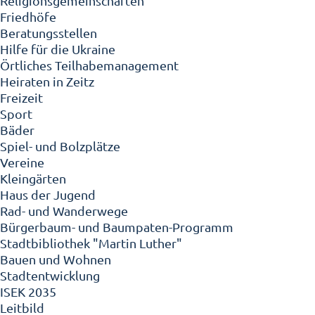
Religionsgemeinschaften
Friedhöfe
Beratungsstellen
Hilfe für die Ukraine
Örtliches Teilhabemanagement
Heiraten in Zeitz
Freizeit
Sport
Bäder
Spiel- und Bolzplätze
Vereine
Kleingärten
Haus der Jugend
Rad- und Wanderwege
Bürgerbaum- und Baumpaten-Programm
Stadtbibliothek "Martin Luther"
Bauen und Wohnen
Stadtentwicklung
ISEK 2035
Leitbild