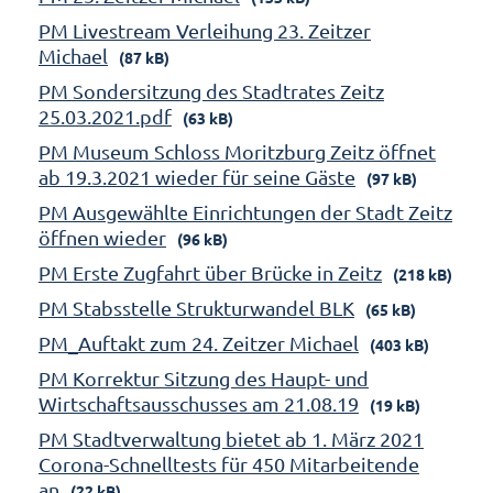
PM Livestream Verleihung 23. Zeitzer
Michael
(87 kB)
PM Sondersitzung des Stadtrates Zeitz
25.03.2021.pdf
(63 kB)
PM Museum Schloss Moritzburg Zeitz öffnet
ab 19.3.2021 wieder für seine Gäste
(97 kB)
PM Ausgewählte Einrichtungen der Stadt Zeitz
öffnen wieder
(96 kB)
PM Erste Zugfahrt über Brücke in Zeitz
(218 kB)
PM Stabsstelle Strukturwandel BLK
(65 kB)
PM_Auftakt zum 24. Zeitzer Michael
(403 kB)
PM Korrektur Sitzung des Haupt- und
Wirtschaftsausschusses am 21.08.19
(19 kB)
PM Stadtverwaltung bietet ab 1. März 2021
Corona-Schnelltests für 450 Mitarbeitende
an
(22 kB)