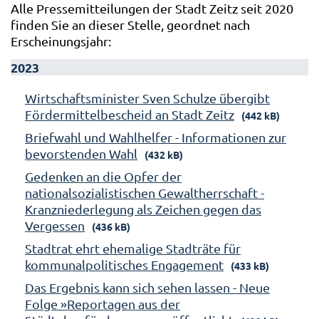
Alle Pressemitteilungen der Stadt Zeitz seit 2020
finden Sie an dieser Stelle, geordnet nach
Erscheinungsjahr:
2023
Wirtschaftsminister Sven Schulze übergibt
Fördermittelbescheid an Stadt Zeitz
(442 kB)
Briefwahl und Wahlhelfer - Informationen zur
bevorstenden Wahl
(432 kB)
Gedenken an die Opfer der
nationalsozialistischen Gewaltherrschaft -
Kranzniederlegung als Zeichen gegen das
Vergessen
(436 kB)
Stadtrat ehrt ehemalige Stadträte für
kommunalpolitisches Engagement
(433 kB)
Das Ergebnis kann sich sehen lassen - Neue
Folge »Reportagen aus der