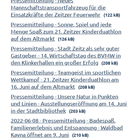
Pressemitteilung - Neues
Mannschaftstransportfahrzeug für die
Einsatzkräfte der Zeitzer Feuerwehr
(122 kB)
Pressemitteilung - Sonne, Spiel und jede
Menge Spaß zum 21. Zeitzer Kinderduathlon
auf dem Altmarkt
(126 kB)
Pressemitteilung - Stadt Zeitz als sehr guter
Gastgeber - 14. Wirtschaftstag des BVMW in
den Klinkerhallen ein großer Erfolg
(208 kB)
Pressemitteilung - Teamgeist im sportlichen
Wettkampf - 21. Zeitzer Kinderduathlon am
16. Juni auf dem Altmarkt
(208 kB)
Pressemitteilung - Unsere Natur in Punkten
und Linien - Ausstellungseröffnung am 14. Juni
in der Stadtbibliothek
(203 kB)
2022-06-08 - Pressemitteilung - Badespaß,
Familienerlebnis und Entspannung - Waldbad
Kayna öffnet am 9. Juni
(210 kB)