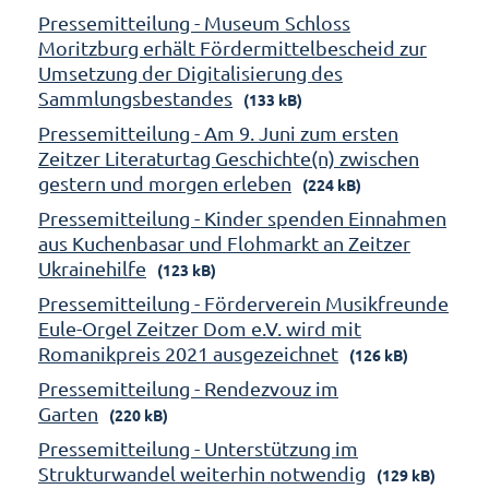
Pressemitteilung - Museum Schloss
Moritzburg erhält Fördermittelbescheid zur
Umsetzung der Digitalisierung des
Sammlungsbestandes
(133 kB)
Pressemitteilung - Am 9. Juni zum ersten
Zeitzer Literaturtag Geschichte(n) zwischen
gestern und morgen erleben
(224 kB)
Pressemitteilung - Kinder spenden Einnahmen
aus Kuchenbasar und Flohmarkt an Zeitzer
Ukrainehilfe
(123 kB)
Pressemitteilung - Förderverein Musikfreunde
Eule-Orgel Zeitzer Dom e.V. wird mit
Romanikpreis 2021 ausgezeichnet
(126 kB)
Pressemitteilung - Rendezvouz im
Garten
(220 kB)
Pressemitteilung - Unterstützung im
Strukturwandel weiterhin notwendig
(129 kB)