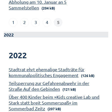
Abholung am 10. Januar an 5
Sammelstellen
(204 kB)
5
1
2
3
4
2022
2022
Stadtrat ehrt ehemalige Stadträte für
kommunalpolitisches Engagement
(126 kB)
Teilsperrung zur Gefahrenabwehr in der
Straße Auf den Gebinden
(121 kB)
Über 400 Kinder beim »Kids creative Lab und
Stark statt breit Sommerspaß« im
Sommerbad Zeitz
(207 kB)