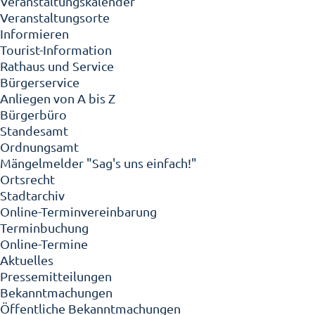
Veranstaltungskalender
Veranstaltungsorte
Informieren
Tourist-Information
Rathaus und Service
Bürgerservice
Anliegen von A bis Z
Bürgerbüro
Standesamt
Ordnungsamt
Mängelmelder "Sag's uns einfach!"
Ortsrecht
Stadtarchiv
Online-Terminvereinbarung
Terminbuchung
Online-Termine
Aktuelles
Pressemitteilungen
Bekanntmachungen
Öffentliche Bekanntmachungen