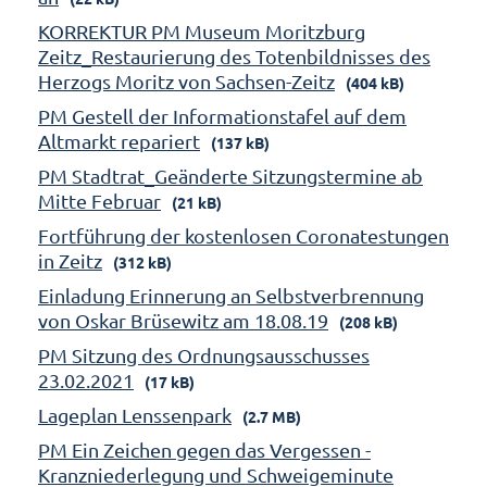
KORREKTUR PM Museum Moritzburg
Zeitz_Restaurierung des Totenbildnisses des
Herzogs Moritz von Sachsen-Zeitz
(404 kB)
PM Gestell der Informationstafel auf dem
Altmarkt repariert
(137 kB)
PM Stadtrat_Geänderte Sitzungstermine ab
Mitte Februar
(21 kB)
Fortführung der kostenlosen Coronatestungen
in Zeitz
(312 kB)
Einladung Erinnerung an Selbstverbrennung
von Oskar Brüsewitz am 18.08.19
(208 kB)
PM Sitzung des Ordnungsausschusses
23.02.2021
(17 kB)
Lageplan Lenssenpark
(2.7 MB)
PM Ein Zeichen gegen das Vergessen -
Kranzniederlegung und Schweigeminute