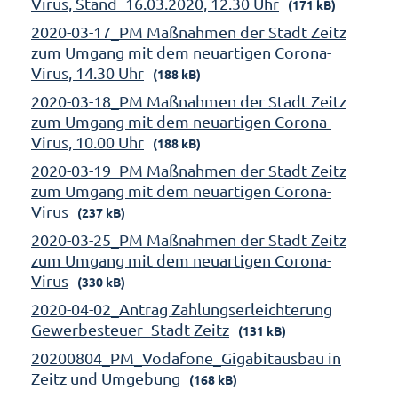
Virus, Stand_16.03.2020, 12.30 Uhr
(171 kB)
2020-03-17_PM Maßnahmen der Stadt Zeitz
zum Umgang mit dem neuartigen Corona-
Virus, 14.30 Uhr
(188 kB)
2020-03-18_PM Maßnahmen der Stadt Zeitz
zum Umgang mit dem neuartigen Corona-
Virus, 10.00 Uhr
(188 kB)
2020-03-19_PM Maßnahmen der Stadt Zeitz
zum Umgang mit dem neuartigen Corona-
Virus
(237 kB)
2020-03-25_PM Maßnahmen der Stadt Zeitz
zum Umgang mit dem neuartigen Corona-
Virus
(330 kB)
2020-04-02_Antrag Zahlungserleichterung
Gewerbesteuer_Stadt Zeitz
(131 kB)
20200804_PM_Vodafone_Gigabitausbau in
Zeitz und Umgebung
(168 kB)