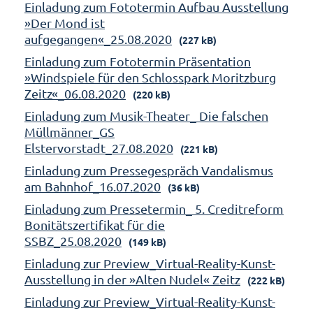
Einladung zum Fototermin Aufbau Ausstellung
»Der Mond ist
aufgegangen«_25.08.2020
(227 kB)
Einladung zum Fototermin Präsentation
»Windspiele für den Schlosspark Moritzburg
Zeitz«_06.08.2020
(220 kB)
Einladung zum Musik-Theater_ Die falschen
Müllmänner_GS
Elstervorstadt_27.08.2020
(221 kB)
Einladung zum Pressegespräch Vandalismus
am Bahnhof_16.07.2020
(36 kB)
Einladung zum Pressetermin_ 5. Creditreform
Bonitätszertifikat für die
SSBZ_25.08.2020
(149 kB)
Einladung zur Preview_Virtual-Reality-Kunst-
Ausstellung in der »Alten Nudel« Zeitz
(222 kB)
Einladung zur Preview_Virtual-Reality-Kunst-