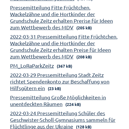
Pressemitteilung Fitte Früchtchen,
Wackelzähne und die Hortkinder der
Grundschule Zeitz erhalten Prerise für Ideen
zum Wettbewerb des MDV
(205 kB)
2022-03-31 Pressemitteilung Fitte Früchtchen,
Wackelzähne und die Hortkinder der
Grundschule Zeitz erhalten Preise für Ideen
zum Wettbewerb des MDV
(208 kB)
PM_LoRaParkZeitz
(367 kB)
2022-03-29 Pressemitteilung Stadt Zeitz
richtet Spendenkonto zur Beschaffung von
Hilfsgütern ein
(23 kB)
Pressemitteilung Große Möglichkeiten in
unentdeckten Räumen
(224 kB)
2022-03-24 Pressemitteilung Schüler des
Geschwister-Scholl-Gymnasiums sammeln für
Flüchtlinge aus der Ukraine
(128 kB)