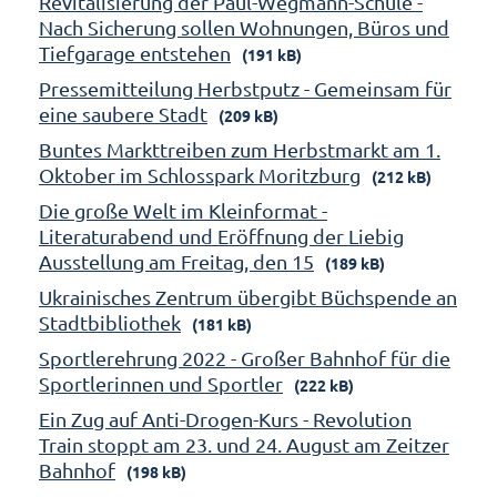
Revitalisierung der Paul-Wegmann-Schule -
Nach Sicherung sollen Wohnungen, Büros und
Tiefgarage entstehen
(191 kB)
Pressemitteilung Herbstputz - Gemeinsam für
eine saubere Stadt
(209 kB)
Buntes Markttreiben zum Herbstmarkt am 1.
Oktober im Schlosspark Moritzburg
(212 kB)
Die große Welt im Kleinformat -
Literaturabend und Eröffnung der Liebig
Ausstellung am Freitag, den 15
(189 kB)
Ukrainisches Zentrum übergibt Büchspende an
Stadtbibliothek
(181 kB)
Sportlerehrung 2022 - Großer Bahnhof für die
Sportlerinnen und Sportler
(222 kB)
Ein Zug auf Anti-Drogen-Kurs - Revolution
Train stoppt am 23. und 24. August am Zeitzer
Bahnhof
(198 kB)