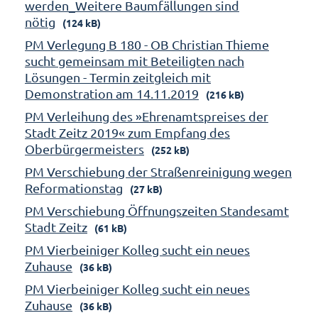
werden_Weitere Baumfällungen sind
nötig
(124 kB)
PM Verlegung B 180 - OB Christian Thieme
sucht gemeinsam mit Beteiligten nach
Lösungen - Termin zeitgleich mit
Demonstration am 14.11.2019
(216 kB)
PM Verleihung des »Ehrenamtspreises der
Stadt Zeitz 2019« zum Empfang des
Oberbürgermeisters
(252 kB)
PM Verschiebung der Straßenreinigung wegen
Reformationstag
(27 kB)
PM Verschiebung Öffnungszeiten Standesamt
Stadt Zeitz
(61 kB)
PM Vierbeiniger Kolleg sucht ein neues
Zuhause
(36 kB)
PM Vierbeiniger Kolleg sucht ein neues
Zuhause
(36 kB)