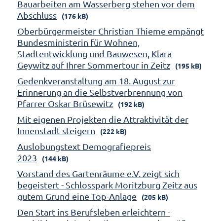
Bauarbeiten am Wasserberg stehen vor dem
Abschluss
(176 kB)
Oberbürgermeister Christian Thieme empängt
Bundesministerin für Wohnen,
Stadtentwicklung und Bauwesen, Klara
Geywitz auf Ihrer Sommertour in Zeitz
(195 kB)
Gedenkveranstaltung am 18. August zur
Erinnerung an die Selbstverbrennung von
Pfarrer Oskar Brüsewitz
(192 kB)
Mit eigenen Projekten die Attraktivität der
Innenstadt steigern
(222 kB)
Auslobungstext Demografiepreis
2023
(144 kB)
Vorstand des Gartenräume e.V. zeigt sich
begeistert - Schlosspark Moritzburg Zeitz aus
gutem Grund eine Top-Anlage
(205 kB)
Den Start ins Berufsleben erleichtern -