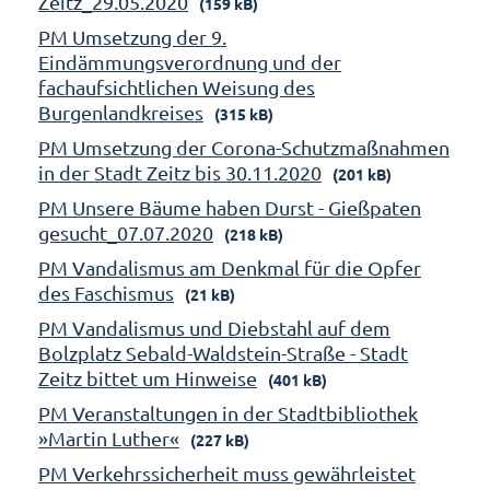
Zeitz_29.05.2020
(159 kB)
PM Umsetzung der 9.
Eindämmungsverordnung und der
fachaufsichtlichen Weisung des
Burgenlandkreises
(315 kB)
PM Umsetzung der Corona-Schutzmaßnahmen
in der Stadt Zeitz bis 30.11.2020
(201 kB)
PM Unsere Bäume haben Durst - Gießpaten
gesucht_07.07.2020
(218 kB)
PM Vandalismus am Denkmal für die Opfer
des Faschismus
(21 kB)
PM Vandalismus und Diebstahl auf dem
Bolzplatz Sebald-Waldstein-Straße - Stadt
Zeitz bittet um Hinweise
(401 kB)
PM Veranstaltungen in der Stadtbibliothek
»Martin Luther«
(227 kB)
PM Verkehrssicherheit muss gewährleistet