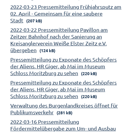
2022-03-23 Pressemitteilung Frühjahrsputz am
02. April - Gemeinsam für eine saubere
Stadt
(207 kB)
2022-03-22 Pressemitteilung Pavillon am
Zeitzer Bahnhof nach der Sanierung an
Kreisanglerverein Weiße Elster Zeitz e.V.
übergeben
(124 kB)
Pressemitteilung zu Exponate des Schöpfers
der Aliens, HR Giger, ab Mai im Museum
Schloss Moritzburg zu sehen
(220 kB)
Pressemitteilung zu Exponate des Schöpfers
der Aliens, HR Giger, ab Mai im Museum
Schloss Moritzburg zu sehen
(220 kB)
Verwaltung des Burgenlandkreises öffnet für
Publikumsverkehr
(281 kB)
2022-03-16 Pressemitteilung
Fördermittelübergabe zum Um- und Ausbau