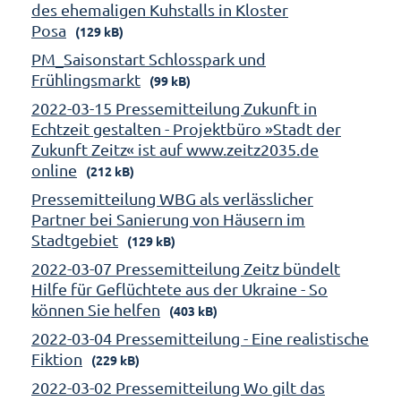
des ehemaligen Kuhstalls in Kloster
Posa
(129 kB)
PM_Saisonstart Schlosspark und
Frühlingsmarkt
(99 kB)
2022-03-15 Pressemitteilung Zukunft in
Echtzeit gestalten - Projektbüro »Stadt der
Zukunft Zeitz« ist auf www.zeitz2035.de
online
(212 kB)
Pressemitteilung WBG als verlässlicher
Partner bei Sanierung von Häusern im
Stadtgebiet
(129 kB)
2022-03-07 Pressemitteilung Zeitz bündelt
Hilfe für Geflüchtete aus der Ukraine - So
können Sie helfen
(403 kB)
2022-03-04 Pressemitteilung - Eine realistische
Fiktion
(229 kB)
2022-03-02 Pressemitteilung Wo gilt das