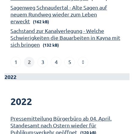
Sagenweg Schnaudertal - Alte Sagen auf
neuem Rundweg wieder zum Leben
erweckt
(162 kB)
Sachstand zur Kanalverlegung - Welche
Schwierigkeiten die Bauarbeiten in Kayna mit
sich bringen
(132 kB)
2
1
3
4
5
2022
2022
Pressemitteilung Bürgerbüro ab 04. April,
Standesamt nach Ostern wieder für
Publikumsverkehr geöffnet
(120 kB)