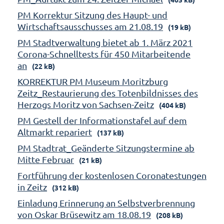
PM Korrektur Sitzung des Haupt- und
Wirtschaftsausschusses am 21.08.19
(19 kB)
PM Stadtverwaltung bietet ab 1. März 2021
Corona-Schnelltests für 450 Mitarbeitende
an
(22 kB)
KORREKTUR PM Museum Moritzburg
Zeitz_Restaurierung des Totenbildnisses des
Herzogs Moritz von Sachsen-Zeitz
(404 kB)
PM Gestell der Informationstafel auf dem
Altmarkt repariert
(137 kB)
PM Stadtrat_Geänderte Sitzungstermine ab
Mitte Februar
(21 kB)
Fortführung der kostenlosen Coronatestungen
in Zeitz
(312 kB)
Einladung Erinnerung an Selbstverbrennung
von Oskar Brüsewitz am 18.08.19
(208 kB)