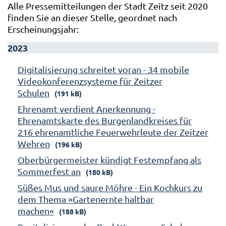
Alle Pressemitteilungen der Stadt Zeitz seit 2020
finden Sie an dieser Stelle, geordnet nach
Erscheinungsjahr:
2023
Digitalisierung schreitet voran - 34 mobile
Videokonferenzsysteme für Zeitzer
Schulen
(191 kB)
Ehrenamt verdient Anerkennung -
Ehrenamtskarte des Burgenlandkreises für
216 ehrenamtliche Feuerwehrleute der Zeitzer
Wehren
(196 kB)
Oberbürgermeister kündigt Festempfang als
Sommerfest an
(180 kB)
Süßes Mus und saure Möhre - Ein Kochkurs zu
dem Thema »Gartenernte haltbar
machen«
(188 kB)