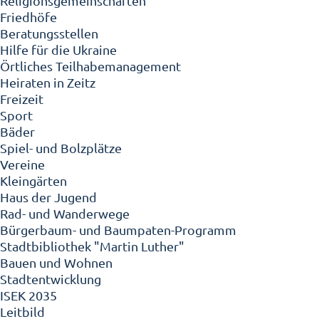
Religionsgemeinschaften
Friedhöfe
Beratungsstellen
Hilfe für die Ukraine
Örtliches Teilhabemanagement
Heiraten in Zeitz
Freizeit
Sport
Bäder
Spiel- und Bolzplätze
Vereine
Kleingärten
Haus der Jugend
Rad- und Wanderwege
Bürgerbaum- und Baumpaten-Programm
Stadtbibliothek "Martin Luther"
Bauen und Wohnen
Stadtentwicklung
ISEK 2035
Leitbild