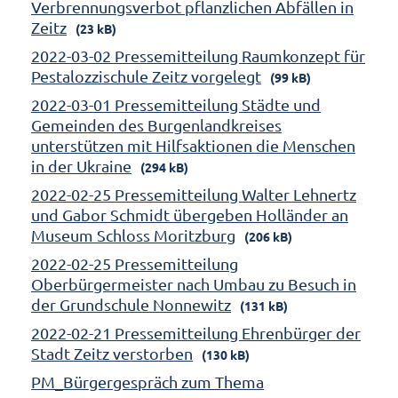
Verbrennungsverbot pflanzlichen Abfällen in
Zeitz
(23 kB)
2022-03-02 Pressemitteilung Raumkonzept für
Pestalozzischule Zeitz vorgelegt
(99 kB)
2022-03-01 Pressemitteilung Städte und
Gemeinden des Burgenlandkreises
unterstützen mit Hilfsaktionen die Menschen
in der Ukraine
(294 kB)
2022-02-25 Pressemitteilung Walter Lehnertz
und Gabor Schmidt übergeben Holländer an
Museum Schloss Moritzburg
(206 kB)
2022-02-25 Pressemitteilung
Oberbürgermeister nach Umbau zu Besuch in
der Grundschule Nonnewitz
(131 kB)
2022-02-21 Pressemitteilung Ehrenbürger der
Stadt Zeitz verstorben
(130 kB)
PM_Bürgergespräch zum Thema