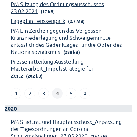
PM Sitzung des Ordnungsausschusses
23.02.2021
(17 kB)
Lageplan Lenssenpark
(2.7 MB)
PM Ein Zeichen gegen das Vergessen -
Kranzniederlegung und Schweigeminute
anlässlich des Gedenktages für die Opfer des
Nationalsozialismus
(288 kB)
Pressemitteilung Ausstellung
Masterarbeit_Impulsstrategie für
Zeitz
(202 kB)
4
1
2
3
5
2020
PM Stadtrat und Hauptausschuss_Anpassung
der Tagesordnungen an Corona-
Schutzmaßnahmen_27.05.2020
(157 kB)