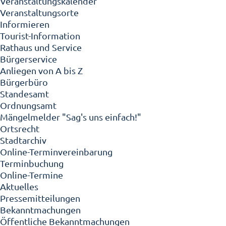
Veranstaltungskalender
Veranstaltungsorte
Informieren
Tourist-Information
Rathaus und Service
Bürgerservice
Anliegen von A bis Z
Bürgerbüro
Standesamt
Ordnungsamt
Mängelmelder "Sag's uns einfach!"
Ortsrecht
Stadtarchiv
Online-Terminvereinbarung
Terminbuchung
Online-Termine
Aktuelles
Pressemitteilungen
Bekanntmachungen
Öffentliche Bekanntmachungen