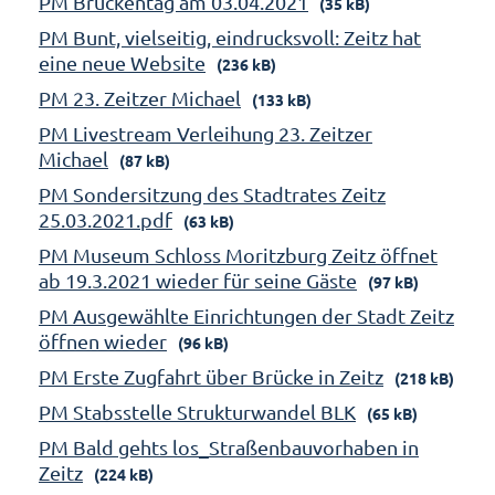
PM Brückentag am 03.04.2021
(35 kB)
PM Bunt, vielseitig, eindrucksvoll: Zeitz hat
eine neue Website
(236 kB)
PM 23. Zeitzer Michael
(133 kB)
PM Livestream Verleihung 23. Zeitzer
Michael
(87 kB)
PM Sondersitzung des Stadtrates Zeitz
25.03.2021.pdf
(63 kB)
PM Museum Schloss Moritzburg Zeitz öffnet
ab 19.3.2021 wieder für seine Gäste
(97 kB)
PM Ausgewählte Einrichtungen der Stadt Zeitz
öffnen wieder
(96 kB)
PM Erste Zugfahrt über Brücke in Zeitz
(218 kB)
PM Stabsstelle Strukturwandel BLK
(65 kB)
PM Bald gehts los_Straßenbauvorhaben in
Zeitz
(224 kB)