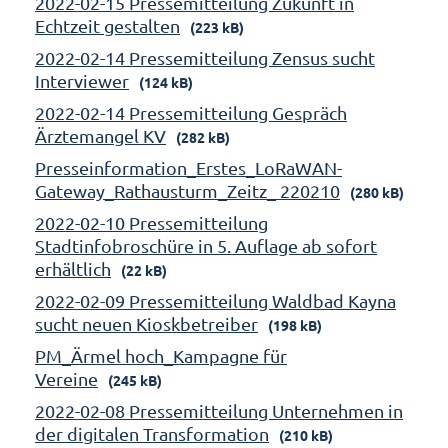
2022-02-15 Pressemitteilung Zukunft in
Echtzeit gestalten
(223 kB)
2022-02-14 Pressemitteilung Zensus sucht
Interviewer
(124 kB)
2022-02-14 Pressemitteilung Gespräch
Ärztemangel KV
(282 kB)
Presseinformation_Erstes_LoRaWAN-
Gateway_Rathausturm_Zeitz_ 220210
(280 kB)
2022-02-10 Pressemitteilung
Stadtinfobroschüre in 5. Auflage ab sofort
erhältlich
(22 kB)
2022-02-09 Pressemitteilung Waldbad Kayna
sucht neuen Kioskbetreiber
(198 kB)
PM_Ärmel hoch_Kampagne für
Vereine
(245 kB)
2022-02-08 Pressemitteilung Unternehmen in
der digitalen Transformation
(210 kB)