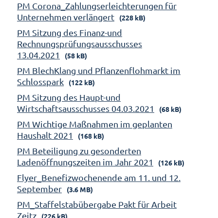
PM Corona_Zahlungserleichterungen für
Unternehmen verlängert
(228 kB)
PM Sitzung des Finanz-und
Rechnungsprüfungsausschusses
13.04.2021
(58 kB)
PM BlechKlang und Pflanzenflohmarkt im
Schlosspark
(122 kB)
PM Sitzung des Haupt-und
Wirtschaftsausschusses 04.03.2021
(68 kB)
PM Wichtige Maßnahmen im geplanten
Haushalt 2021
(168 kB)
PM Beteiligung zu gesonderten
Ladenöffnungszeiten im Jahr 2021
(126 kB)
Flyer_Benefizwochenende am 11. und 12.
September
(3.6 MB)
PM_Staffelstabübergabe Pakt für Arbeit
Zeitz
(226 kB)