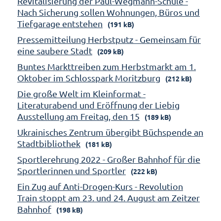
Revitalisierung der Paul-Wegmann-Schule -
Nach Sicherung sollen Wohnungen, Büros und
Tiefgarage entstehen
(191 kB)
Pressemitteilung Herbstputz - Gemeinsam für
eine saubere Stadt
(209 kB)
Buntes Markttreiben zum Herbstmarkt am 1.
Oktober im Schlosspark Moritzburg
(212 kB)
Die große Welt im Kleinformat -
Literaturabend und Eröffnung der Liebig
Ausstellung am Freitag, den 15
(189 kB)
Ukrainisches Zentrum übergibt Büchspende an
Stadtbibliothek
(181 kB)
Sportlerehrung 2022 - Großer Bahnhof für die
Sportlerinnen und Sportler
(222 kB)
Ein Zug auf Anti-Drogen-Kurs - Revolution
Train stoppt am 23. und 24. August am Zeitzer
Bahnhof
(198 kB)