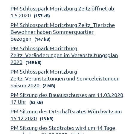
PM Schlosspark Moritzburg Zeitz öffnet ab
1.5.2020
(157 kB)
PM Schlosspark Moritzburg Zeitz_Tierische
Bewohner haben Sommerquartier
bezogen
(147 kB)
PM Schlosspark Moritzburg
Zeitz_Veränderungen im Veranstaltungsplan
2020
(169 kB)
PM Schlosspark Moritzburg
Zeitz_Veranstaltungen und Serviceleistungen
Saison 2020
(2 MB)
PM Sitzung des Bauausschusses am 11.03.2020
17 Uhr
(63 kB)
PM Sitzung des Ortschaftsrates Würchwitz am
15.12.2020
(13 kB)
PM Sitzung des Stadtrates wird um 14 Tage