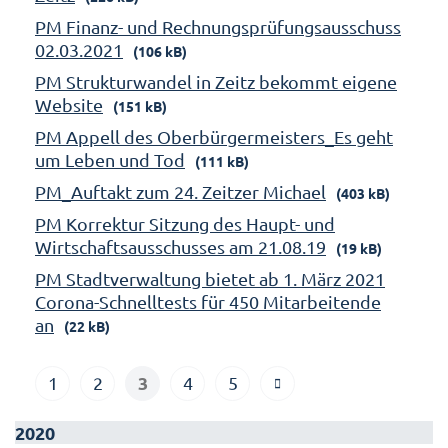
PM Finanz- und Rechnungsprüfungsausschuss
02.03.2021
(106 kB)
PM Strukturwandel in Zeitz bekommt eigene
Website
(151 kB)
PM Appell des Oberbürgermeisters_Es geht
um Leben und Tod
(111 kB)
PM_Auftakt zum 24. Zeitzer Michael
(403 kB)
PM Korrektur Sitzung des Haupt- und
Wirtschaftsausschusses am 21.08.19
(19 kB)
PM Stadtverwaltung bietet ab 1. März 2021
Corona-Schnelltests für 450 Mitarbeitende
an
(22 kB)
3
1
2
4
5
2020