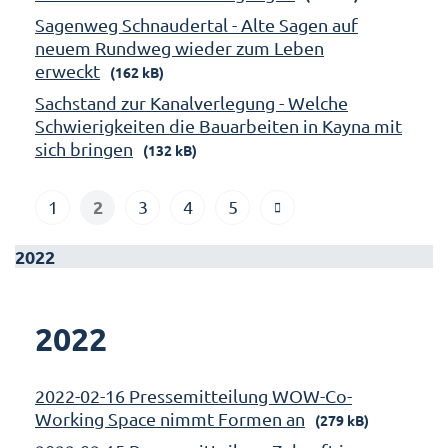
Sagenweg Schnaudertal - Alte Sagen auf
neuem Rundweg wieder zum Leben
erweckt
(162 kB)
Sachstand zur Kanalverlegung - Welche
Schwierigkeiten die Bauarbeiten in Kayna mit
sich bringen
(132 kB)
2
1
3
4
5
2022
2022
2022-02-16 Pressemitteilung WOW-Co-
Working Space nimmt Formen an
(279 kB)