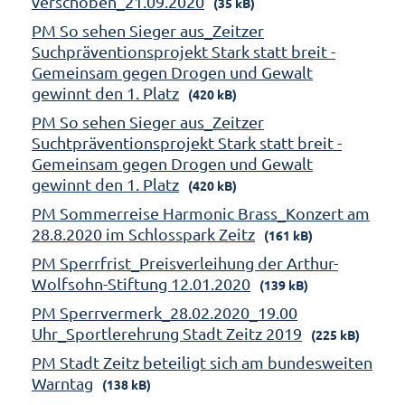
verschoben_21.09.2020
(35 kB)
PM So sehen Sieger aus_Zeitzer
Suchpräventionsprojekt Stark statt breit -
Gemeinsam gegen Drogen und Gewalt
gewinnt den 1. Platz
(420 kB)
PM So sehen Sieger aus_Zeitzer
Suchtpräventionsprojekt Stark statt breit -
Gemeinsam gegen Drogen und Gewalt
gewinnt den 1. Platz
(420 kB)
PM Sommerreise Harmonic Brass_Konzert am
28.8.2020 im Schlosspark Zeitz
(161 kB)
PM Sperrfrist_Preisverleihung der Arthur-
Wolfsohn-Stiftung 12.01.2020
(139 kB)
PM Sperrvermerk_28.02.2020_19.00
Uhr_Sportlerehrung Stadt Zeitz 2019
(225 kB)
PM Stadt Zeitz beteiligt sich am bundesweiten
Warntag
(138 kB)