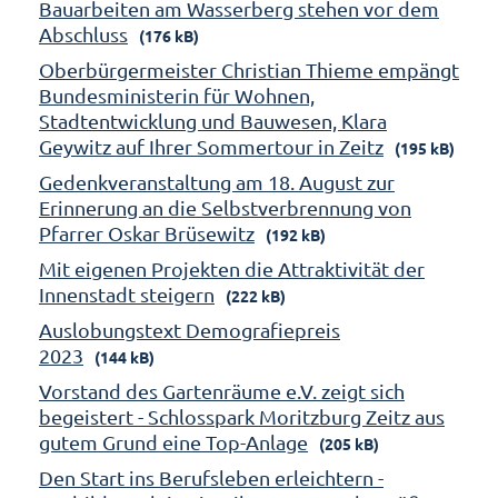
Bauarbeiten am Wasserberg stehen vor dem
Abschluss
(176 kB)
Oberbürgermeister Christian Thieme empängt
Bundesministerin für Wohnen,
Stadtentwicklung und Bauwesen, Klara
Geywitz auf Ihrer Sommertour in Zeitz
(195 kB)
Gedenkveranstaltung am 18. August zur
Erinnerung an die Selbstverbrennung von
Pfarrer Oskar Brüsewitz
(192 kB)
Mit eigenen Projekten die Attraktivität der
Innenstadt steigern
(222 kB)
Auslobungstext Demografiepreis
2023
(144 kB)
Vorstand des Gartenräume e.V. zeigt sich
begeistert - Schlosspark Moritzburg Zeitz aus
gutem Grund eine Top-Anlage
(205 kB)
Den Start ins Berufsleben erleichtern -