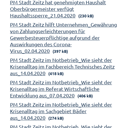
PM Stadt Zeitz hat genehmigten Haushalt
Oberbürgermeister verfügt
Haushaltssperre_21.04.2020
(230 kB)
PM Stadt Zeitz hilft Unternehmen_Gewährung
von Zahlungserleichterungen für
Gewerbesteuerpflichtige aufgrund der
Auswirkungen des Corona-
Virus_02.04.2020
(397 kB)
PM Stadt Zeitz im Notbetrieb_Wie sieht der
Krisenalltag im Fachbereich Technisches Zeitz
aus_14.04.2020
(418 kB)
PM Stadt Zeitz im Notbetrieb_Wie sieht der
Krisenalltag im Referat Wirtschaftliche
Entwicklung aus_07.04.2020
(406 kB)
PM Stadt Zeitz im Notbetrieb_Wie sieht der
Krisenalltag im Sachgebiet Bäder
aus_14.04.2020
(274 kB)
PM Stadt Zeitz im Notbetrieb_Wie sieht der