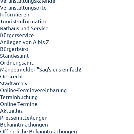
Veranstaltungskalender
Veranstaltungsorte
Informieren
Tourist-Information
Rathaus und Service
Bürgerservice
Anliegen von A bis Z
Bürgerbüro
Standesamt
Ordnungsamt
Mängelmelder "Sag's uns einfach!"
Ortsrecht
Stadtarchiv
Online-Terminvereinbarung
Terminbuchung
Online-Termine
Aktuelles
Pressemitteilungen
Bekanntmachungen
Öffentliche Bekanntmachungen