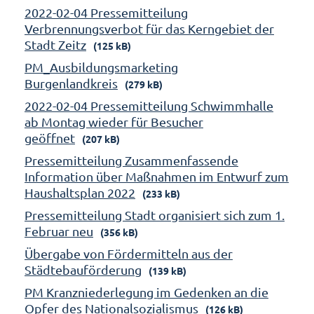
2022-02-04 Pressemitteilung
Verbrennungsverbot für das Kerngebiet der
Stadt Zeitz
(125 kB)
PM_Ausbildungsmarketing
Burgenlandkreis
(279 kB)
2022-02-04 Pressemitteilung Schwimmhalle
ab Montag wieder für Besucher
geöffnet
(207 kB)
Pressemitteilung Zusammenfassende
Information über Maßnahmen im Entwurf zum
Haushaltsplan 2022
(233 kB)
Pressemitteilung Stadt organisiert sich zum 1.
Februar neu
(356 kB)
Übergabe von Fördermitteln aus der
Städtebauförderung
(139 kB)
PM Kranzniederlegung im Gedenken an die
Opfer des Nationalsozialismus
(126 kB)