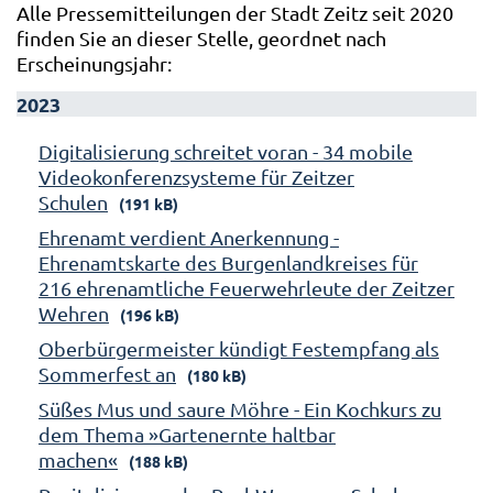
Alle Pressemitteilungen der Stadt Zeitz seit 2020
finden Sie an dieser Stelle, geordnet nach
Erscheinungsjahr:
2023
Digitalisierung schreitet voran - 34 mobile
Videokonferenzsysteme für Zeitzer
Schulen
(191 kB)
Ehrenamt verdient Anerkennung -
Ehrenamtskarte des Burgenlandkreises für
216 ehrenamtliche Feuerwehrleute der Zeitzer
Wehren
(196 kB)
Oberbürgermeister kündigt Festempfang als
Sommerfest an
(180 kB)
Süßes Mus und saure Möhre - Ein Kochkurs zu
dem Thema »Gartenernte haltbar
machen«
(188 kB)