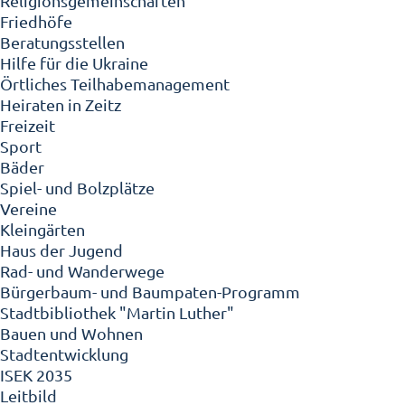
Religionsgemeinschaften
Friedhöfe
Beratungsstellen
Hilfe für die Ukraine
Örtliches Teilhabemanagement
Heiraten in Zeitz
Freizeit
Sport
Bäder
Spiel- und Bolzplätze
Vereine
Kleingärten
Haus der Jugend
Rad- und Wanderwege
Bürgerbaum- und Baumpaten-Programm
Stadtbibliothek "Martin Luther"
Bauen und Wohnen
Stadtentwicklung
ISEK 2035
Leitbild