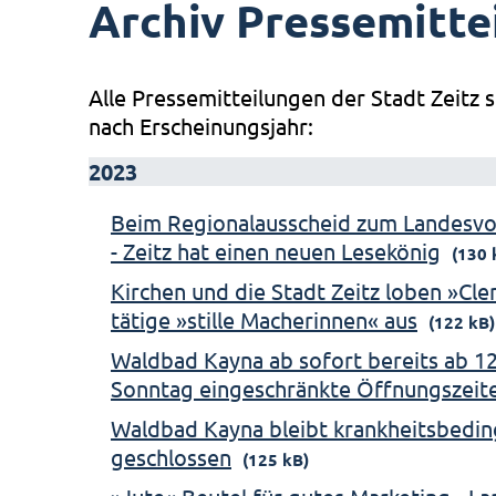
Archiv Pressemitte
Alle Pressemitteilungen der Stadt Zeitz s
nach Erscheinungsjahr:
2023
Beim Regionalausscheid zum Landesv
- Zeitz hat einen neuen Lesekönig
(130 
Kirchen und die Stadt Zeitz loben »Cl
tätige »stille Macherinnen« aus
(122 kB)
Waldbad Kayna ab sofort bereits ab 12
Sonntag eingeschränkte Öffnungszeit
Waldbad Kayna bleibt krankheitsbeding
geschlossen
(125 kB)