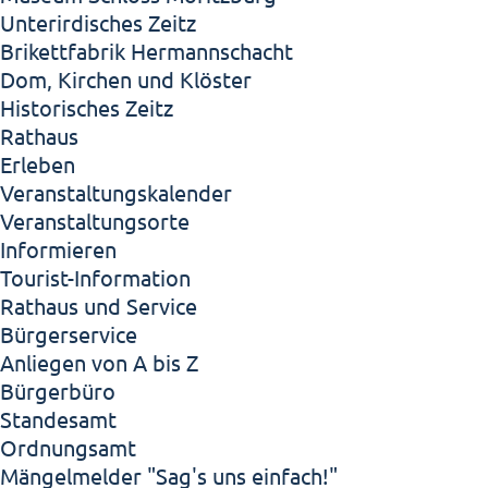
Unterirdisches Zeitz
Brikettfabrik Hermannschacht
Dom, Kirchen und Klöster
Historisches Zeitz
Rathaus
Erleben
Veranstaltungskalender
Veranstaltungsorte
Informieren
Tourist-Information
Rathaus und Service
Bürgerservice
Anliegen von A bis Z
Bürgerbüro
Standesamt
Ordnungsamt
Mängelmelder "Sag's uns einfach!"