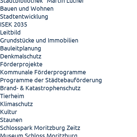
Stadtbibliothek "Martin Luther"
Bauen und Wohnen
Stadtentwicklung
ISEK 2035
Leitbild
Grundstücke und Immobilien
Bauleitplanung
Denkmalschutz
Förderprojekte
Kommunale Förderprogramme
Programme der Städtebauförderung
Brand- & Katastrophenschutz
Tierheim
Klimaschutz
Kultur
Staunen
Schlosspark Moritzburg Zeitz
Museum Schloss Moritzburg