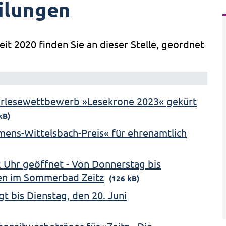
ilungen
eit 2020 finden Sie an dieser Stelle, geordnet
orlesewettbewerb »Lesekrone 2023« gekürt
kB)
emens-Wittelsbach-Preis« für ehrenamtlich
 Uhr geöffnet - Von Donnerstag bis
en im Sommerbad Zeitz
(126 kB)
t bis Dienstag, den 20. Juni