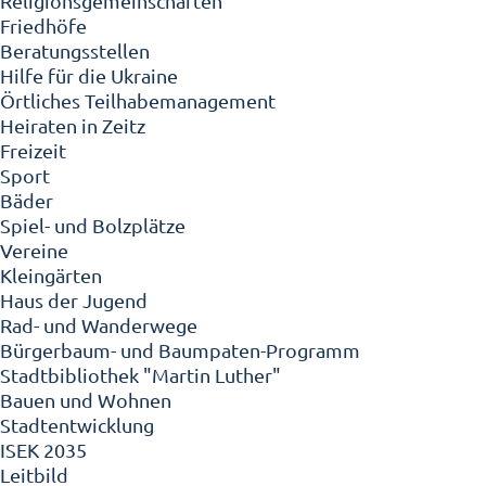
Religionsgemeinschaften
Friedhöfe
Beratungsstellen
Hilfe für die Ukraine
Örtliches Teilhabemanagement
Heiraten in Zeitz
Freizeit
Sport
Bäder
Spiel- und Bolzplätze
Vereine
Kleingärten
Haus der Jugend
Rad- und Wanderwege
Bürgerbaum- und Baumpaten-Programm
Stadtbibliothek "Martin Luther"
Bauen und Wohnen
Stadtentwicklung
ISEK 2035
Leitbild