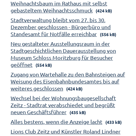
Weihnachtsbaum im Rathaus mit selbst
gebasteltem Weihnachtsschmuck
(424 kB)
Stadtverwaltung bleibt vom 27. bis 30.
Dezember geschlossen - Bürgerbüro und
Standesamt für Notfälle erreichbar
(556 kB)
Neu gestalteter Ausstellungsraum in der
Stadtgeschichtlichen Dauerausstellung von
Museum Schloss Moritzburg für Besucher
geöffnet
(554 kB)
Zugang von Wartehalle zu den Bahnsteigen auf
Weisung des Eisenbahnbundesamtes bis auf
weiteres geschlossen
(424 kB)
Wechsel bei der Wohnungsbaugesellschaft
Zeitz - Stadtrat verabschiedet und begrüßt
neuen Geschäftsführer
(435 kB)
Alles bestens, wenn die Anzeige lacht
(433 kB)
Lions Club Zeitz und Künstler Roland Lindner