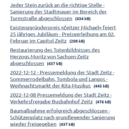
Jeder Stein zurück an die richtige Stelle -
Sanierung der Stadtmauer im Bereich der
Turmstraße abgeschlossen
(434 kB)
Existenzgründerpreis »Zeitzer Michael« feiert
25 jähriges Jubiläum - Preisverleihung am 02.
Februar im Capitol Zeitz
(208 kB)
Restaurierung des Totenbildnisses des
Herzogs Moritz von Sachsen-Zeitz
abgeschlossen
(437 kB)
2022-12-12 - Pressemeldung der Stadt Zeitz -
Sommerrodelbahn, Tombola und Langos -
Weihnachtsmarkt der Kita Musikus
(445 kB)
2022-12-08 Pressemeldung der Stadt Zeitz -
Verkehrsfreigabe Busbahnhof Zeitz
(476 kB)
Baumaßnahme erfolgreich abgeschlossen -
Schützenplatz nach grundlegender Sanierung
wieder freigegeben
(437 kB)