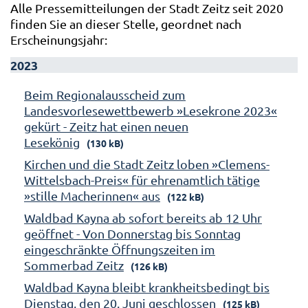
Alle Pressemitteilungen der Stadt Zeitz seit 2020
finden Sie an dieser Stelle, geordnet nach
Erscheinungsjahr:
2023
Beim Regionalausscheid zum
Landesvorlesewettbewerb »Lesekrone 2023«
gekürt - Zeitz hat einen neuen
Lesekönig
(130 kB)
Kirchen und die Stadt Zeitz loben »Clemens-
Wittelsbach-Preis« für ehrenamtlich tätige
»stille Macherinnen« aus
(122 kB)
Waldbad Kayna ab sofort bereits ab 12 Uhr
geöffnet - Von Donnerstag bis Sonntag
eingeschränkte Öffnungszeiten im
Sommerbad Zeitz
(126 kB)
Waldbad Kayna bleibt krankheitsbedingt bis
Dienstag, den 20. Juni geschlossen
(125 kB)