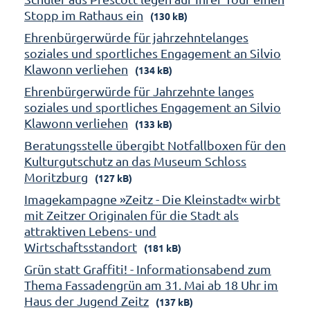
Stopp im Rathaus ein
(130 kB)
Ehrenbürgerwürde für jahrzehntelanges
soziales und sportliches Engagement an Silvio
Klawonn verliehen
(134 kB)
Ehrenbürgerwürde für Jahrzehnte langes
soziales und sportliches Engagement an Silvio
Klawonn verliehen
(133 kB)
Beratungsstelle übergibt Notfallboxen für den
Kulturgutschutz an das Museum Schloss
Moritzburg
(127 kB)
Imagekampagne »Zeitz - Die Kleinstadt« wirbt
mit Zeitzer Originalen für die Stadt als
attraktiven Lebens- und
Wirtschaftsstandort
(181 kB)
Grün statt Graffiti! - Informationsabend zum
Thema Fassadengrün am 31. Mai ab 18 Uhr im
Haus der Jugend Zeitz
(137 kB)