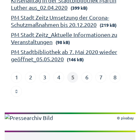
Krisenalltag in der Stadtbibliothek Martin
Luther aus_02.04.2020
(399 kB)
PM Stadt Zeitz Umsetzung der Corona-
Schutzmaßnahmen bis 20.12.2020
(219 kB)
PM Stadt Zeitz_Aktuelle Informationen zu
Veranstaltungen
(98 kB)
PM Stadtbibliothek ab 7. Mai 2020 wieder
geöffnet_05.05.2020
(146 kB)
5
1
2
3
4
6
7
8
© pixabay