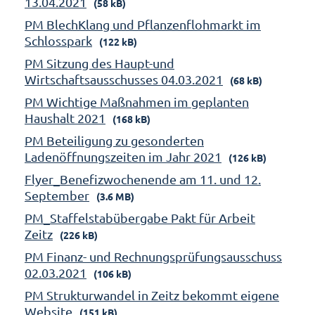
13.04.2021
(58 kB)
PM BlechKlang und Pflanzenflohmarkt im
Schlosspark
(122 kB)
PM Sitzung des Haupt-und
Wirtschaftsausschusses 04.03.2021
(68 kB)
PM Wichtige Maßnahmen im geplanten
Haushalt 2021
(168 kB)
PM Beteiligung zu gesonderten
Ladenöffnungszeiten im Jahr 2021
(126 kB)
Flyer_Benefizwochenende am 11. und 12.
September
(3.6 MB)
PM_Staffelstabübergabe Pakt für Arbeit
Zeitz
(226 kB)
PM Finanz- und Rechnungsprüfungsausschuss
02.03.2021
(106 kB)
PM Strukturwandel in Zeitz bekommt eigene
Website
(151 kB)