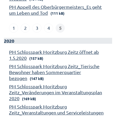
PM Appell des Oberbürgermeisters_Es geht
um Leben und Tod
(111 kB)
5
1
2
3
4
2020
PM Schlosspark Moritzburg Zeitz öffnet ab
1.5.2020
(157 kB)
PM Schlosspark Moritzburg Zeitz_Tierische
Bewohner haben Sommerquartier
bezogen
(147 kB)
PM Schlosspark Moritzburg
Zeitz_Veränderungen im Veranstaltungsplan
2020
(169 kB)
PM Schlosspark Moritzburg
Zeitz_Veranstaltungen und Serviceleistungen