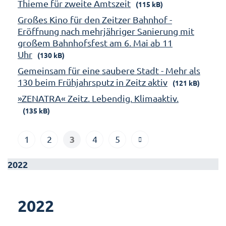
Thieme für zweite Amtszeit
(115 kB)
Großes Kino für den Zeitzer Bahnhof -
Eröffnung nach mehrjähriger Sanierung mit
großem Bahnhofsfest am 6. Mai ab 11
Uhr
(130 kB)
Gemeinsam für eine saubere Stadt - Mehr als
130 beim Frühjahrsputz in Zeitz aktiv
(121 kB)
»ZENATRA« Zeitz. Lebendig. Klimaaktiv.
(135 kB)
3
1
2
4
5
2022
2022