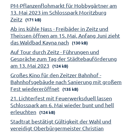
PM-Pflanzenflohmarkt für Hobbygärtner am
13. Mai 2023 im Schlosspark Moritzburg
Zeitz
(171 kB)
Ab ins kühle Nass - Freibäder in Zeitz und
Theissen öffnen am 15. Mai, Anfang Juni zieht
das Waldbad Kayna nach
(130 kB)
Auf Tour durch Zeitz - Führungen und
Gespräche zum Tag der Städtebauförderung
am 13. Mai 2023
(124 kB)
Großes Kino für den Zeitzer Bahnhof -
Bahnhofsgebäude nach Sanierung mit großem
Fest wiedereröffnet
(135 kB)
21. Lichterfest mit Feuerwerksduell lassen
Schlosspark am 6. Mai wieder bunt und hell
erleuchten
(124 kB)
Stadtrat bestätigt Gültigkeit der Wahl und
vereidigt Oberbürgermeister Christian