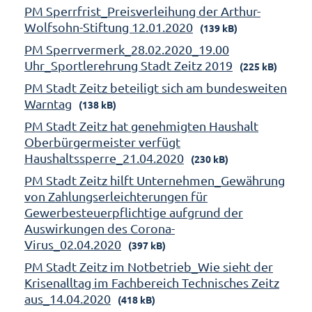
PM Sperrfrist_Preisverleihung der Arthur-
Wolfsohn-Stiftung 12.01.2020
(139 kB)
PM Sperrvermerk_28.02.2020_19.00
Uhr_Sportlerehrung Stadt Zeitz 2019
(225 kB)
PM Stadt Zeitz beteiligt sich am bundesweiten
Warntag
(138 kB)
PM Stadt Zeitz hat genehmigten Haushalt
Oberbürgermeister verfügt
Haushaltssperre_21.04.2020
(230 kB)
PM Stadt Zeitz hilft Unternehmen_Gewährung
von Zahlungserleichterungen für
Gewerbesteuerpflichtige aufgrund der
Auswirkungen des Corona-
Virus_02.04.2020
(397 kB)
PM Stadt Zeitz im Notbetrieb_Wie sieht der
Krisenalltag im Fachbereich Technisches Zeitz
aus_14.04.2020
(418 kB)