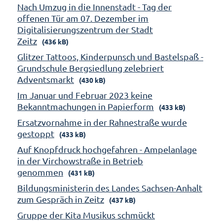
Nach Umzug in die Innenstadt - Tag der
offenen Tür am 07. Dezember im
Digitalisierungszentrum der Stadt
Zeitz
(436 kB)
Glitzer Tattoos, Kinderpunsch und Bastelspaß -
Grundschule Bergsiedlung zelebriert
Adventsmarkt
(430 kB)
Im Januar und Februar 2023 keine
Bekanntmachungen in Papierform
(433 kB)
Ersatzvornahme in der Rahnestraße wurde
gestoppt
(433 kB)
Auf Knopfdruck hochgefahren - Ampelanlage
in der Virchowstraße in Betrieb
genommen
(431 kB)
Bildungsministerin des Landes Sachsen-Anhalt
zum Gespräch in Zeitz
(437 kB)
Gruppe der Kita Musikus schmückt