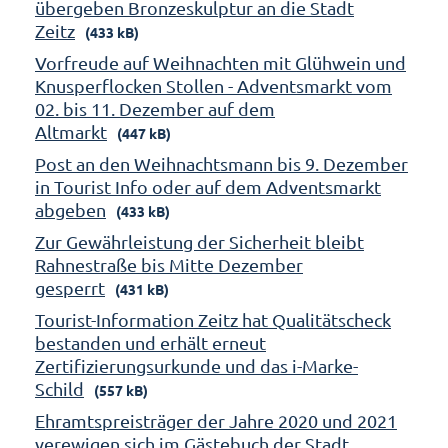
übergeben Bronzeskulptur an die Stadt
Zeitz
(433 kB)
Vorfreude auf Weihnachten mit Glühwein und
Knusperflocken Stollen - Adventsmarkt vom
02. bis 11. Dezember auf dem
Altmarkt
(447 kB)
Post an den Weihnachtsmann bis 9. Dezember
in Tourist Info oder auf dem Adventsmarkt
abgeben
(433 kB)
Zur Gewährleistung der Sicherheit bleibt
Rahnestraße bis Mitte Dezember
gesperrt
(431 kB)
Tourist-Information Zeitz hat Qualitätscheck
bestanden und erhält erneut
Zertifizierungsurkunde und das i-Marke-
Schild
(557 kB)
Ehramtspreisträger der Jahre 2020 und 2021
verewigen sich im Gästebuch der Stadt