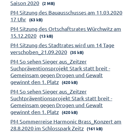
Saison 2020
(2 MB)
PM Sitzung des Bauausschusses am 11.03.2020
17 Uhr
(63 kB)
PM Sitzung des Ortschaftsrates Würchwitz am
15.12.2020
(13 kB)
PM Sitzung des Stadtrates wird um 14 Tage
verschoben_21.09.2020
(35 kB)
PM So sehen Sieger aus_Zeitzer
Suchpräventionsprojekt Stark statt breit -
Gemeinsam gegen Drogen und Gewalt
gewinnt den 1. Platz
(420 kB)
PM So sehen Sieger aus_Zeitzer
Suchtpräventionsprojekt Stark statt breit -
Gemeinsam gegen Drogen und Gewalt
gewinnt den 1. Platz
(420 kB)
PM Sommerreise Harmonic Brass_Konzert am
28.8.2020 im Schlosspark Zeitz
(161 kB)