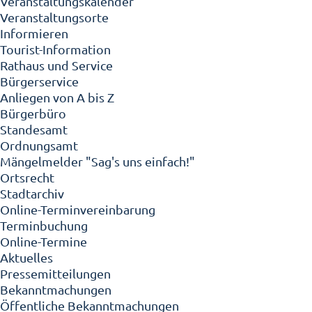
Veranstaltungskalender
Veranstaltungsorte
Informieren
Tourist-Information
Rathaus und Service
Bürgerservice
Anliegen von A bis Z
Bürgerbüro
Standesamt
Ordnungsamt
Mängelmelder "Sag's uns einfach!"
Ortsrecht
Stadtarchiv
Online-Terminvereinbarung
Terminbuchung
Online-Termine
Aktuelles
Pressemitteilungen
Bekanntmachungen
Öffentliche Bekanntmachungen