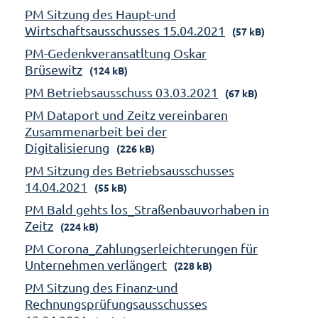
PM Sitzung des Haupt-und
Wirtschaftsausschusses 15.04.2021
(57 kB)
PM-Gedenkveransatltung Oskar
Brüsewitz
(124 kB)
PM Betriebsausschuss 03.03.2021
(67 kB)
PM Dataport und Zeitz vereinbaren
Zusammenarbeit bei der
Digitalisierung
(226 kB)
PM Sitzung des Betriebsausschusses
14.04.2021
(55 kB)
PM Bald gehts los_Straßenbauvorhaben in
Zeitz
(224 kB)
PM Corona_Zahlungserleichterungen für
Unternehmen verlängert
(228 kB)
PM Sitzung des Finanz-und
Rechnungsprüfungsausschusses