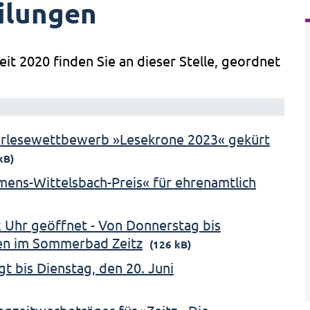
ilungen
eit 2020 finden Sie an dieser Stelle, geordnet
orlesewettbewerb »Lesekrone 2023« gekürt
kB)
emens-Wittelsbach-Preis« für ehrenamtlich
 Uhr geöffnet - Von Donnerstag bis
en im Sommerbad Zeitz
(126 kB)
t bis Dienstag, den 20. Juni