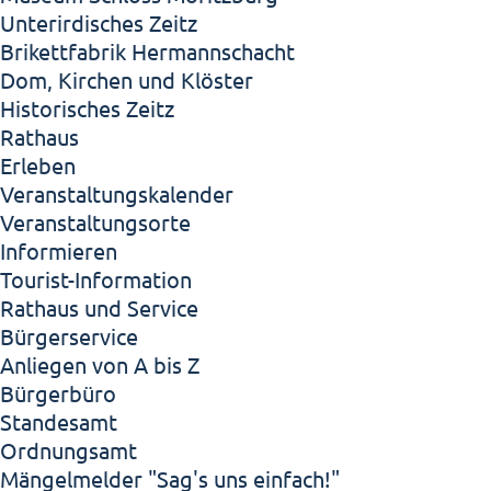
Unterirdisches Zeitz
Brikettfabrik Hermannschacht
Dom, Kirchen und Klöster
Historisches Zeitz
Rathaus
Erleben
Veranstaltungskalender
Veranstaltungsorte
Informieren
Tourist-Information
Rathaus und Service
Bürgerservice
Anliegen von A bis Z
Bürgerbüro
Standesamt
Ordnungsamt
Mängelmelder "Sag's uns einfach!"