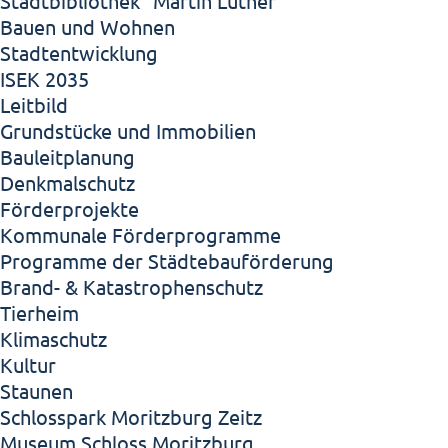
Stadtbibliothek "Martin Luther"
Bauen und Wohnen
Stadtentwicklung
ISEK 2035
Leitbild
Grundstücke und Immobilien
Bauleitplanung
Denkmalschutz
Förderprojekte
Kommunale Förderprogramme
Programme der Städtebauförderung
Brand- & Katastrophenschutz
Tierheim
Klimaschutz
Kultur
Staunen
Schlosspark Moritzburg Zeitz
Museum Schloss Moritzburg