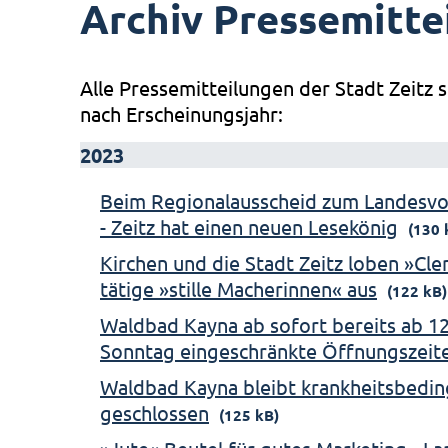
Archiv Pressemitte
Alle Pressemitteilungen der Stadt Zeitz s
nach Erscheinungsjahr:
2023
Beim Regionalausscheid zum Landesv
- Zeitz hat einen neuen Lesekönig
(130 
Kirchen und die Stadt Zeitz loben »Cl
tätige »stille Macherinnen« aus
(122 kB)
Waldbad Kayna ab sofort bereits ab 12
Sonntag eingeschränkte Öffnungszeit
Waldbad Kayna bleibt krankheitsbeding
geschlossen
(125 kB)