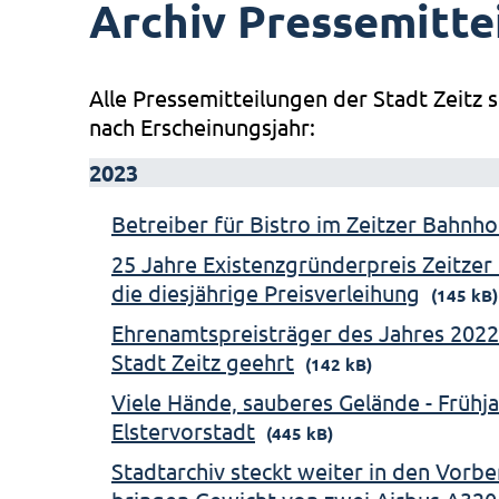
Archiv Pressemitte
Alle Pressemitteilungen der Stadt Zeitz s
nach Erscheinungsjahr:
2023
Betreiber für Bistro im Zeitzer Bahnh
25 Jahre Existenzgründerpreis Zeitzer 
die diesjährige Preisverleihung
(145 kB)
Ehrenamtspreisträger des Jahres 2022
Stadt Zeitz geehrt
(142 kB)
Viele Hände, sauberes Gelände - Frühj
Elstervorstadt
(445 kB)
Stadtarchiv steckt weiter in den Vorb