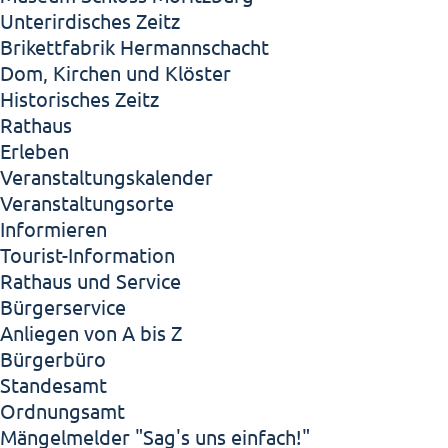
Unterirdisches Zeitz
Brikettfabrik Hermannschacht
Dom, Kirchen und Klöster
Historisches Zeitz
Rathaus
Erleben
Veranstaltungskalender
Veranstaltungsorte
Informieren
Tourist-Information
Rathaus und Service
Bürgerservice
Anliegen von A bis Z
Bürgerbüro
Standesamt
Ordnungsamt
Mängelmelder "Sag's uns einfach!"