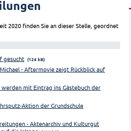
ilungen
eit 2020 finden Sie an dieser Stelle, geordnet
of gesucht
(124 kB)
Michael - Aftermovie zeigt Rückblick auf
 werden mit Eintrag ins Gästebuch der
ahrsputz-Aktion der Grundschule
ereitungen - Aktenarchiv und Kulturgut