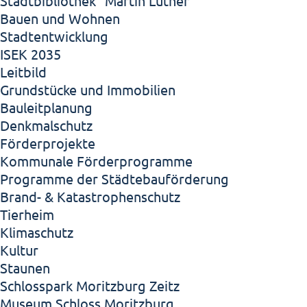
Stadtbibliothek "Martin Luther"
Bauen und Wohnen
Stadtentwicklung
ISEK 2035
Leitbild
Grundstücke und Immobilien
Bauleitplanung
Denkmalschutz
Förderprojekte
Kommunale Förderprogramme
Programme der Städtebauförderung
Brand- & Katastrophenschutz
Tierheim
Klimaschutz
Kultur
Staunen
Schlosspark Moritzburg Zeitz
Museum Schloss Moritzburg