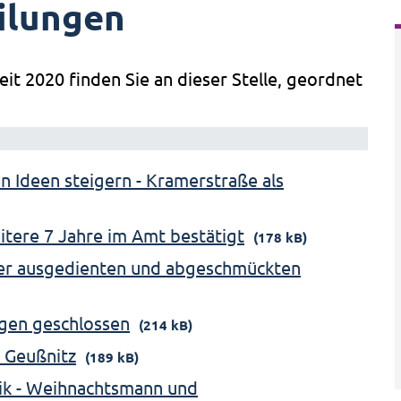
ilungen
eit 2020 finden Sie an dieser Stelle, geordnet
en Ideen steigern - Kramerstraße als
itere 7 Jahre im Amt bestätigt
(178 kB)
der ausgedienten und abgeschmückten
gen geschlossen
(214 kB)
 Geußnitz
(189 kB)
ik - Weihnachtsmann und