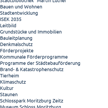
Stadtbibliothek "Martin Luther"
Bauen und Wohnen
Stadtentwicklung
ISEK 2035
Leitbild
Grundstücke und Immobilien
Bauleitplanung
Denkmalschutz
Förderprojekte
Kommunale Förderprogramme
Programme der Städtebauförderung
Brand- & Katastrophenschutz
Tierheim
Klimaschutz
Kultur
Staunen
Schlosspark Moritzburg Zeitz
Museum Schloss Moritzburg