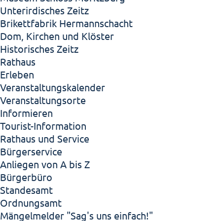
Unterirdisches Zeitz
Brikettfabrik Hermannschacht
Dom, Kirchen und Klöster
Historisches Zeitz
Rathaus
Erleben
Veranstaltungskalender
Veranstaltungsorte
Informieren
Tourist-Information
Rathaus und Service
Bürgerservice
Anliegen von A bis Z
Bürgerbüro
Standesamt
Ordnungsamt
Mängelmelder "Sag's uns einfach!"