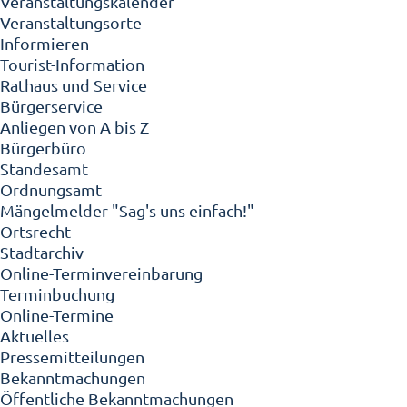
Veranstaltungskalender
Veranstaltungsorte
Informieren
Tourist-Information
Rathaus und Service
Bürgerservice
Anliegen von A bis Z
Bürgerbüro
Standesamt
Ordnungsamt
Mängelmelder "Sag's uns einfach!"
Ortsrecht
Stadtarchiv
Online-Terminvereinbarung
Terminbuchung
Online-Termine
Aktuelles
Pressemitteilungen
Bekanntmachungen
Öffentliche Bekanntmachungen