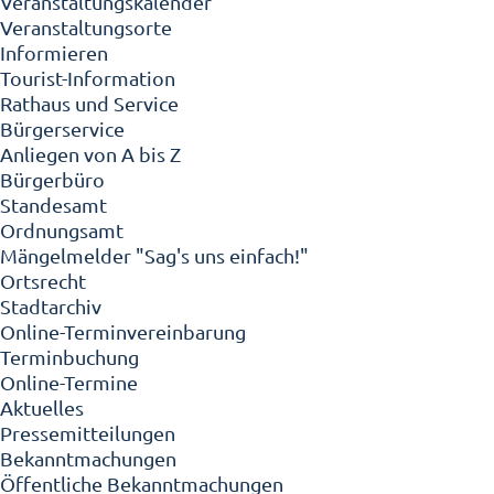
Veranstaltungskalender
Veranstaltungsorte
Informieren
Tourist-Information
Rathaus und Service
Bürgerservice
Anliegen von A bis Z
Bürgerbüro
Standesamt
Ordnungsamt
Mängelmelder "Sag's uns einfach!"
Ortsrecht
Stadtarchiv
Online-Terminvereinbarung
Terminbuchung
Online-Termine
Aktuelles
Pressemitteilungen
Bekanntmachungen
Öffentliche Bekanntmachungen