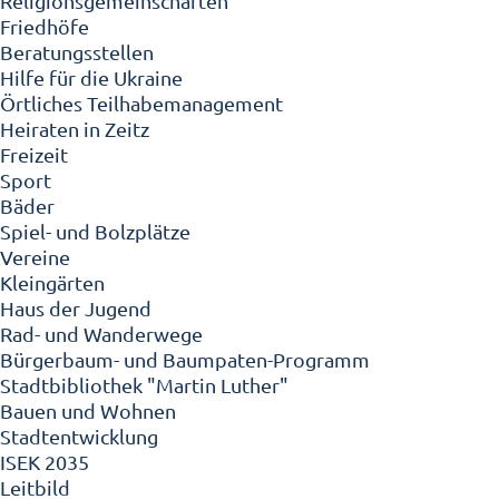
Religionsgemeinschaften
Friedhöfe
Beratungsstellen
Hilfe für die Ukraine
Örtliches Teilhabemanagement
Heiraten in Zeitz
Freizeit
Sport
Bäder
Spiel- und Bolzplätze
Vereine
Kleingärten
Haus der Jugend
Rad- und Wanderwege
Bürgerbaum- und Baumpaten-Programm
Stadtbibliothek "Martin Luther"
Bauen und Wohnen
Stadtentwicklung
ISEK 2035
Leitbild