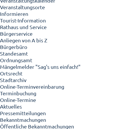
Veranstaltungskalender
Veranstaltungsorte
Informieren
Tourist-Information
Rathaus und Service
Bürgerservice
Anliegen von A bis Z
Bürgerbüro
Standesamt
Ordnungsamt
Mängelmelder "Sag's uns einfach!"
Ortsrecht
Stadtarchiv
Online-Terminvereinbarung
Terminbuchung
Online-Termine
Aktuelles
Pressemitteilungen
Bekanntmachungen
Öffentliche Bekanntmachungen