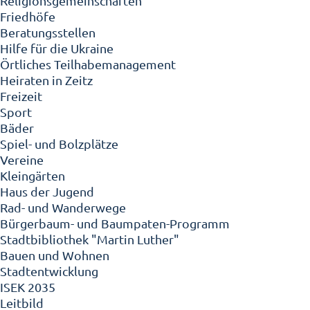
Religionsgemeinschaften
Friedhöfe
Beratungsstellen
Hilfe für die Ukraine
Örtliches Teilhabemanagement
Heiraten in Zeitz
Freizeit
Sport
Bäder
Spiel- und Bolzplätze
Vereine
Kleingärten
Haus der Jugend
Rad- und Wanderwege
Bürgerbaum- und Baumpaten-Programm
Stadtbibliothek "Martin Luther"
Bauen und Wohnen
Stadtentwicklung
ISEK 2035
Leitbild