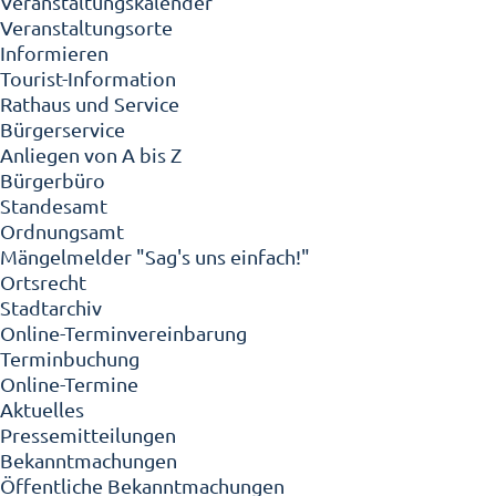
Veranstaltungskalender
Veranstaltungsorte
Informieren
Tourist-Information
Rathaus und Service
Bürgerservice
Anliegen von A bis Z
Bürgerbüro
Standesamt
Ordnungsamt
Mängelmelder "Sag's uns einfach!"
Ortsrecht
Stadtarchiv
Online-Terminvereinbarung
Terminbuchung
Online-Termine
Aktuelles
Pressemitteilungen
Bekanntmachungen
Öffentliche Bekanntmachungen