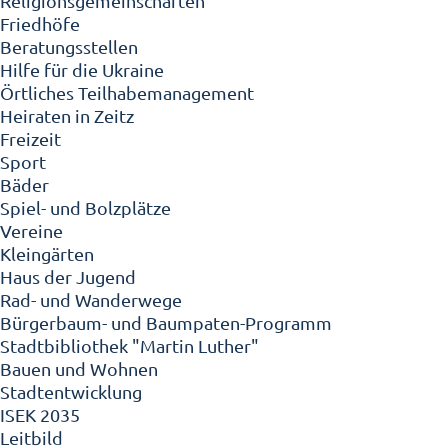
Religionsgemeinschaften
Friedhöfe
Beratungsstellen
Hilfe für die Ukraine
Örtliches Teilhabemanagement
Heiraten in Zeitz
Freizeit
Sport
Bäder
Spiel- und Bolzplätze
Vereine
Kleingärten
Haus der Jugend
Rad- und Wanderwege
Bürgerbaum- und Baumpaten-Programm
Stadtbibliothek "Martin Luther"
Bauen und Wohnen
Stadtentwicklung
ISEK 2035
Leitbild